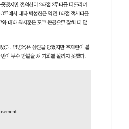
아웃됐지만 전의산이 2타점 2루타를 터뜨리며
 3루에서 대타 박성한은 역전 1타점 적시타를
우와 대타 최지훈은 모두 뜬공으로 잡혀 더 달
라냈다. 임병욱은 삼진을 당했지만 추재현이 볼
김웅빈이 투수 땅볼을 쳐 기회를 살리지 못했다.