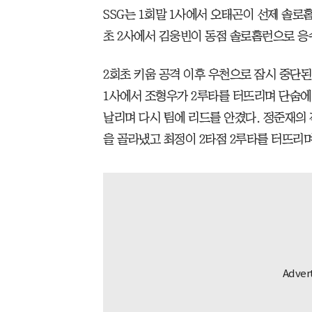
SSG는 1회말 1사에서 오태곤이 선제 솔로
초 2사에서 김웅빈이 동점 솔로홈런으로 응
2회초 키움 공격 이후 우천으로 잠시 중단된 
1사에서 조형우가 2루타를 터뜨리며 단숨에
날리며 다시 팀에 리드를 안겼다. 정준재의
을 골라냈고 최정이 2타점 2루타를 터뜨리며