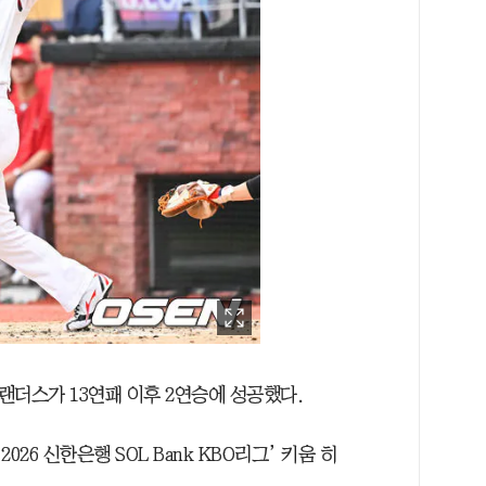
G 랜더스가 13연패 이후 2연승에 성공했다.
026 신한은행 SOL Bank KBO리그’ 키움 히