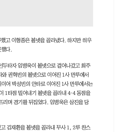
루했고 이형종은 볼넷을 골라냈다. 하지만 히우
못했다.
. 선두타자 임병욱이 볼넷으로 걸어나갔고 최주
타와 권혁빈의 볼넷으로 이어진 1사 만루에서
 뒤이어 박성빈의 안타로 이어진 1사 만루에서는
 1타점 밀어내기 볼넷을 골라내 4-4 동점을
뜨리며 경기를 뒤집었다. 임병욱은 삼진을 당
고 김재환을 볼넷을 골라내 무사 1, 2루 찬스