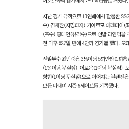
어로즈와의 경기에서 7-6 역전승을 거뒀다
지난 경기 극적으로 13연패에서 탈출한 SSG
수) 김재환(지명타자) 기예르모 에레디아(좌
(포수) 홍대인(유격수)으로 선발 라인업을 구
전 이후 627일 만에 4안타 경기를 했다. 
선발투수 최민준은 3⅓이닝 5피안타(1피홈런
(1⅔이닝 무실점)-이로운(1이닝 무실점)-
병현(1이닝 무실점)으로 이어지는 불펜진은 
브를 따내며 시즌 6세이브를 기록했다.