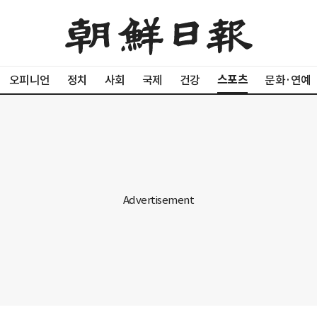
스포츠
오피니언
정치
사회
국제
건강
문화·연예