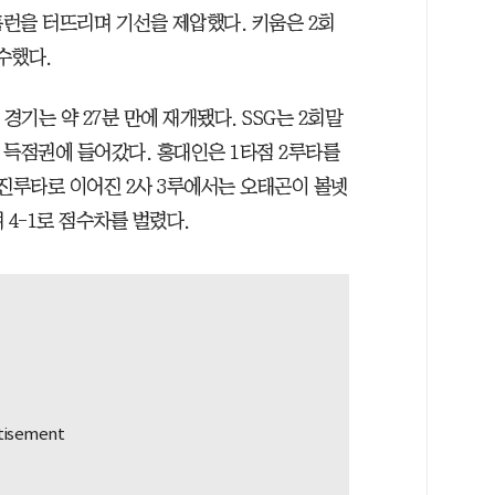
홈런을 터뜨리며 기선을 제압했다. 키움은 2회
수했다.
경기는 약 27분 만에 재개됐다. SSG는 2회말
 득점권에 들어갔다. 홍대인은 1타점 2루타를
 진루타로 이어진 2사 3루에서는 오태곤이 볼넷
 4-1로 점수차를 벌렸다.