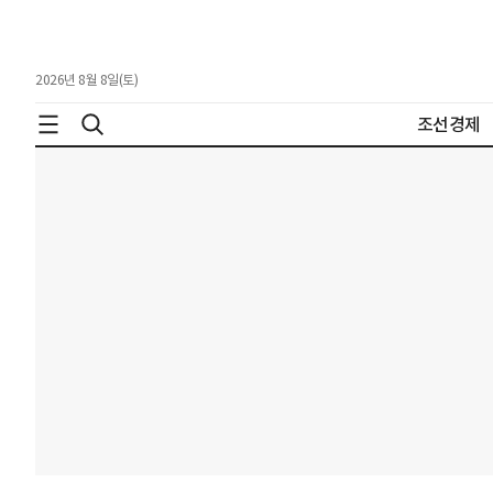
2026년 8월 8일(토)
조선경제