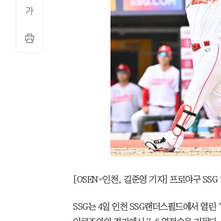
[OSEN=인천, 길준영 기자] 프로야구 SS
SSG는 4일 인천 SSG랜더스필드에서 열린 ‘2