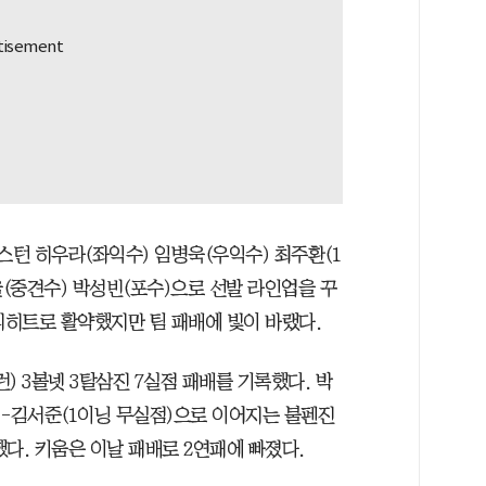
스턴 히우라(좌익수) 임병욱(우익수) 최주환(1
울(중견수) 박성빈(포수)으로 선발 라인업을 꾸
티히트로 활약했지만 팀 패배에 빛이 바랬다.
) 3볼넷 3탈삼진 7실점 패배를 기록했다. 박
)-김서준(1이닝 무실점)으로 이어지는 불펜진
다. 키움은 이날 패배로 2연패에 빠졌다.