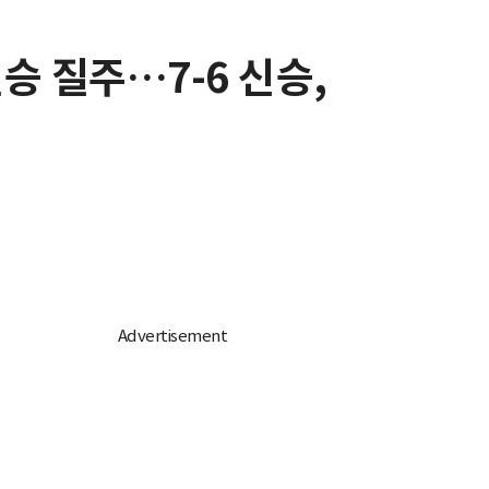
연승 질주…7-6 신승,