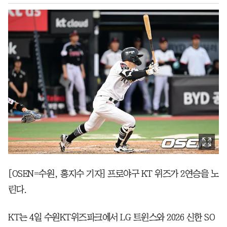
[OSEN=수원, 홍지수 기자] 프로야구 KT 위즈가 2연승을 노
린다.
KT는 4일 수원KT위즈파크에서 LG 트윈스와 2026 신한 SO