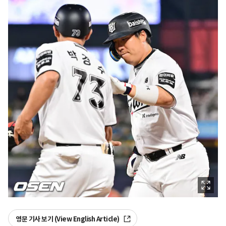
영문 기사 보기 (View English Article)