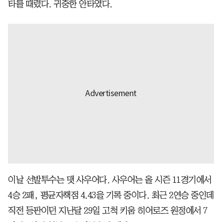
타를 때렸다. 귀중한 안타였다.
이날 선발투수는 맷 사우어다. 사우어는 올 시즌 11경기에서
4승 2패, 평균자책점 4.43을 기록 중이다. 최근 2연승 중인데
직전 등판이던 지난달 29일 고척 키움 히어로즈 원정에서 7