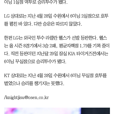
이닝 1실점 역투로 승리투수가 됐다.
LG 상대로는 지난 4월 28일 수원에서 6이닝 2실점으로 호투
를 펼친 바 있다. 다만 승운은 따르지 않았다.
한편 LG는 외국인 투수 라클란 웰스가 선발 등판한다. 웰스
는 올 시즌 8경기에서 3승 2패, 평균자책점 1.79를 기록 중이
다. 직전 등판이던 지난달 29일 잠실 KIA 타이거즈전에서는
6이닝 무실점으로 승리투수가 됐다.
KT 상대로는 지난 4월 28일 수원에서 6이닝 무실점 호투를
벌였으나 승리를 챙기지는 못했다.
/knightjisu@osen.co.kr