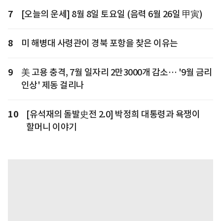
7
[오늘의 운세] 8월 8일 토요일 (음력 6월 26일 甲寅)
8
미 해병대 사령관이 경북 포항을 찾은 이유는
9
美 고용 충격, 7월 일자리 2만3000개 감소… '9월 금리
인상' 제동 걸리나
10
[유석재의 돌발史전 2.0] 박정희 대통령과 욕쟁이
할머니 이야기