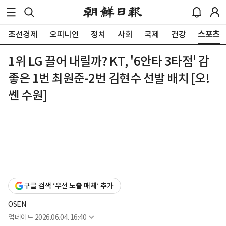
스포츠
조선경제
오피니언
정치
사회
국제
건강
1위 LG 끌어 내릴까? KT, '6안타 3타점' 감
좋은 1번 최원준-2번 김현수 선발 배치 [오!
쎈 수원]
구글 검색 ‘우선 노출 매체’ 추가
OSEN
업데이트
2026.06.04. 16:40