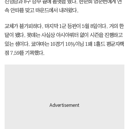
신명승과 8구 승부 끝에 볼넷을 줬다. 한준희 엄준현에게 연
속 안타를 맞고 마운드에서 내려왔다.
교체가 불가피하다. 마지막 1군 등판이 5월 8일이다. 거의 한
달이 됐다. 롯데는 사실상 아시아쿼터 없이 시즌을 진행하고
있는 셈이다. 쿄야마는 10경기 10⅔이닝 1패 1홀드 평균자책
점 7.59를 기록했다.