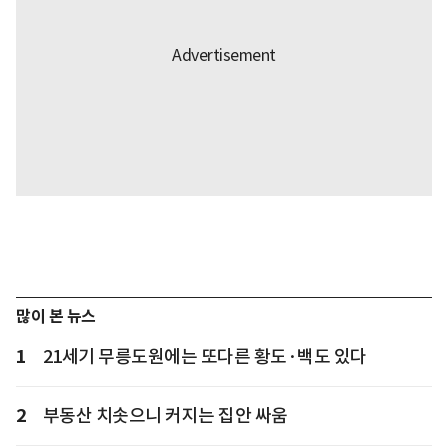
많이 본 뉴스
1
21세기 무릉도원에는 또다른 황도·백도 있다
2
부동산 치솟으니 커지는 집안 싸움