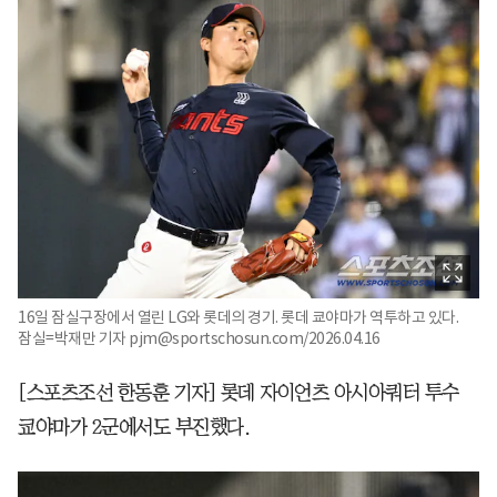
16일 잠실구장에서 열린 LG와 롯데의 경기. 롯데 쿄야마가 역투하고 있다.
잠실=박재만 기자 pjm@sportschosun.com/2026.04.16
[스포츠조선 한동훈 기자] 롯데 자이언츠 아시아쿼터 투수
쿄야마가 2군에서도 부진했다.