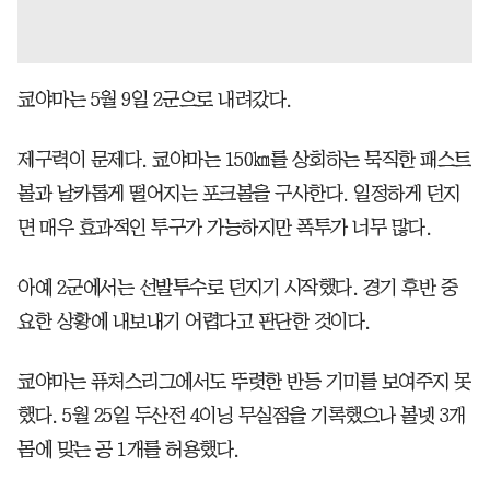
쿄야마는 5월 9일 2군으로 내려갔다.
제구력이 문제다. 쿄야마는 150㎞를 상회하는 묵직한 패스트
볼과 날카롭게 떨어지는 포크볼을 구사한다. 일정하게 던지
면 매우 효과적인 투구가 가능하지만 폭투가 너무 많다.
아예 2군에서는 선발투수로 던지기 시작했다. 경기 후반 중
요한 상황에 내보내기 어렵다고 판단한 것이다.
쿄야마는 퓨처스리그에서도 뚜렷한 반등 기미를 보여주지 못
했다. 5월 25일 두산전 4이닝 무실점을 기록했으나 볼넷 3개
몸에 맞는 공 1개를 허용했다.