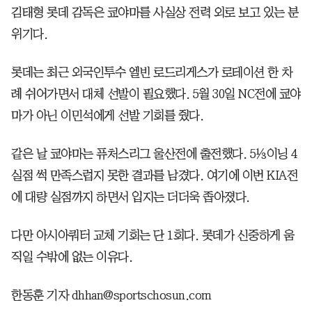
김태형 롯데 감독은 쿄야마를 사실상 전력 외로 보고 있는 분
위기다.
롯데는 최근 외국인투수 엘빈 로드리게스가 로테이션 한 차
례 쉬어가면서 대체 선발이 필요했다. 5월 30일 NC전에 쿄야
마가 아닌 이민석에게 선발 기회를 줬다.
같은 날 쿄야마는 퓨처스리그 울산전에 출전했다. 5⅓이닝 4
실점 썩 만족스럽지 못한 결과를 남겼다. 여기에 이번 KIA전
에 대량 실점까지 하면서 입지는 더더욱 좁아졌다.
다만 아시아쿼터 교체 기회는 단 1회다. 롯데가 신중하게 움
직일 수밖에 없는 이유다.
한동훈 기자 dhhan@sportschosun.com