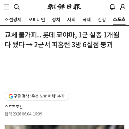
스포츠
조선경제
오피니언
정치
사회
국제
건강
교체 불가피.. 롯데 쿄야마, 1군 실종 1개월
다 됐다 → 2군서 피홈런 3방 6실점 붕괴
구글 검색 ‘우선 노출 매체’ 추가
스포츠조선
입력
2026.06.04. 16:09