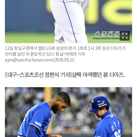
12일 잠실구장에서 열린 LG와 삼성의 경기. 1회초 1사 2루 삼성 디아즈가
안타를 날린 뒤 환호하고 있다. 잠실=박재만 기자
pjm@sportschosun.com/2026.05.12
[대구=스포츠조선 정현석 기자]살짝 어색했던 봄 디아즈.