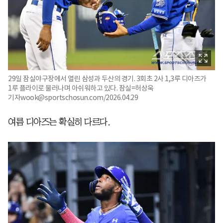
29일 잠실야구장에서 열린 삼성과 두산의 경기. 3회초 2사 1,3루 디아즈가
1루 플라이로 물러나며 아쉬워하고 있다. 잠실=허상욱
기자wook@sportschosun.com/2026.04.29
여름 디아즈는 확실히 다르다.