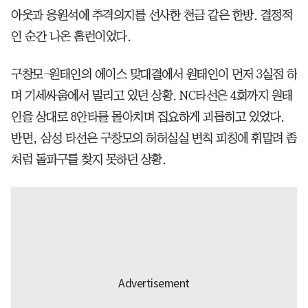
아웃과 응원석에 추격의지를 선사한 천금 같은 한방. 결정적
인 순간 나온 홈런이었다.
구창모-원태인의 에이스 맞대결에서 원태인이 먼저 3실점 하
며 기세싸움에서 밀리고 있던 상황. NC타선은 4회까지 원태
인을 상대로 8안타를 몰아치며 집요하게 괴롭히고 있었다.
반면, 삼성 타선은 구창모의 허허실실 변칙 피칭에 휘말려 좀
처럼 돌파구를 찾지 못하던 상황.