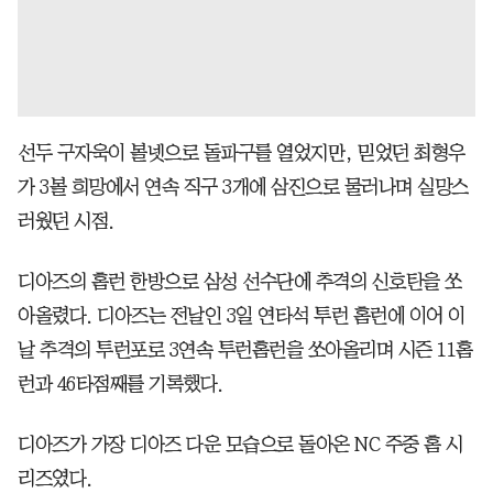
선두 구자욱이 볼넷으로 돌파구를 열었지만, 믿었던 최형우
가 3볼 희망에서 연속 직구 3개에 삼진으로 물러나며 실망스
러웠던 시점.
디아즈의 홈런 한방으로 삼성 선수단에 추격의 신호탄을 쏘
아올렸다. 디아즈는 전날인 3일 연타석 투런 홈런에 이어 이
날 추격의 투런포로 3연속 투런홈런을 쏘아올리며 시즌 11홈
런과 46타점째를 기록했다.
디아즈가 가장 디아즈 다운 모습으로 돌아온 NC 주중 홈 시
리즈였다.