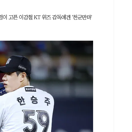
명이 고픈 이강철 KT 위즈 감독에겐 '천군만마'