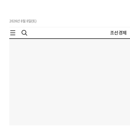
2026년 8월 8일(토)
조선경제