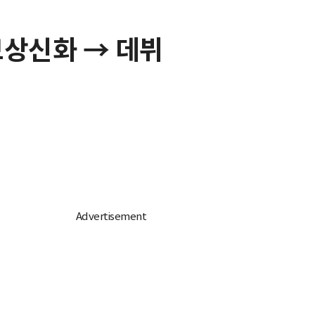
 보상신화 → 데뷔