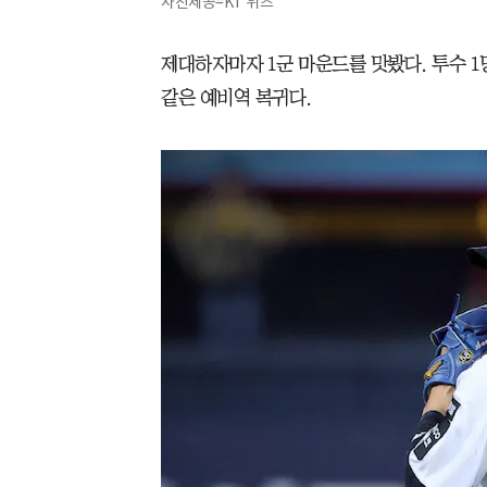
사진제공=KT 위즈
제대하자마자 1군 마운드를 맛봤다. 투수 1
같은 예비역 복귀다.