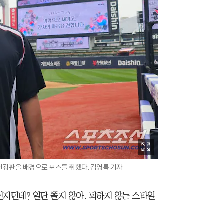
' 전광판을 배경으로 포즈를 취했다. 김영록 기자
던지던데? 일단 쫄지 않아. 피하지 않는 스타일