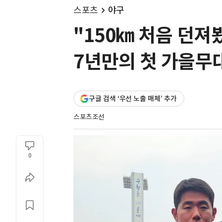
스포츠
야구
"150㎞ 처음 던져
7년만의 첫 가을무대
구글 검색 ‘우선 노출 매체’ 추가
스포츠조선
0