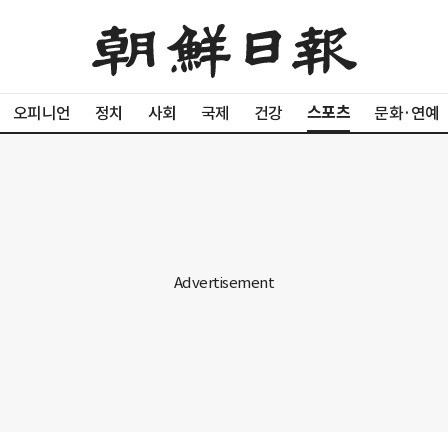
스포츠
오피니언
정치
사회
국제
건강
문화·연예