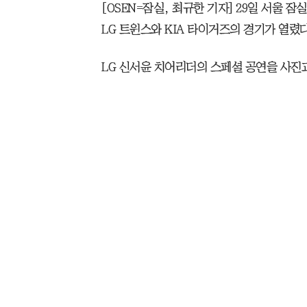
[OSEN=잠실, 최규한 기자] 29일 서울 잠실
LG 트윈스와 KIA 타이거즈의 경기가 열렸다
LG 신서윤 치어리더의 스페셜 공연을 사진과 영상