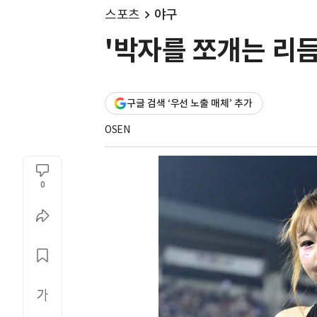
스포츠
야구
'박자를 쪼개는 리듬
구글 검색 ‘우선 노출 매체’ 추가
OSEN
0