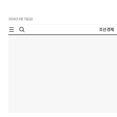
2026년 8월 7일(금)
조선경제