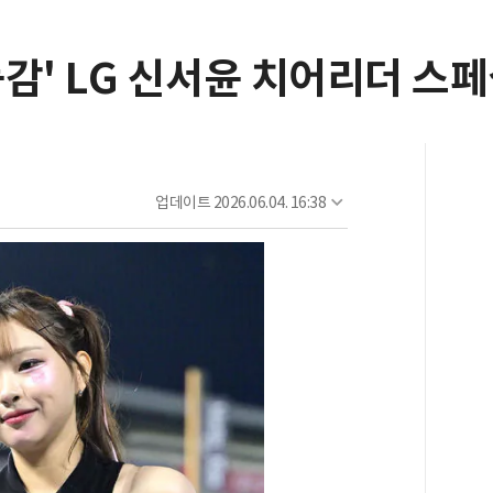
감' LG 신서윤 치어리더 스페
업데이트
2026.06.04. 16:38