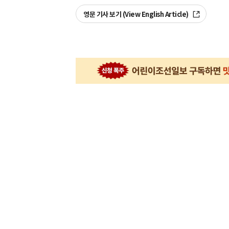
영문 기사 보기 (View English Article)