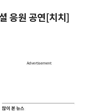
셜 응원 공연[치치]
많이 본 뉴스