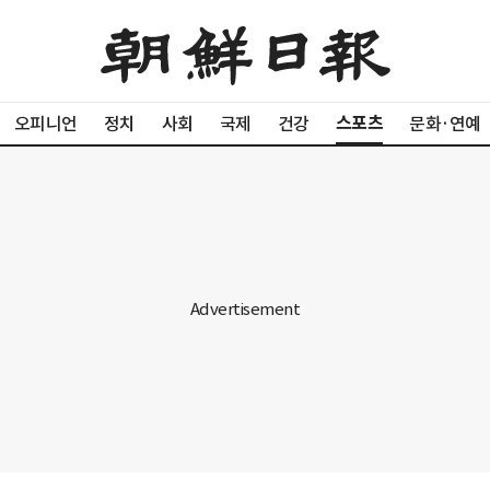
스포츠
오피니언
정치
사회
국제
건강
문화·연예