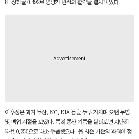
8, 장타율 0.492로 영양가 만점의 활약을 펼치고 있다.
이우성은 과거 두산, NC, KIA 등을 두루 거치며 오랜 무명
및 백업 시절을 보냈다. 특히 통산 기록을 살펴보면 지난해
타율 0.250으로 다소 주춤했으나, 올 시즌 기존의 파워에 정