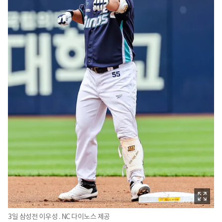
3일 삼성전 이우성 . NC 다이노스 제공