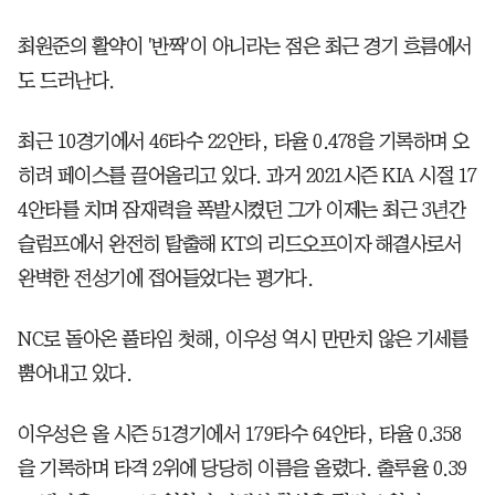
최원준의 활약이 '반짝'이 아니라는 점은 최근 경기 흐름에서
도 드러난다.
최근 10경기에서 46타수 22안타, 타율 0.478을 기록하며 오
히려 페이스를 끌어올리고 있다. 과거 2021시즌 KIA 시절 17
4안타를 치며 잠재력을 폭발시켰던 그가 이제는 최근 3년간
슬럼프에서 완전히 탈출해 KT의 리드오프이자 해결사로서
완벽한 전성기에 접어들었다는 평가다.
NC로 돌아온 풀타임 첫해, 이우성 역시 만만치 않은 기세를
뿜어내고 있다.
이우성은 올 시즌 51경기에서 179타수 64안타, 타율 0.358
을 기록하며 타격 2위에 당당히 이름을 올렸다. 출루율 0.39