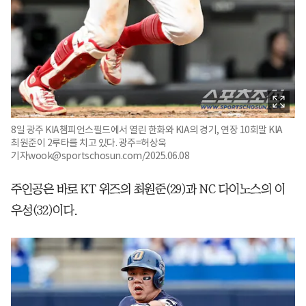
8일 광주 KIA챔피언스필드에서 열린 한화와 KIA의 경기, 연장 10회말 KIA
최원준이 2루타를 치고 있다. 광주=허상욱
기자wook@sportschosun.com/2025.06.08
주인공은 바로 KT 위즈의 최원준(29)과 NC 다이노스의 이
우성(32)이다.