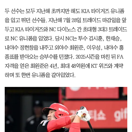
두 선수는 모두 지난해 초까지만 해도 KIA 타이거즈 유니폼
을 입고 뛰던 선수들. 지난해 7월 28일 트레이드 마감일을 앞
두고 KIA 타이거즈와 NC 다이노스 간 초대형 3대3 트레이드
로 NC 유니폼을 입었다. 당시 NC는 투수 김시훈, 한재승,
내야수 정현창을 내주고 외야수 최원준, 이우성, 내야수 홍
종표를 받아오는 승부수를 던졌다. 2025시즌을 마친 뒤 FA
자격을 얻은 최원준은 4년, 최대 48억원에 KT 위즈와 계약
하며 또 한번 유니폼을 갈아입었다.