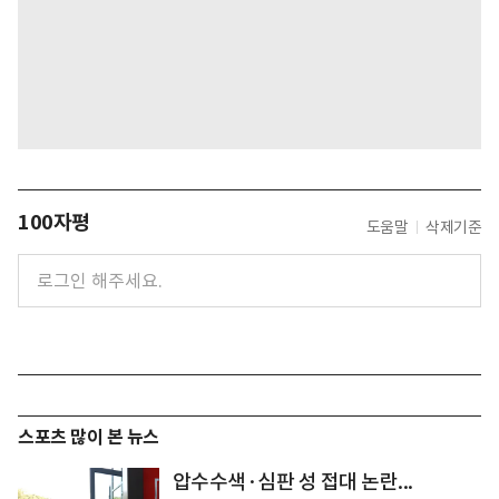
100자평
도움말
삭제기준
스포츠 많이 본 뉴스
압수수색·심판 성 접대 논란...