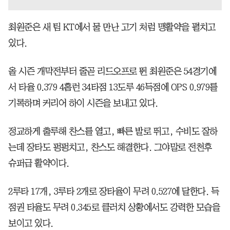
최원준은 새 팀 KT에서 물 만난 고기 처럼 맹활약을 펼치고
있다.
올 시즌 개막전부터 줄곧 리드오프로 뛴 최원준은 54경기에
서 타율 0.379 4홈런 34타점 13도루 46득점에 OPS 0.979를
기록하며 커리어 하이 시즌을 보내고 있다.
정교하게 출루해 찬스를 열고, 빠른 발로 뛰고, 수비도 잘하
는데 장타도 펑펑치고, 찬스도 해결한다. 그야말로 전천후
슈퍼급 활약이다.
2루타 17개, 3루타 2개로 장타율이 무려 0.527에 달한다. 득
점권 타율도 무려 0.345로 클러치 상황에서도 강력한 모습을
보이고 있다.