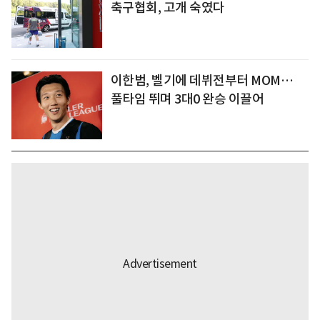
축구협회, 고개 숙였다
이한범, 벨기에 데뷔전부터 MOM…
풀타임 뛰며 3대0 완승 이끌어