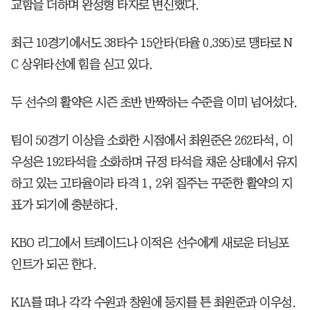
교함을 더하며 완성형 타자로 변신했다.
최근 10경기에서도 38타수 15안타(타율 0.395)로 맹타로 N
C 상위타선에 힘을 싣고 있다.
두 선수의 활약은 시즌 초반 반짝하는 수준을 이미 넘어섰다.
팀이 50경기 이상을 소화한 시점에서 최원준은 262타석, 이
우성은 192타석을 소화하며 규정 타석을 채운 상태에서 유지
하고 있는 고타율이라 타격 1, 2위 질주는 꾸준한 활약의 지
표가 되기에 충분하다.
KBO 리그에서 트레이드나 이적은 선수에게 새로운 터닝포
인트가 되곤 한다.
KIA를 떠나 각각 수원과 창원에 둥지를 튼 최원준과 이우성.