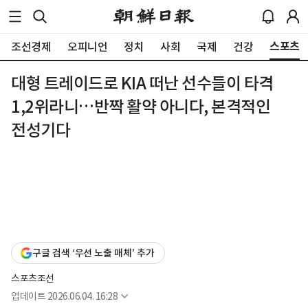
스포츠
조선경제
오피니언
정치
사회
국제
건강
대형 트레이드로 KIA 떠난 선수들이 타격
1,2위라니…반짝 활약 아니다, 본격적인
전성기다
구글 검색 ‘우선 노출 매체’ 추가
스포츠조선
업데이트
2026.06.04. 16:28