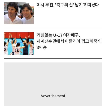
메시 부친, '축구의 신' 남기고 떠났다
거침없는 U-17 여자배구,
세계선수권에서 이탈리아 꺾고 파죽의
3연승