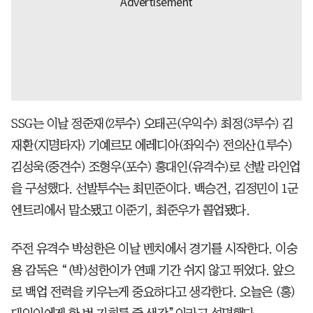
SSG는 이날 정준재(2루수) 오태곤(우익수) 최정(3루수) 김
재환(지명타자) 기예르모 에레디아(좌익수) 전의산(1루수)
김성욱(중견수) 조형우(포수) 홍대인(유격수)로 선발 라인업
을 구성했다. 선발투수는 최민준이다. 백승건, 김정민이 1군
엔트리에서 말소됐고 이준기, 최준우가 콜업됐다.
주전 유격수 박성한은 이날 벤치에서 경기를 시작한다. 이숭
용 감독은 “(박)성한이가 연패 기간 쉬지 않고 뛰었다. 앞으
로 백업 전력을 키우는게 중요하다고 생각한다. 오늘은 (홍)