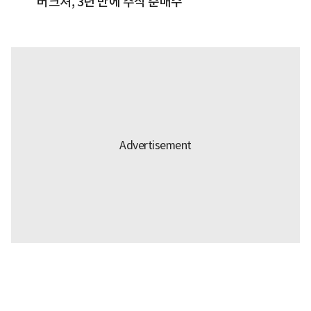
버크셔, 3년 만에 주식 순매수