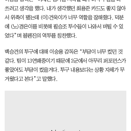
쓰려고 생각을 했다. 내가 생각했던 최용준 카드도 좋지 않아
서 위축이 됐는데 (이)건욱이가 너무 역할을 잘해줬다. 덕분
에 (노)경은이를 비롯해 필승조 투수들이 나와서 버틸 수 있
었다”며 불펜진의 역투를 칭찬했다.
백승건의 투구에 대해 이숭용 감독은 “부담이 너무 컸던 것
같다. 팀이 13연패중이기 때문에 2군에서 아무리 퍼포먼스가
좋았어도 부담이 컸을거다. 투구 내용보다는 상황 자체가 무
거웠다고 본다”고 말했다.