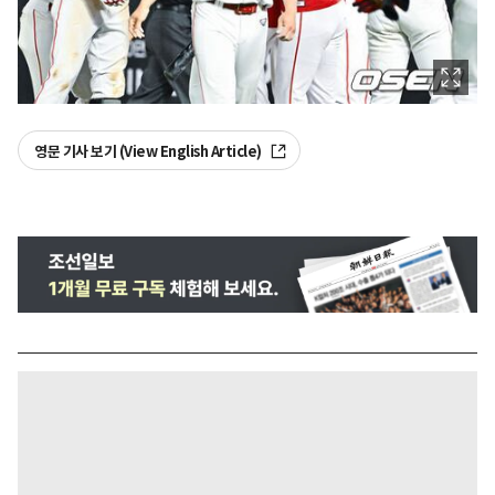
영문 기사 보기 (View English Article)