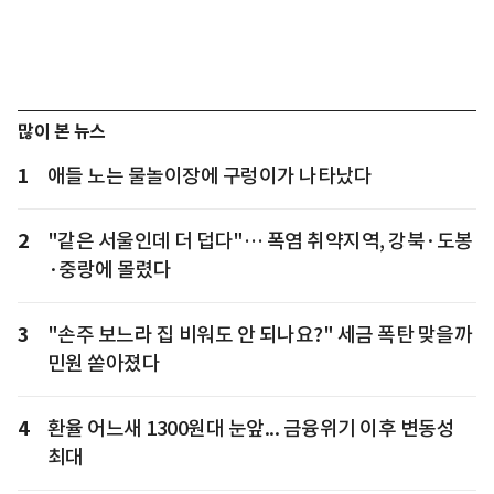
많이 본 뉴스
1
애들 노는 물놀이장에 구렁이가 나타났다
2
"같은 서울인데 더 덥다"… 폭염 취약지역, 강북·도봉
·중랑에 몰렸다
3
"손주 보느라 집 비워도 안 되나요?" 세금 폭탄 맞을까
민원 쏟아졌다
4
환율 어느새 1300원대 눈앞... 금융위기 이후 변동성
최대