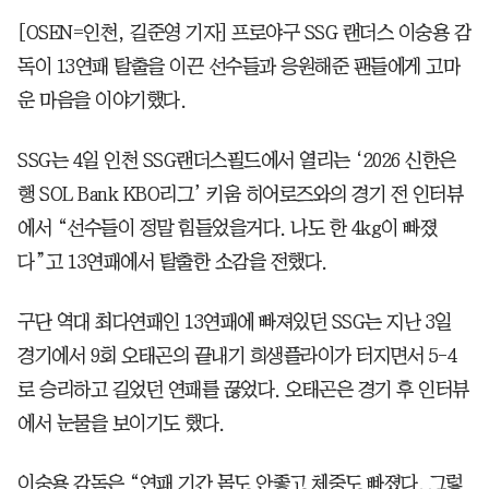
[OSEN=인천, 길준영 기자] 프로야구 SSG 랜더스 이숭용 감
독이 13연패 탈출을 이끈 선수들과 응원해준 팬들에게 고마
운 마음을 이야기했다.
SSG는 4일 인천 SSG랜더스필드에서 열리는 ‘2026 신한은
행 SOL Bank KBO리그’ 키움 히어로즈와의 경기 전 인터뷰
에서 “선수들이 정말 힘들었을거다. 나도 한 4kg이 빠졌
다”고 13연패에서 탈출한 소감을 전했다.
구단 역대 최다연패인 13연패에 빠져있던 SSG는 지난 3일
경기에서 9회 오태곤의 끝내기 희생플라이가 터지면서 5-4
로 승리하고 길었던 연패를 끊었다. 오태곤은 경기 후 인터뷰
에서 눈물을 보이기도 했다.
이숭용 감독은 “연패 기간 몸도 안좋고 체중도 빠졌다. 그렇