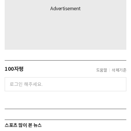
100자평
도움말
삭제기준
스포츠 많이 본 뉴스