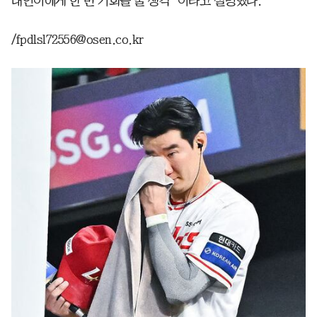
대인이에게 한 번 기회를 줄 생각”이라고 설명했다.
/fpdlsl72556@osen.co.kr