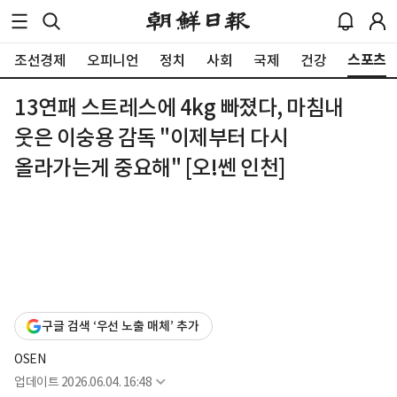
스포츠
조선경제
오피니언
정치
사회
국제
건강
13연패 스트레스에 4kg 빠졌다, 마침내
웃은 이숭용 감독 "이제부터 다시
올라가는게 중요해" [오!쎈 인천]
구글 검색 ‘우선 노출 매체’ 추가
OSEN
업데이트
2026.06.04. 16:48