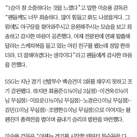
“1승이 참 소중하다는 것을 느꼈다”고 말한 이숭용 감독은
“팬들께도 너무 죄송하다. 많이 힘들고 화도 나셨을거다. 그
럼에도 야구장을 찾아와주시고 응원해주시는 모습을 보고 죄
송하고 감사한 마음이 공존했다. 어제 전광판에 연패 탈출해
달라는 스케치북을 들고 있는 어린 친구를 봤는데 정말 짠하
더라. 더 잘해야겠다는 생각이다”라고 팬들에게 감사한 마음
을 전했다.
SSG는 지난 경기 선발투수 백승건이 2회를 채우지 못하고 조
기 강판됐다. 하지만 최용준(1⅓이닝 2실점)-이건욱(2⅓이
닝 무실점)-이로운(1⅓이닝 무실점)-노경은(1이닝 무실점)-
김민(1이닝 무실점)-조병현(1이닝 무실점)으로 이어지는 불
펜진이 총력전을 벌이며 끝내기 승리의 발판을 마련했다.
이숭용 감독은 “어제는 경기를 시작할 때부터 투수들을 다