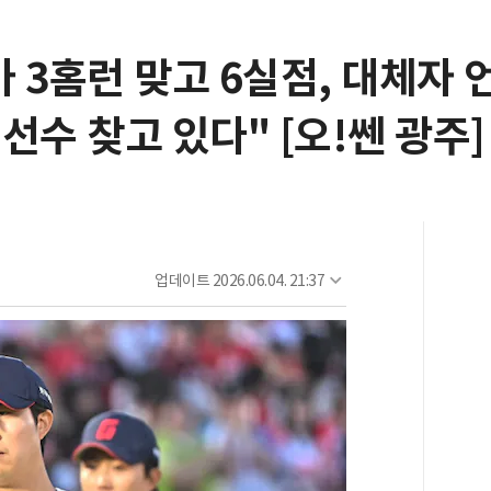
 3홈런 맞고 6실점, 대체자 언
선수 찾고 있다" [오!쎈 광주]
업데이트
2026.06.04. 21:37