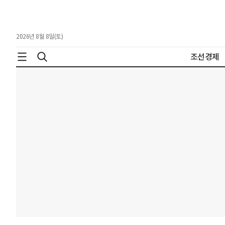
2026년 8월 8일(토)
조선경제