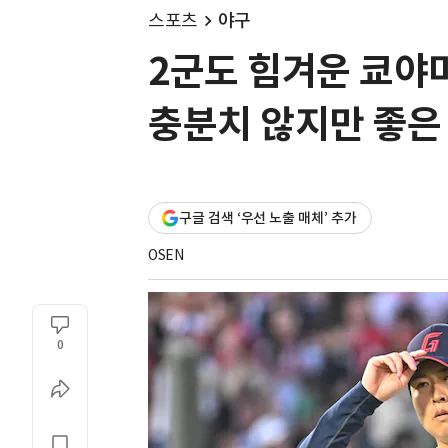
스포츠
야구
2군도 힘겨운 쿄야마
충분치 않지만 좋은 
구글 검색 ‘우선 노출 매체’ 추가
OSEN
0