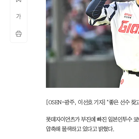
[OSEN=광주, 이선호 기자] "좋은 선수 찾고
롯데자이언츠가 부진에 빠진 일본인투수 쿄야
압축해 물색하고 있다고 밝혔다.