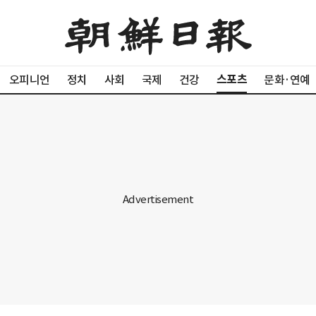
스포츠
오피니언
정치
사회
국제
건강
문화·연예