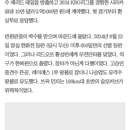
수 제리드 데일을 방출하고 2024 KBO리그를 경험한 시라카
와와 10만 달러(1억5000만 원)에 계약했다. 첫 경기부터 환
상투로 응답했다.
만원관중의 박수를 받으며 마운드에 올랐다. 2024년 8월 23
일 잠실 한화전 등판 (당시 두산) 이후 650일만의 선발 등판
이었다. 그러나 리드오프 황성빈에게 우전안타를 맞았다. 직
구가 한복판으로 쏠렸다. 장타가 아닌게 다행이었다. 고승민
중견수 뜬공, 레이예스 1루 땅볼로 잡더니 나승엽도 유격수
땅볼로 유도했다. 쓰윽 던지는 100km대 초반의 슬로커브가
위력적이었다.