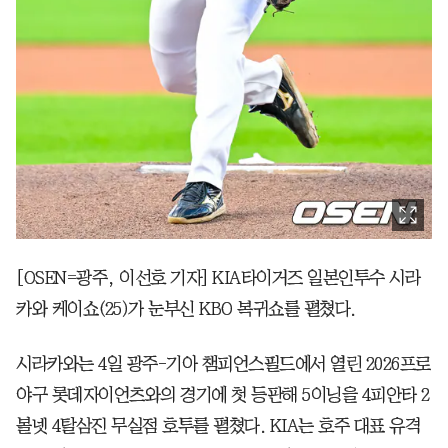
[OSEN=광주, 이선호 기자] KIA타이거즈 일본인투수 시라
카와 케이쇼(25)가 눈부신 KBO 복귀쇼를 펼쳤다.
시라카와는 4일 광주-기아 챔피언스필드에서 열린 2026프로
야구 롯데자이언츠와의 경기에 첫 등판해 5이닝을 4피안타 2
볼넷 4탈삼진 무실점 호투를 펼쳤다. KIA는 호주 대표 유격