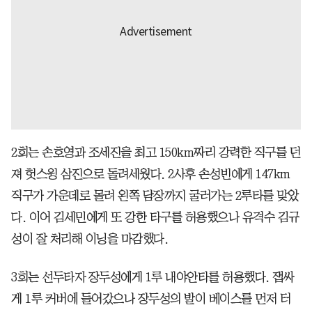
2회는 손호영과 조세진을 최고 150km짜리 강력한 직구를 던
져 헛스윙 삼진으로 돌려세웠다. 2사후 손성빈에게 147km
직구가 가운데로 몰려 왼쪽 담장까지 굴러가는 2루타를 맞았
다. 이어 김세민에게 또 강한 타구를 허용했으나 유격수 김규
성이 잘 처리해 이닝을 마감했다.
3회는 선두타자 장두성에게 1루 내야안타를 허용했다. 잽싸
게 1루 커버에 들어갔으나 장두성의 발이 베이스를 먼저 터