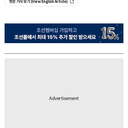
영문 기사 보기 (View English Article)