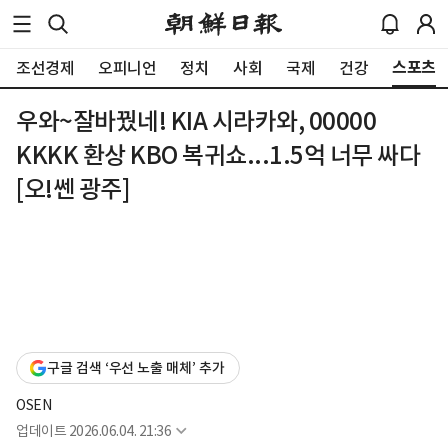
스포츠
조선경제
오피니언
정치
사회
국제
건강
우와~잘바꿨네! KIA 시라카와, 00000
KKKK 환상 KBO 복귀쇼...1.5억 너무 싸다
[오!쎈 광주]
구글 검색 ‘우선 노출 매체’ 추가
OSEN
업데이트
2026.06.04. 21:36