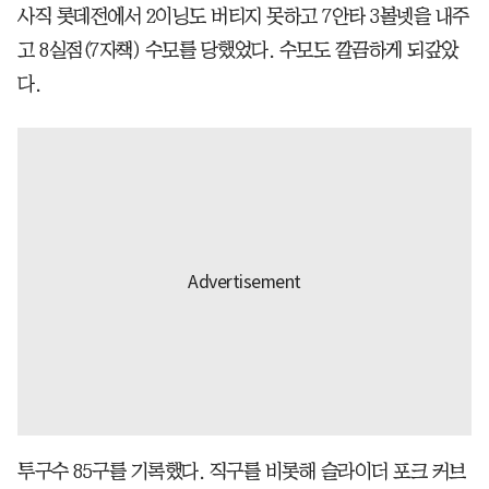
사직 롯데전에서 2이닝도 버티지 못하고 7안타 3볼넷을 내주
고 8실점(7자책) 수모를 당했었다. 수모도 깔끔하게 되갚았
다.
투구수 85구를 기록했다. 직구를 비롯해 슬라이더 포크 커브