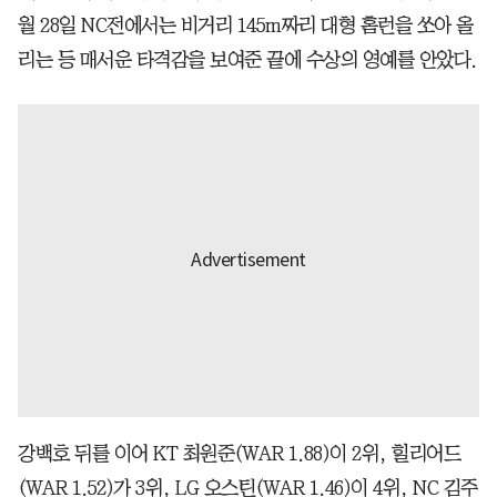
월 28일 NC전에서는 비거리 145m짜리 대형 홈런을 쏘아 올
리는 등 매서운 타격감을 보여준 끝에 수상의 영예를 안았다.
강백호 뒤를 이어 KT 최원준(WAR 1.88)이 2위, 힐리어드
(WAR 1.52)가 3위, LG 오스틴(WAR 1.46)이 4위, NC 김주