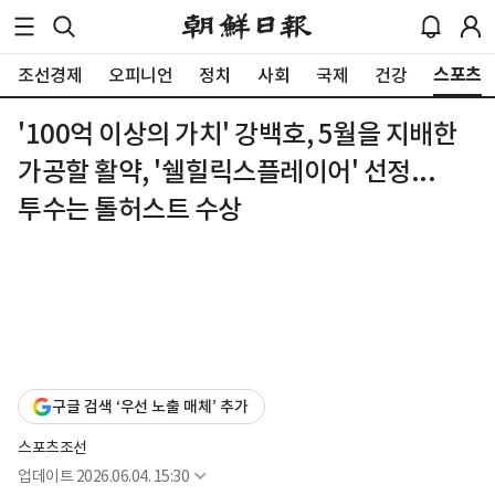
스포츠
조선경제
오피니언
정치
사회
국제
건강
'100억 이상의 가치' 강백호, 5월을 지배한
가공할 활약, '쉘힐릭스플레이어' 선정...
투수는 톨허스트 수상
구글 검색 ‘우선 노출 매체’ 추가
스포츠조선
업데이트
2026.06.04. 15:30