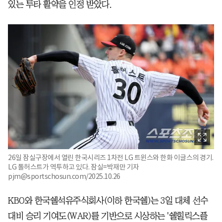
있는 투타 활약을 인정 받았다.
26일 잠실구장에서 열린 한국시리즈 1차전 LG 트윈스와 한화 이글스의 경기.
LG 톨허스트가 역투하고 있다. 잠실=박재만 기자
pjm@sportschosun.com/2025.10.26
KBO와 한국쉘석유주식회사(이하 한국쉘)는 3일 대체 선수
대비 승리 기여도(WAR)를 기반으로 시상하는 '쉘힐릭스플