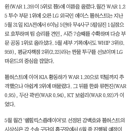
원(WAR 1.39)이 5위로 톱5에 이름을 올렸다.월간 WAR 1.2
5 투수 부문 1위에 오른 LG 외국인 에이스 톨허스트는 지난
5월 31일 KIA전에서 6이닝 5안타 무4사구 5탈삼진 1실점으
로 호투하며 팀 승리를 견인, 시즌 7승째를 수확하며 다승 부
문 공동 1위로 올라섰다. 5월 세부 기록에서도 WHIP 3위(0.
959), 평균자책점 2위(2.23)라는 짠물 투구를 선보이며 LG
마운드의 중심을 잡았다.
톨허스트에 이어 KIA 황동하가 WAR 1.20으로 턱밑까지 추
격했으나 아쉽게 2위에 머물렀다. 그 뒤를 한화 류현진(WAR
0.95), 두산 곽빈(WAR 0.94), KT 보쉴리(WAR 0.92)가 이
었다.
5월 월간 '쉘힐릭스플레이어'로 선정된 강백호와 톨허스트의
시상식은 각 소속 구단의 홈구장에서 6월 중 진행될 예정이