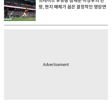
트레이드 후유증 잠재운 이정후의 한
방, 현지 매체가 꼽은 결정적인 명장면