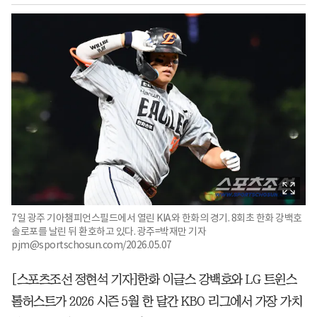
7일 광주 기아챔피언스필드에서 열린 KIA와 한화의 경기. 8회초 한화 강백호
솔로포를 날린 뒤 환호하고 있다. 광주=박재만 기자
pjm@sportschosun.com/2026.05.07
[스포츠조선 정현석 기자]한화 이글스 강백호와 LG 트윈스
톨허스트가 2026 시즌 5월 한 달간 KBO 리그에서 가장 가치