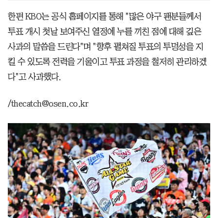
한편 KBO는 공식 홈페이지를 통해 "많은 야구 팬분들께서
투표 개시 첫날 보여주신 열정에 누를 끼친 점에 대해 깊은
사과의 말씀을 드린다"며 "향후 펼쳐질 투표의 투명성을 지
킬 수 있도록 전력을 기울이고 투표 과정을 철저히 관리하겠
다"고 사과했다.
/thecatch@osen.co.kr