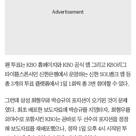
팬 투표는 KBO 홈페이지와 KBO 공식 앱 그리고 KBO리그
타이틀스폰서인 신한은행에서 운영하는 신한 SOL뱅크 앱 등
총 3개의 투표 플랫폼에서 1일 1회씩 총 3번 참여할 수 있다.
그런데 삼성 최형우와 박승규의 포지션이 오기된 것이 문제
였다. 최초 배포한 보도자료에 박승규를 지명타자, 최형우를
외야수로 포함시킨 KBO는 곧바로 두 선수의 포지션을 정정
해 보도자료를 재배포했으나, 정작 1일 오후 4시 시작된 투