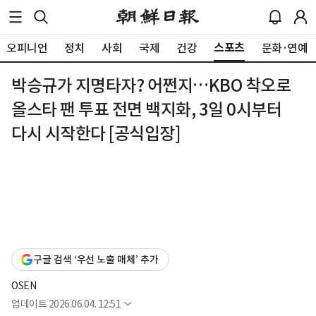
스포츠
오피니언
정치
사회
국제
건강
문화·연예
박승규가 지명타자? 어쩐지…KBO 착오로
올스타 팬 투표 전면 백지화, 3일 0시부터
다시 시작한다 [공식입장]
구글 검색 ‘우선 노출 매체’ 추가
OSEN
업데이트
2026.06.04. 12:51