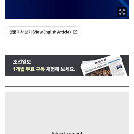
영문 기사 보기 (View English Article)