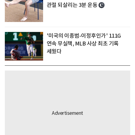
관절 되살리는 3분 운동
'미국의 이종범-이정후인가' 111G
연속 무실책, MLB 사상 최초 기록
세웠다