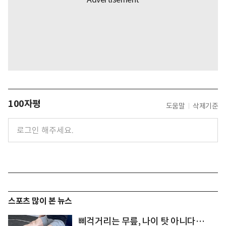
100자평
도움말
삭제기준
스포츠 많이 본 뉴스
삐걱거리는 무릎, 나이 탓 아니다…