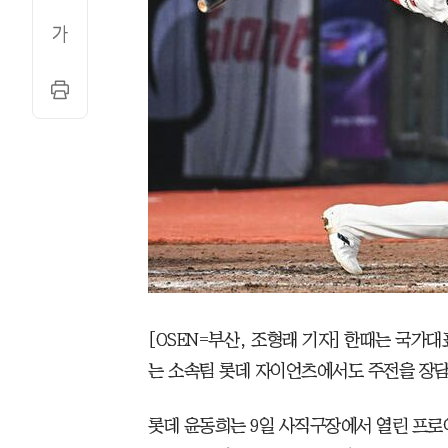
[OSEN=부산, 조형래 기자] 한때는 국가대
는 소속팀 롯데 자이언츠에서도 주전을 장담
롯데 윤동희는 9일 사직구장에서 열린 프로