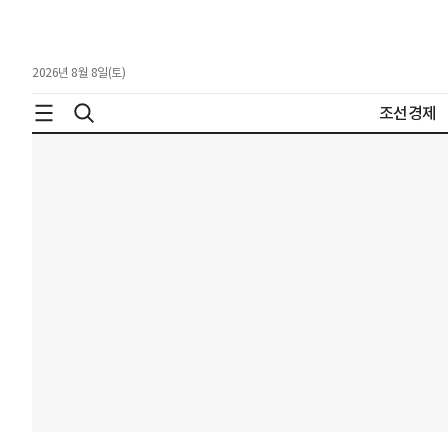
2026년 8월 8일(토)
조선경제