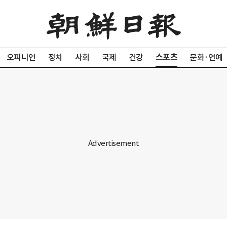
스포츠
오피니언
정치
사회
국제
건강
문화·연예