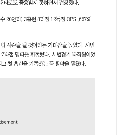
 대타로도 중용받지 못하면서 결장했다.
 20안타) 3홈런 8타점 12득점 OPS .667의
업 시즌을 될 것이라는 기대감을 높였다. 시범
홈런 7타점 맹타를 휘둘렀다. 시범경기 타격왕이었
그 첫 홈런을 기록하는 등 활약을 펼쳤다.