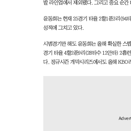
발 라인업에서 제외됐다. 그리고 중요 순간
윤동희는 현재 25경기 타율 2할1푼3리(94타수
성적에 그치고 있다.
시범경기만 해도 윤동희는 올해 확실한 스텝
경기 타율 4할2푼9리(28타수 12안타) 2
다. 정규시즌 개막시리즈에서도 올해 KBO리