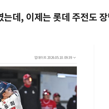
'였는데, 이제는 롯데 주전도
업데이트
2026.05.10. 09:39