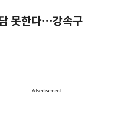
 장담 못한다…강속구