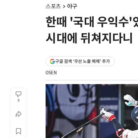
스포츠
야구
한때 '국대 우익수
시대에 뒤쳐지다니
구글 검색 ‘우선 노출 매체’ 추가
OSEN
0