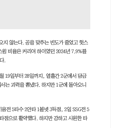
오지 않는다. 공을 맞추는 빈도가 줄었고 헛스
윙 비율은 커리어 하이였던 2024년 7.9%를
됐다.
월 19일부터 28일까지, 열흘간 2군에서 담금
군에서는 괴력을 뽐냈다. 하지만 1군에 돌아오니
움전 5타수 2안타 1볼넷 3득점, 2일 SSG전 5
타 1타점으로 활약했다. 하지만 강하고 시원한 타