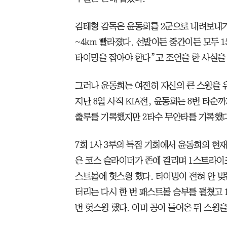
김태형 감독은 윤동희를 2군으로 내려보내기 
~4km 빨라졌다. 선발이든 중간이든 모두 1
타이밍을 잡아야 한다”고 조언을 한 사실을
그러나 윤동희는 여전히 자신의 큰 스윙을 
지난 8일 사직 KIA전, 윤동희는 8번 타순
출루를 기록했지만 2타수 무안타를 기록했다
7회 1사 3루의 득점 기회에서 윤동희의 현
은 코스 슬라이더가 존에 걸리며 1스트라이크.
스트볼에 헛스윙 했다. 타이밍이 전혀 안 
터리는 다시 한 번 패스트볼 승부를 펼쳤고 
번 헛스윙 했다. 이미 공이 들어온 뒤 스윙