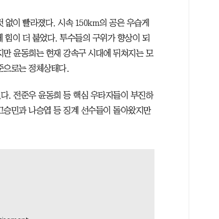
 없이 빨라졌다. 시속 150km의 공은 우습게
에 힘이 더 붙었다. 투수들의 구위가 향상이 되
지만 윤동희는 현재 강속구 시대에 뒤쳐지는 모
준으로는 정체상태다.
다. 전준우 윤동희 등 핵심 우타자들이 부진하
고승민과 나승엽 등 징계 선수들이 돌아왔지만