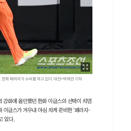
. 한화 페라자가 수비를 하고 있다. 대전=박재만 기자
 강화에 올인했던 한화 이글스의 선택이 치명
 이글스가 겨우내 야심 차게 준비한 '페라자-
고 있다.