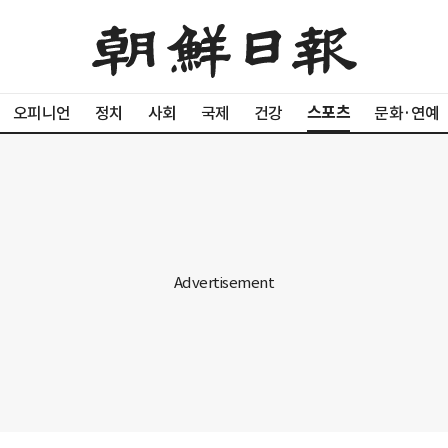
스포츠
오피니언
정치
사회
국제
건강
문화·연예