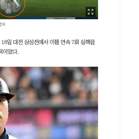
캡쳐
 16일 대전 삼성전에서 이틀 연속 7회 실책을
적이었다.