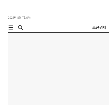
2026년 8월 7일(금)
조선경제