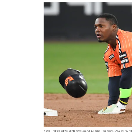
10일 대전 한화생명볼파크에서 열린 한화와 KIA의 경기