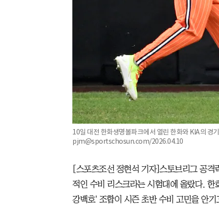
10일 대전 한화생명볼파크에서 열린 한화와 KIA의 경기
pjm@sportschosun.com/2026.04.10
[스포츠조선 정현석 기자]스토브리그 공격력
적인 수비 리스크라는 시험대에 올랐다. 한화
강백호' 조합이 시즌 초반 수비 고민을 안기