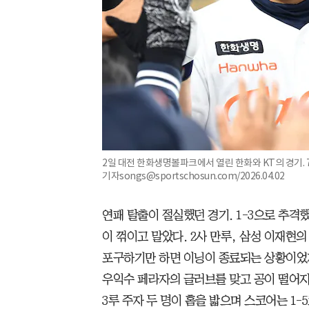
2일 대전 한화생명볼파크에서 열린 한화와 KT의 경기. 
기자songs@sportschosun.com/2026.04.02
연패 탈출이 절실했던 경기. 1-3으로 추격
이 꺾이고 말았다. 2사 만루, 삼성 이재현
포구하기만 하면 이닝이 종료되는 상황이었지
우익수 페라자의 글러브를 맞고 공이 떨어지고 
3루 주자 두 명이 홈을 밟으며 스코어는 1-