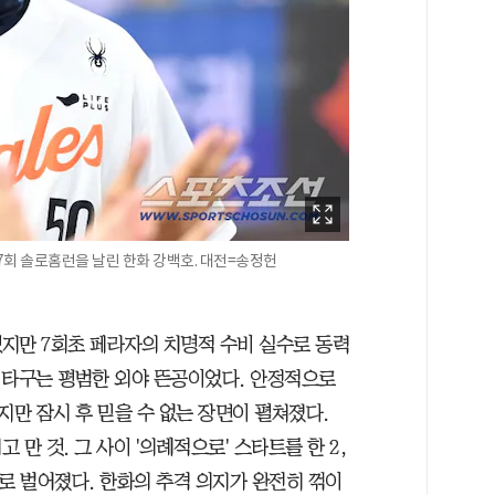
7회 솔로홈런을 날린 한화 강백호. 대전=송정헌
했지만 7회초 페라자의 치명적 수비 실수로 동력
의 타구는 평범한 외야 뜬공이었다. 안정적으로
만 잠시 후 믿을 수 없는 장면이 펼쳐졌다.
만 것. 그 사이 '의례적으로' 스타트를 한 2,
5로 벌어졌다. 한화의 추격 의지가 완전히 꺾이