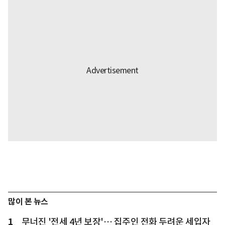
많이 본 뉴스
1
무너진 '전세 4년 보장'… 집주인 전화 두려운 세입자