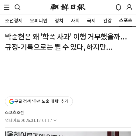
스포츠
조선경제
오피니언
정치
사회
국제
건강
박준현은 왜 '학폭 사과' 이행 거부했을까...
규정-기록으로는 뛸 수 있다, 하지만...
구글 검색 ‘우선 노출 매체’ 추가
스포츠조선
업데이트
2026.01.12. 01:17