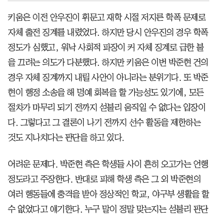
키움은 이전 안우진이 휘문고 재학 시절 저지른 학폭 문제로
자체 출전 징계를 내렸었다. 하지만 당시 안우진의 경우 학폭
정도가 심했고, 워낙 사회적 파장이 커 자체 징계로 급한 불
을 끄려는 의도가 다분했다. 하지만 키움은 이번 박준현 건의
경우 자체 징계까지 내릴 사안이 아니라는 분위기다. 또 박준
현이 행정 소송을 해 명예 회복을 할 가능성도 있기에, 모든
절차가 마무리 되기 전까지 섣불리 움직일 수 없다는 입장이
다. 그렇다고 그 결론이 나기 전까지 선수 활동을 제한하는
것도 지나치다는 판단을 하고 있다.
어려운 문제다. 박준현 측은 학생들 사이 흔히 오고가는 언행
정도라고 주장한다. 반대로 피해 학생 측은 그 외 박준현의
여러 행동들에 충격을 받아 정상적인 학교, 야구부 생활을 할
수 없었다고 얘기한다. 누구 말이 정말 맞는지는 섣불리 판단