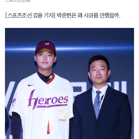
스포츠조선DB
[스포츠조선 김용 기자] 박준현은 왜 사과를 안했을까.