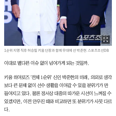
1순위 지명 직후 허승필 키움 단장과 함께 무대에 선 박준현. 스포츠조선DB
이대로 별다른 이슈 없이 넘어가게 되는 것일까.
키움 히어로즈 '전체 1순위' 신인 박준현의 미래, 의외로 생각
보다 큰 문제 없이 선수 생활을 이어갈 수 있을 분위기가 만
들어지고 있다. 물론 정서상 대중의 따가운 시선이 느껴질 수
있겠지만, 이전 안우진 때와 비교하면 또 분위기가 사뭇 다르
다.