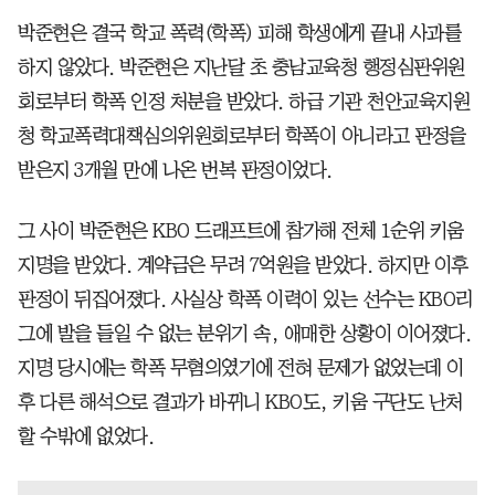
박준현은 결국 학교 폭력(학폭) 피해 학생에게 끝내 사과를
하지 않았다. 박준현은 지난달 초 충남교육청 행정심판위원
회로부터 학폭 인정 처분을 받았다. 하급 기관 천안교육지원
청 학교폭력대책심의위원회로부터 학폭이 아니라고 판정을
받은지 3개월 만에 나온 번복 판정이었다.
그 사이 박준현은 KBO 드래프트에 참가해 전체 1순위 키움
지명을 받았다. 계약금은 무려 7억원을 받았다. 하지만 이후
판정이 뒤집어졌다. 사실상 학폭 이력이 있는 선수는 KBO리
그에 발을 들일 수 없는 분위기 속, 애매한 상황이 이어졌다.
지명 당시에는 학폭 무혐의였기에 전혀 문제가 없었는데 이
후 다른 해석으로 결과가 바뀌니 KBO도, 키움 구단도 난처
할 수밖에 없었다.