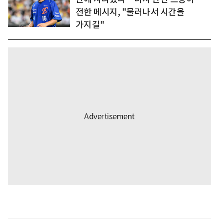
전한 메시지, "물러나서 시간을
가지길"