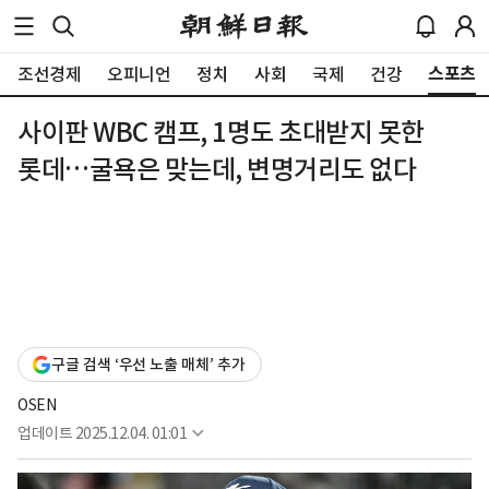
스포츠
조선경제
오피니언
정치
사회
국제
건강
사이판 WBC 캠프, 1명도 초대받지 못한
롯데…굴욕은 맞는데, 변명거리도 없다
구글 검색 ‘우선 노출 매체’ 추가
OSEN
업데이트
2025.12.04. 01:01