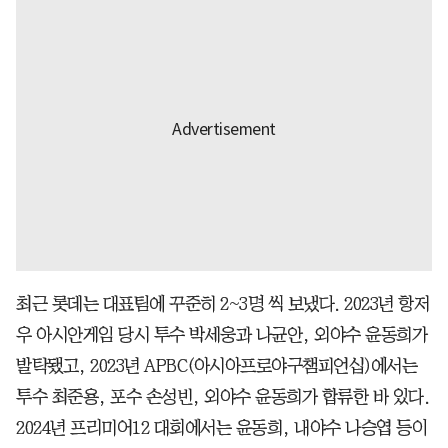
최근 롯데는 대표팀에 꾸준히 2~3명 씩 보냈다. 2023년 항저
우 아시안게임 당시 투수 박세웅과 나균안, 외야수 윤동희가
발탁됐고, 2023년 APBC(아시아프로야구챔피언십)에서는
투수 최준용, 포수 손성빈, 외야수 윤동희가 합류한 바 있다.
2024년 프리미어12 대회에서는 윤동희, 내야수 나승엽 등이