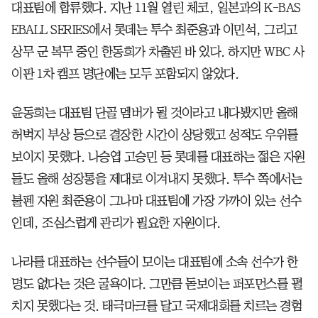
대표팀에 합류했다. 지난 11월 열린 체코, 일본과의 K-BAS
EBALL SERIES에서 롯데는 투수 최준용과 이민석, 그리고
상무 군 복무 중인 한동희가 차출된 바 있다. 하지만 WBC 사
이판 1차 캠프 명단에는 모두 포함되지 않았다.
윤동희는 대표팀 단골 멤버가 될 것이라고 내다봤지만 올해
허벅지 부상 등으로 결장한 시간이 상당했고 성적도 우위를
보이지 못했다. 나승엽 고승민 등 롯데를 대표하는 젊은 자원
들도 올해 성장통을 제대로 이겨내지 못했다. 투수 쪽에서는
불펜 자원 최준용이 그나마 대표팀에 가장 가까이 있는 선수
인데, 조심스럽게 관리가 필요한 자원이다.
나라를 대표하는 선수들이 모이는 대표팀에 소속 선수가 한
명도 없다는 것은 굴욕이다. 그만큼 돋보이는 퍼포먼스를 펼
치지 못했다는 것. 태극마크를 달고 국제대회를 치르는 경험