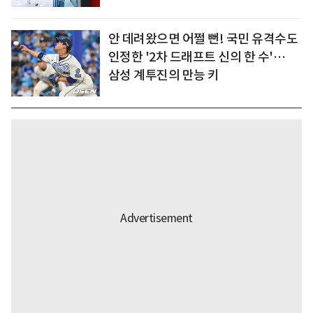
안 데려왔으면 어쩔 뻔! 국민 유격수도
인정한 '2차 드래프트 신의 한 수'…
삼성 계투진의 만능 키