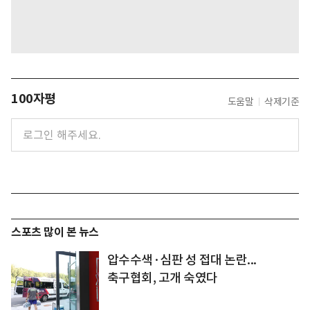
100자평
도움말
삭제기준
스포츠 많이 본 뉴스
압수수색·심판 성 접대 논란...
축구협회, 고개 숙였다