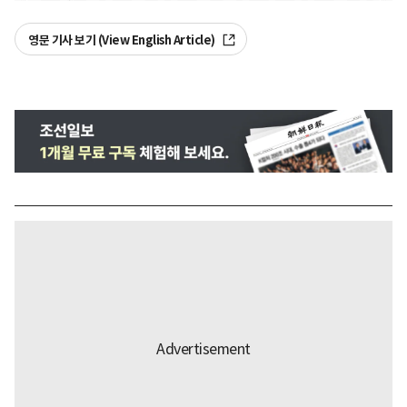
영문 기사 보기 (View English Article)