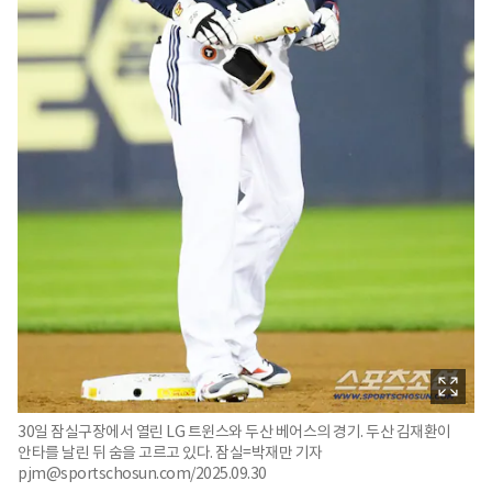
30일 잠실구장에서 열린 LG 트윈스와 두산 베어스의 경기. 두산 김재환이
안타를 날린 뒤 숨을 고르고 있다. 잠실=박재만 기자
pjm@sportschosun.com/2025.09.30