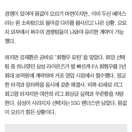
경쟁이 있어야 몸값이 오르기 마련이지만, 이미 두산 베어스
라는 원 소속팀으로 돌아갈 다리를 불사르고 나온 상황. 오로
지 외부에서 복수의 경쟁팀들이 나와야 유리한 계약이 가능
했다.
하지만 김재환은 곧바로 ‘최형우 유탄’을 맞았다. 희망 선택
팀 중 하나였던 삼성 라이온즈가 발 빠르게 FA 최형우를 2년
최대 26억원에 계약하며 거포 영입 시장에서 철수했다. 정교
한 타격과 장타력을 동시에 갖춘 해결사. 비록 42세로 리그
최고령 타자지만 여전히 리그 최상급 실력과 꾸준함을 자랑
한다. 삼성이 사라지자 선택지는 SSG 랜더스만 남았다. 몸값
이 오르기 힘든 상황이다.