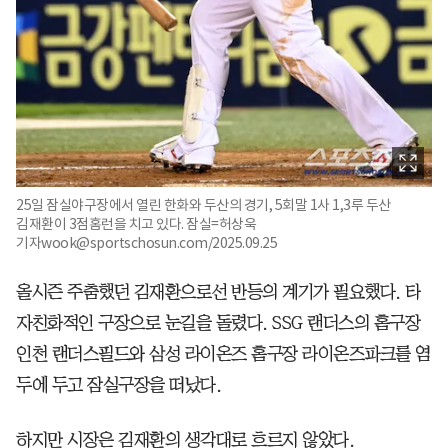
25일 잠실야구장에서 열린 한화와 두산의 경기, 5회말 1사 1,3루 두산
김재환이 3점홈런을 치고 있다. 잠실=허상욱
기자wook@sportschosun.com/2025.09.25
올시즌 주춤했던 김재환으로선 반등의 계기가 필요했다. 타
자친화적인 구장으로 눈길을 돌렸다. SSG 랜더스의 홈구장
인천 랜더스필드와 삼성 라이온즈 홈구장 라이온즈파크를 염
두에 두고 잠실구장을 떠났다.
하지만 시장은 김재환의 생각대로 흐르지 않았다.