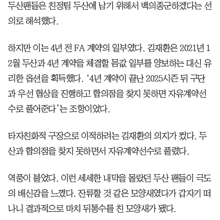
두산팬들은 친정팀 두산에 남기 위해서 백의종군하겠다는 선
의로 해석했다.
하지만 이는 4년 전 FA 계약의 일부였다. 김재환은 2021년 1
2월 두산과 4년 계약을 체결할 몸값 일부를 양보하는 대신 유
리한 옵션을 획득했다. ‘4년 계약이 끝난 2025시즌 뒤 구단
과 우선 협상을 진행하고 합의점을 찾지 못하면 자유계약선
수로 풀어준다’는 조항이었다.
타자친화적 구장으로 이적하려는 김재환의 의지가 컸다. 두
산과 합의점을 찾지 못하면서 자유계약선수로 풀렸다.
역풍이 불었다. 이런 세세한 내막을 몰랐던 두산 팬들이 극도
의 배신감을 느꼈다. 잔류할 것 같은 모양새였다가 갑자기 떠
나니 결과적으로 마치 뒤통수를 친 모양새가 됐다.