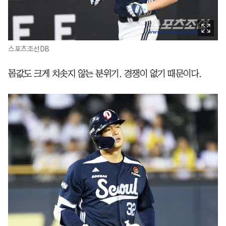
스포츠조선DB
몸값도 크게 치솟지 않는 분위기. 경쟁이 없기 때문이다.