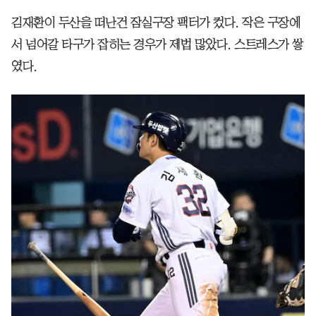
김재환이 두산을 떠난건 잠실구장 팩터가 컸다. 작은 구장에
서 넘어갈 타구가 잡히는 경우가 제법 많았다. 스트레스가 쌓
였다.