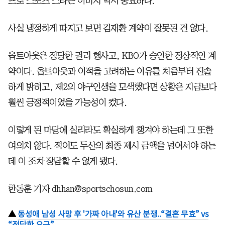
프로 스포츠 스타는 이미지 역시 중요하다.
사실 냉정하게 따지고 보면 김재환 계약이 잘못된 건 없다.
옵트아웃은 정당한 권리 행사고, KBO가 승인한 정상적인 계
약이다. 옵트아웃과 이적을 고려하는 이유를 처음부터 진솔
하게 밝히고, 제2의 야구인생을 모색했다면 상황은 지금보다
훨씬 긍정적이었을 가능성이 컸다.
이렇게 된 마당에 실리라도 확실하게 챙겨야 하는데 그 또한
여의치 않다. 적어도 두산의 최종 제시 금액을 넘어서야 하는
데 이 조차 장담할 수 없게 됐다.
한동훈 기자 dhhan@sportschosun.com
▲
동성애 남성 사망 후 '가짜 아내'와 유산 분쟁..“결혼 무효” vs
“정당한 요구”