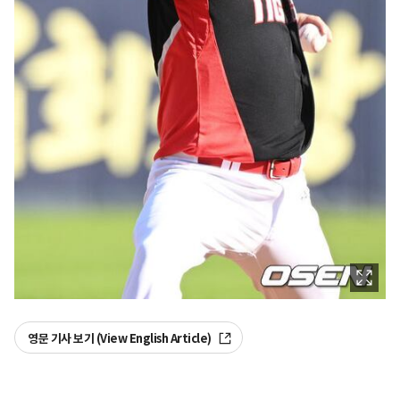
영문 기사 보기 (View English Article)