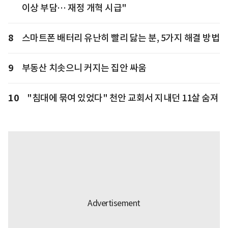
이상 부담… 재정 개혁 시급"
8
스마트폰 배터리 유난히 빨리 닳는 분, 5가지 해결 방법
9
부동산 치솟으니 커지는 집안 싸움
10
"침대에 묶여 있었다" 천안 교회서 지내던 11살 숨져