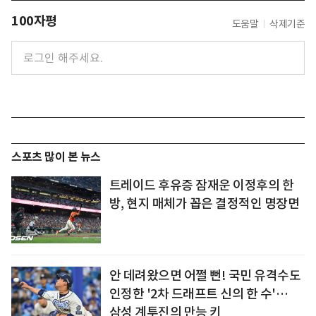
100자평
도움말
삭제기준
스포츠 많이 본 뉴스
트레이드 후유증 잠재운 이정후의 한
방, 현지 매체가 꼽은 결정적인 명장면
안 데려왔으면 어쩔 뻔! 국민 유격수도
인정한 '2차 드래프트 신의 한 수'…
삼성 계투진의 만능 키