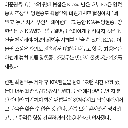
이준영을 3년 12억 원에 붙잡은 KIA의 남은 내부 FA은 양현
종과 조상우. 양현종도 최형우와 마찬가지로 협상에서 ‘예
우’라는 가치가 우선시 돼야한다. 그 동안 KIA는 양현종, 양
현종은 곧 KIA였다. 영구결번급 스타에게 섭섭하지 않은 조
건을 제시해야 제2의 최형우 사태를 막을 수 있다. KIA는 아
울러 조상우 측과도 계속해서 대화를 나누고 있다. 최형우를
아쉽게 놓친 만큼 양현종, 조상우는 반드시 잡겠다는 기조를
세웠다.
한편 최형우는 계약 후 KIA팬들을 향해 "오랜 시간 함께 했
는데 너무 죄송스럽고 감사드린다. 광주에서 9년 동안 저 뿐
만 아니라 가족까지 항상 팬분들이 챙겨주시고 걱정해주셔서
그 마음을 잊을 수 없을 것 같다. 가족 모두 감사하게 생각하
고, 그 추억을 항상 간직하면서 살겠다"라고 인사했다.