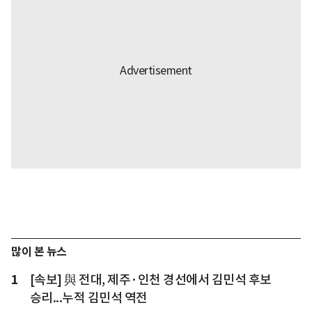
많이 본 뉴스
1
[속보] 與 전대, 제주·인천 경선에서 김민석 후보
승리...누적 김민석 역전