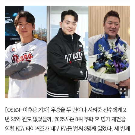
[OSEN=이후광 기자] 우승을 두 번이나 시켜준 선수에게 2
년 26억 원도 없었을까. 2025시즌 8위 추락 후 명가 재건을
외친 KIA 타이거즈가 내부 FA를 벌써 3명째 잃었다. 세 번째