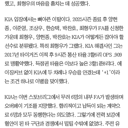
했고, 최형우의 마음을 훔치는 데 성공했다.
KIA 입장에서는 뼈아픈 이탈이다. 2025시즌 종료 후 양현
종, 이준영, 조상우, 한승택, 박찬호, 최형우가 FA를 신청한
가운데 최형우, 양현종, 박찬호는 KIA가 어떻게든 잡아야 할
선수로 분류됐다. 특히 최형우가 그랬다. KIA 해결사인 그는
2017년 타이거즈 이적 후 9시즌 통산 타율 3할6리 OPS .909
로 맹활약했다. 득점권 타율은 이보다 높은 3할1푼8리다. 에
이징커브 없이 KIA에 두 차례나 우승을 안겼는데 ‘+1’이라
는 조건 하나로 이별을 맞이했다.
KIA는 이번 스토브리그에서 무려 6명의 내부 FA가 발생하며
오버페이 기조를 지양했다. 합리적이고 납득이 되는 계약으
로 6명과 모두 동행한다는 의도였다. 그렇기에 전력 보강에
혈안이 된 타 구단과 경쟁에서 밀릴 수밖에 없었다. 주전 유