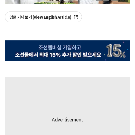
영문 기사 보기 (View English Article)