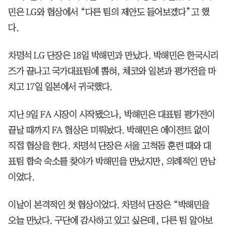
민은 LG와 협상에서 “다른 팀의 제안도 들어보겠다”고 했
다.
차명석 LG 단장은 18일 박해민과 만났다. 박해민은 한국시리
즈가 끝나고 국가대표팀에 뽑혀, 체코와 일본과 평가전을 마
치고 17일 일본에서 귀국했다.
지난 9일 FA 시장이 시작됐으나, 박해민은 대표팀 평가전이
끝날 때까지 FA 협상은 미뤄놨다. 박해민은 에이전트 없이
직접 협상을 한다. 차명석 단장은 서울 고척돔 훈련 때와 대
표팀 합숙 숙소를 찾아가 박해민을 만났지만, 의례적인 만남
이었다.
이날이 본격적인 첫 협상이었다. 차명석 단장은 “박해민을
오늘 만났다. 구단에 감사하고 있고 싶은데, 다른 팀 알아보