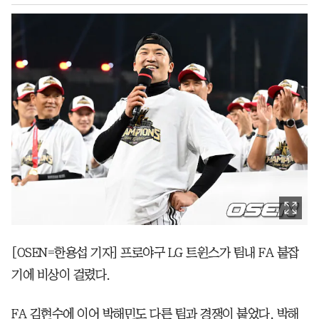
[OSEN=한용섭 기자] 프로야구 LG 트윈스가 팀내 FA 붙잡
기에 비상이 걸렸다.
FA 김현수에 이어 박해민도 다른 팀과 경쟁이 붙었다. 박해