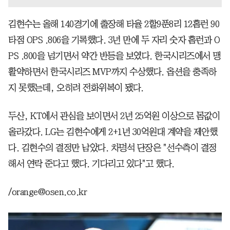
김현수는 올해 140경기에 출장해 타율 2할9푼8리 12홈런 90
타점 OPS .806을 기록했다. 3년 만에 두 자리 숫자 홈런과 O
PS .800을 넘기면서 약간 반등을 보였다. 한국시리즈에서 맹
활약하면서 한국시리즈 MVP까지 수상했다. 옵션을 충족하
지 못했는데, 오히려 전화위복이 됐다.
두산, KT에서 관심을 보이면서 2년 25억원 이상으로 몸값이
올라갔다. LG는 김현수에게 2+1년 30억원대 계약을 제안했
다. 김현수의 결정만 남았다. 차명석 단장은 "선수측이 결정
해서 연락 준다고 했다. 기다리고 있다"고 했다.
/orange@osen.co.kr