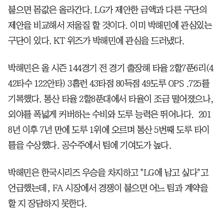
붙으면 몸값은 올라간다. LG가 제안한 금액과 다른 구단의
제안을 비교해서 저울질 할 것이다. 이미 박해민에 관심있는
구단이 있다. KT 위즈가 박해민에 관심을 드러냈다.
박해민은 올 시즌 144경기 전 경기 출장해 타율 2할7푼6리(4
42타수 122안타) 3홈런 43타점 80득점 49도루 OPS .725를
기록했다. 통산 타율 2할8푼대에서 타율이 조금 떨어졌으나,
외야를 폭넓게 커버하는 수비와 도루 능력은 뛰어나다. 201
8년 이후 7년 만에 도루 1위에 오르며 통산 5번째 도루 타이
틀을 수상했다. 공수주에서 팀에 기여도가 높다.
박해민은 한국시리즈 우승을 차지하고 "LG에 남고 싶다"고
언급했는데, FA 시장에서 경쟁이 붙으면 어느 팀과 계약을
할 지 장담하지 못한다.