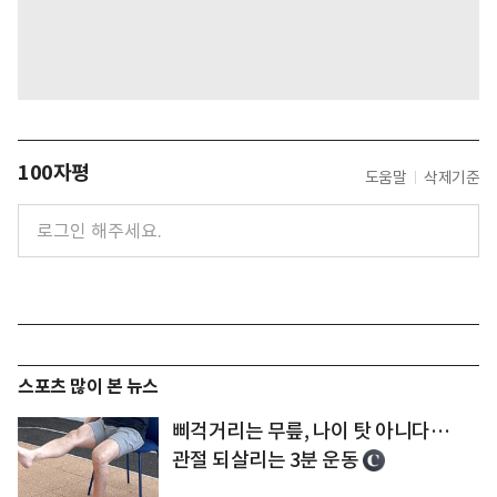
100자평
도움말
삭제기준
스포츠 많이 본 뉴스
삐걱거리는 무릎, 나이 탓 아니다…
관절 되살리는 3분 운동