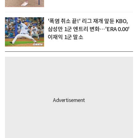
'폭염 취소 끝!' 리그 재개 앞둔 KBO,
삼성만 1군 엔트리 변화…'ERA 0.00'
이재익 1군 말소