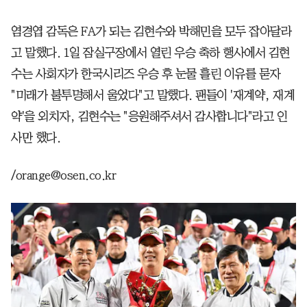
염경엽 감독은 FA가 되는 김현수와 박해민을 모두 잡아달라
고 말했다. 1일 잠실구장에서 열린 우승 축하 행사에서 김현
수는 사회자가 한국시리즈 우승 후 눈물 흘린 이유를 묻자
"미래가 불투명해서 울었다"고 말했다. 팬들이 '재계약, 재계
약'을 외치자, 김현수는 "응원해주셔서 감사합니다"라고 인
사만 했다.
/orange@osen.co.kr