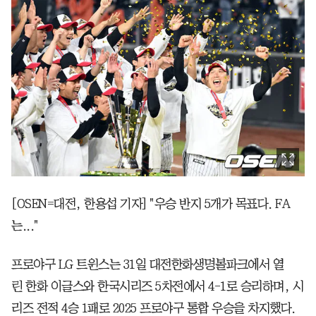
[OSEN=대전, 한용섭 기자] "우승 반지 5개가 목표다. FA
는..."
프로야구 LG 트윈스는 31일 대전한화생명볼파크에서 열
린 한화 이글스와 한국시리즈 5차전에서 4-1로 승리하며, 시
리즈 전적 4승 1패로 2025 프로야구 통합 우승을 차지했다.