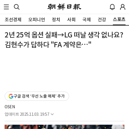
스포츠
조선경제
오피니언
정치
사회
국제
건강
2년 25억 옵션 실패→LG 떠날 생각 없나요?
김현수가 답하다 "FA 계약은…"
구글 검색 ‘우선 노출 매체’ 추가
OSEN
업데이트
2025.11.03. 19:57