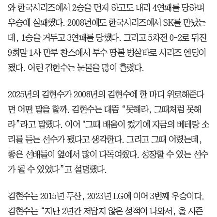
와 한국시리즈에서 2승을 먼저 하고도 내리 4연패를 당하며
우승에 실패했다. 2008년에도 한국시리즈에서 SK를 만났는
데, 1승을 거두고 3연패를 당했다. 그리고 5차전 0-2로 뒤진
9회말 1사 만루 찬스에서 투수 땅볼 병살타로 시리즈 엔딩이
됐다. 어린 김현수는 눈물을 많이 흘렸다.
2025년의 김현수가 2008년의 김현수에 한 마디 위로해준다
면 어떤 말을 할까. 김현수는 대뜸 “못해라, 그때처럼 못해
라”라고 말했다. 이어 "그때 배움이 컸기에 지금의 베테랑 소
리를 듣는 선수가 됐다고 생각한다. 그리고 그때 어렸는데,
좋은 선배들이 옆에서 많이 다독여줬다. 성장할 수 있는 선수
가 될 수 있었다”고 설명했다.
김현수는 2015년 두산, 2023년 LG에 이어 3번째 우승이다.
김현수는 “지난 2년간 저답지 않은 성적이 나와서, 올 시즌