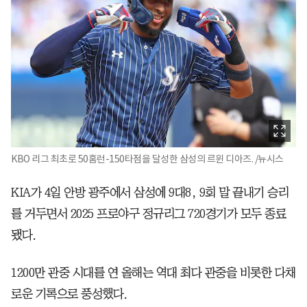
KBO 리그 최초로 50홈런-150타점을 달성한 삼성의 르윈 디아즈. /뉴시스
KIA가 4일 안방 광주에서 삼성에 9대8, 9회 말 끝내기 승리
를 거두면서 2025 프로야구 정규리그 720경기가 모두 종료
됐다.
1200만 관중 시대를 연 올해는 역대 최다 관중을 비롯한 다채
로운 기록으로 풍성했다.