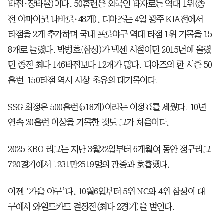
타점·장타율)이다. 50홈런은 외국인 타자로는 역대 1위(종
전 야마이코 나바로·48개). 디아즈는 4일 광주 KIA전에서
타점을 2개 추가하며 국내 프로야구 역대 타점 1위 기록을 15
8개로 늘렸다. 박병호(삼성)가 넥센 시절이던 2015년에 올렸
던 종전 최다 146타점보다 12개가 많다. 디아즈의 한 시즌 50
홈런-150타점 역시 사상 초유의 대기록이다.
SSG 최정은 500홈런(518개)이라는 이정표를 세웠다. 10년
연속 20홈런 이상을 기록한 것도 그가 처음이다.
2025 KBO 리그는 지난 3월22일부터 6개월여 동안 정규리그
720경기에서 1231만2519명의 관중과 호흡했다.
이젠 ‘가을 야구’다. 10월6일부터 5위 NC와 4위 삼성이 대
구에서 와일드카드 결정전(최다 2경기)을 벌인다.