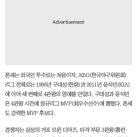
폰세는 외국인 투수로는 처음이자, KBO(한국야구위원회)
리그 전체로는 1996년 구대성(한화)과 2011년 윤석민(KIA)
에 이어 세 번째로 4관왕의 영예를 안았다. 구대성과 윤석민
은 4관왕 시즌에 정규리그 MVP(최우수선수)에 뽑혔다. 폰세
도 강력한 MVP 후보다.
경쟁자는 삼성의 거포 르윈 디아즈. 타격 부문 3관왕(홈런·