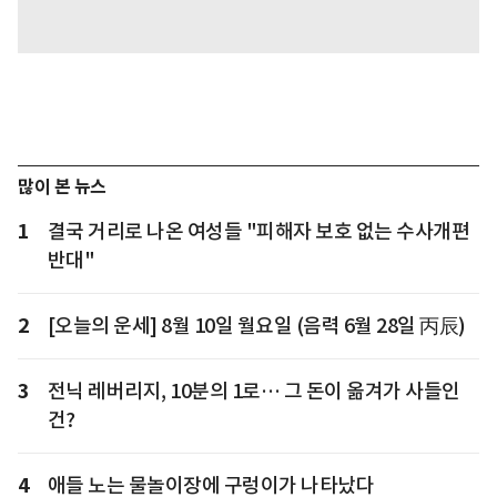
많이 본 뉴스
1
결국 거리로 나온 여성들 "피해자 보호 없는 수사개편
반대"
2
[오늘의 운세] 8월 10일 월요일 (음력 6월 28일 丙辰)
3
전닉 레버리지, 10분의 1로… 그 돈이 옮겨가 사들인
건?
4
애들 노는 물놀이장에 구렁이가 나타났다