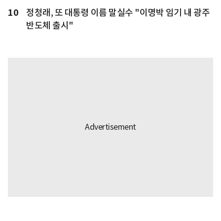
10
정청래, 또 대통령 이름 말실수 "이명박 임기 내 광주
반도체 출시"