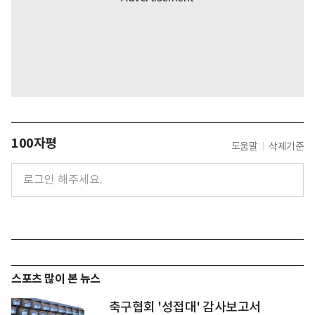
100자평
도움말
삭제기준
스포츠 많이 본 뉴스
축구협회 '성접대' 감사보고서