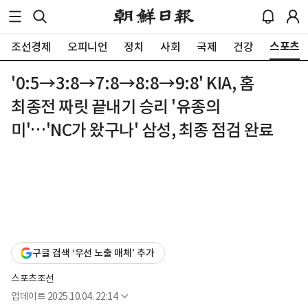
스포츠
조선경제
오피니언
정치
사회
국제
건강
'0:5→3:8→7:8→8:8→9:8' KIA, 홈
최종전 짜릿 끝내기 승리 '유종의
미'…'NC가 왔구나' 삼성, 최종 점검 완료
구글 검색 ‘우선 노출 매체’ 추가
스포츠조선
업데이트
2025.10.04. 22:14