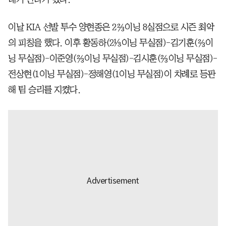
이날 KIA 선발 투수 양현종은 2⅔이닝 8실점으로 시즌 최악
의 피칭을 했다. 이후 황동하(2⅓이닝 무실점)-김기훈(⅔이
닝 무실점)-이준영(⅔이닝 무실점)-김시훈(⅔이닝 무실점)-
전상현(1이닝 무실점)-정해영(1이닝 무실점)이 차례로 등판
해 팀 승리를 지켰다.