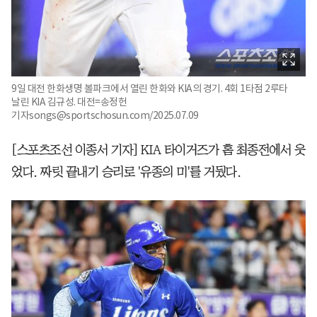
9일 대전 한화생명 볼파크에서 열린 한화와 KIA의 경기. 4회 1타점 2루타
날린 KIA 김규성. 대전=송정헌
기자songs@sportschosun.com/2025.07.09
[스포츠조선 이종서 기자] KIA 타이거즈가 홈 최종전에서 웃
었다. 짜릿 끝내기 승리로 '유종의 미'를 거뒀다.