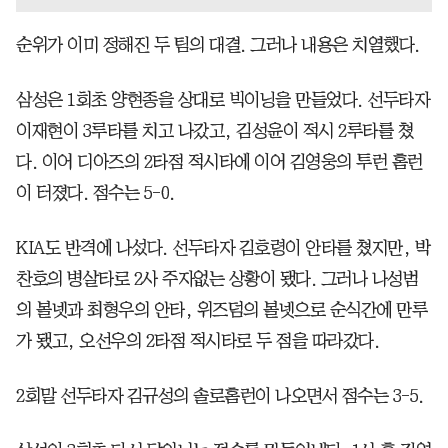
순위가 이미 정해진 두 팀의 대결. 그러나 내용은 치열했다.
삼성은 1회초 양현종을 상대로 빅이닝을 만들었다. 선두타자
이재현이 3루타를 치고 나갔고, 김성윤이 적시 2루타를 쳤
다. 이어 디아즈의 2타점 적시타에 이어 김영웅의 투런 홈런
이 터졌다. 점수는 5-0.
KIA도 반격에 나섰다. 선두타자 김호령이 안타를 쳤지만, 박
찬호의 병살타로 2사 주자없는 상황이 됐다. 그러나 나성범
의 볼넷과 최형우의 안타, 위즈덤의 볼넷으로 순식간에 만루
가 됐고, 오선우의 2타점 적시타로 두 점을 따라갔다.
2회말 선두타자 김규성의 솔로홈런이 나오면서 점수는 3-5.