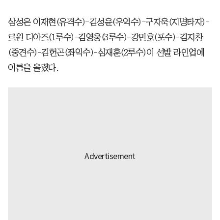
삼성은 이재현(유격수)-김성윤(우익수)-구자욱(지명타자)-
르윈 디아즈(1루수)-김영웅(3루수)-강민호(포수)-김지찬
(중견수)-김헌곤(좌익수)-심재훈(2루수)이 선발 라인업에
이름을 올렸다.