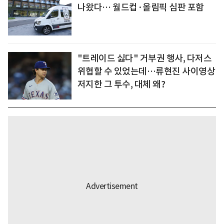
나왔다… 월드컵·올림픽 심판 포함
"트레이드 싫다" 거부권 행사, 다저스
위협할 수 있었는데…류현진 사이영상
저지한 그 투수, 대체 왜?