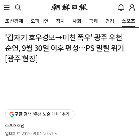
스포츠
조선경제
오피니언
정치
사회
국제
건강
'갑자기 호우경보→미친 폭우' 광주 우천
순연, 9월 30일 이후 편성…PS 밀릴 위기
[광주 현장]
구글 검색 ‘우선 노출 매체’ 추가
스포츠조선
업데이트
2025.09.04. 20:51