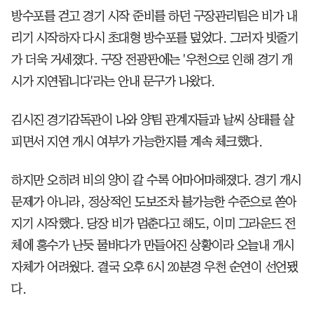
방수포를 걷고 경기 시작 준비를 하던 구장관리팀은 비가 내
리기 시작하자 다시 초대형 방수포를 덮었다. 그러자 빗줄기
가 더욱 거세졌다. 구장 전광판에는 '우천으로 인해 경기 개
시가 지연됩니다'라는 안내 문구가 나왔다.
김시진 경기감독관이 나와 양팀 관계자들과 날씨 상태를 살
피면서 지연 개시 여부가 가능한지를 계속 체크했다.
하지만 오히려 비의 양이 갈 수록 어마어마해졌다. 경기 개시
문제가 아니라, 정상적인 도보조차 불가능한 수준으로 쏟아
지기 시작했다. 당장 비가 멈춘다고 해도, 이미 그라운드 전
체에 홍수가 난듯 물바다가 만들어진 상황이라 오늘내 개시
자체가 어려웠다. 결국 오후 6시 20분경 우천 순연이 선언됐
다.