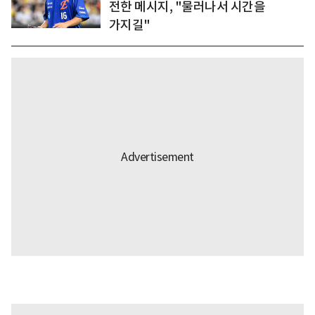
전한 메시지, "물러나서 시간을
가지길"