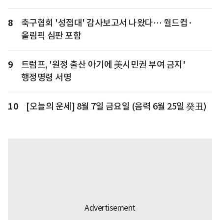
8
축구협회 '성접대' 감사보고서 나왔다… 월드컵·
올림픽 심판 포함
9
트럼프, '원정 출산 아기에 美시민권 부여 금지'
행정명령 서명
10
[오늘의 운세] 8월 7일 금요일 (음력 6월 25일 癸丑)