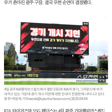
우가 쏟아진 광주 구장. 결국 우천 순연이 결정됐다.
4일 광주KIA챔피언스필드에서 열린 SSG와 KIA의 경기, 그라운드에 비가
내리고 있는 가운데 경기 개시 지연에 대한 안내가 전광판에 나타나고 있다.
광주=허상욱 기자wook@sportschosun.com/2025.09.04
KIA 타이거즈와 SSG 랜더스는 4일 광주 기아챔피언스필드