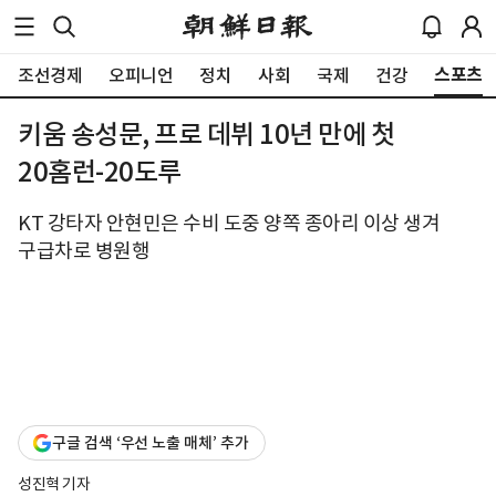
스포츠
조선경제
오피니언
정치
사회
국제
건강
키움 송성문, 프로 데뷔 10년 만에 첫
20홈런-20도루
KT 강타자 안현민은 수비 도중 양쪽 종아리 이상 생겨
구급차로 병원행
구글 검색 ‘우선 노출 매체’ 추가
성진혁 기자