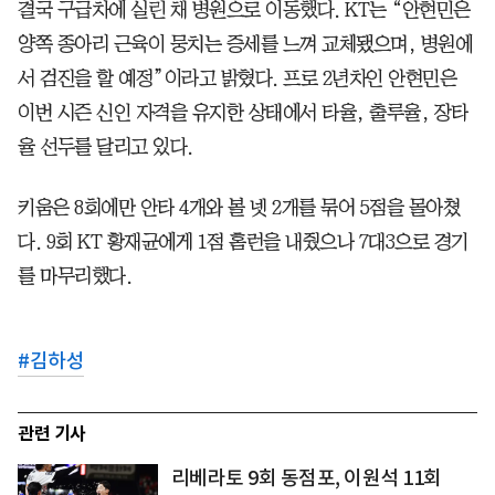
결국 구급차에 실린 채 병원으로 이동했다. KT는 “안현민은
양쪽 종아리 근육이 뭉치는 증세를 느껴 교체됐으며, 병원에
서 검진을 할 예정”이라고 밝혔다. 프로 2년차인 안현민은
이번 시즌 신인 자격을 유지한 상태에서 타율, 출루율, 장타
율 선두를 달리고 있다.
키움은 8회에만 안타 4개와 볼 넷 2개를 묶어 5점을 몰아쳤
다. 9회 KT 황재균에게 1점 홈런을 내줬으나 7대3으로 경기
를 마무리했다.
#
김하성
관련 기사
리베라토 9회 동점포, 이원석 11회