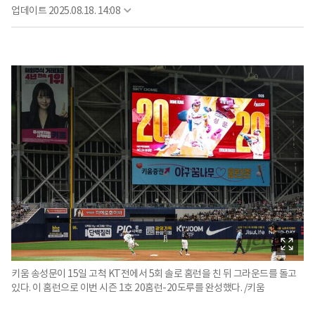
업데이트
2025.08.18. 14:08
키움 송성문이 15일 고척 KT전에서 5회 솔로 홈런을 친 뒤 그라운드를 돌고
있다. 이 홈런으로 이번 시즌 1호 20홈런-20도루를 완성했다. /키움