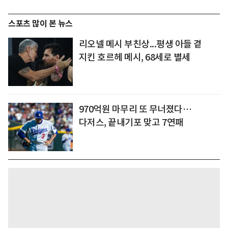
스포츠 많이 본 뉴스
리오넬 메시 부친상...평생 아들 곁
지킨 호르헤 메시, 68세로 별세
970억원 마무리 또 무너졌다…
다저스, 끝내기포 맞고 7연패