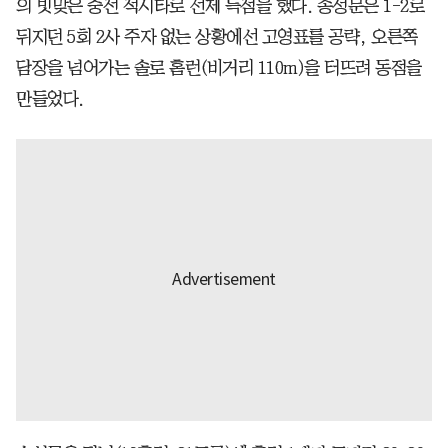
의 빗맞은 중전 적시타로 선제 득점을 했다. 송성문은 1-2로
뒤지던 5회 2사 주자 없는 상황에선 고영표를 공략, 오른쪽
담장을 넘어가는 솔로 홈런(비거리 110m)을 터뜨려 동점을
만들었다.