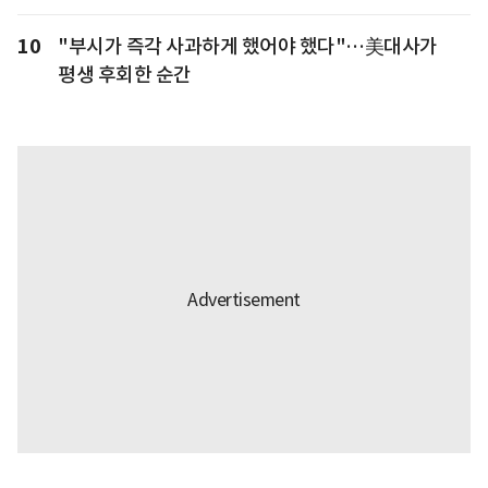
10
"부시가 즉각 사과하게 했어야 했다"…美대사가
평생 후회한 순간