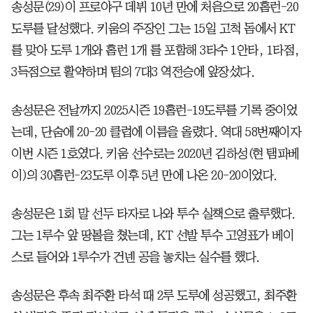
송성문(29)이 프로야구 데뷔 10년 만에 처음으로 20홈런-20
도루를 달성했다. 키움의 주장인 그는 15일 고척 돔에서 KT
를 맞아 도루 1개와 홈런 1개 를 포함해 3타수 1안타, 1타점,
3득점으로 활약하며 팀의 7대3 역전승에 앞장섰다.
송성문은 전날까지 2025시즌 19홈런-19도루를 기록 중이었
는데, 단숨에 20-20 클럽에 이름을 올렸다. 역대 58번째이자
이번 시즌 1호였다. 키움 선수로는 2020년 김하성(현 탬파베
이)의 30홈런-23도루 이후 5년 만에 나온 20-20이었다.
송성문은 1회 말 선두 타자로 나와 투수 실책으로 출루했다.
그는 1루수 앞 땅볼을 쳤는데, KT 선발 투수 고영표가 베이
스로 들어와 1루수가 건넨 공을 놓치는 실수를 했다.
송성문은 후속 최주환 타석 때 2루 도루에 성공했고, 최주환