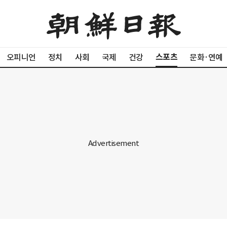
스포츠
오피니언
정치
사회
국제
건강
문화·연예