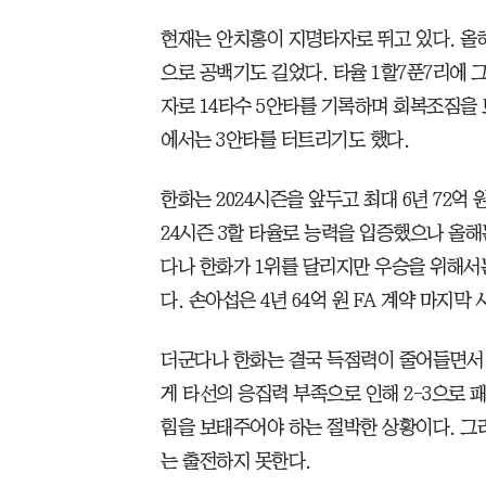
현재는 안치홍이 지명타자로 뛰고 있다. 올
으로 공백기도 길었다. 타율 1할7푼7리에 그
자로 14타수 5안타를 기록하며 회복조짐을 
에서는 3안타를 터트리기도 했다.
한화는 2024시즌을 앞두고 최대 6년 72억 
24시즌 3할 타율로 능력을 입증했으나 올해
다나 한화가 1위를 달리지만 우승을 위해서
다. 손아섭은 4년 64억 원 FA 계약 마지막
더군다나 한화는 결국 득점력이 줄어들면서 L
게 타선의 응집력 부족으로 인해 2-3으로 
힘을 보태주어야 하는 절박한 상황이다. 그
는 출전하지 못한다.