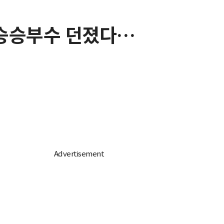
 우승승부수 던졌다…