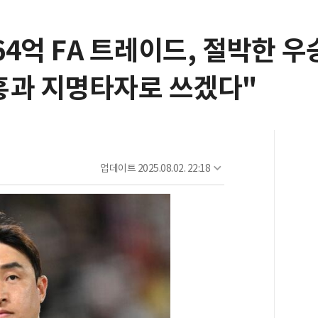
 64억 FA 트레이드, 절박한
홍과 지명타자로 쓰겠다"
업데이트
2025.08.02. 22:18