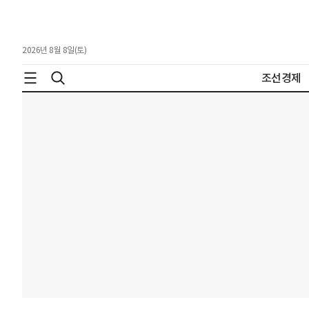
2026년 8월 8일(토)
조선경제