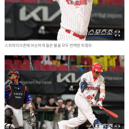
스트라이크존에 비슷하게 들온 볼을 모두 컨택한 최형우.