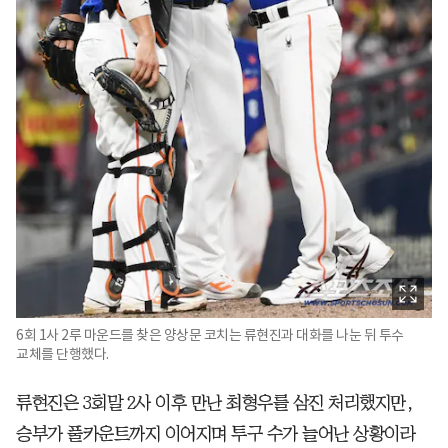
6회 1사 2루 마운드를 찾은 양상문 코치는 류현진과 대화를 나눈 뒤 투수
교체를 단행했다.
류현진은 3회말 2사 이후 만난 최형우를 삼진 처리했지만,
승부가 풀카운트까지 이어지며 투구 수가 늘어난 상황이라