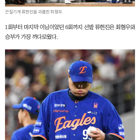
끈질기게 류현진을 괴롭힌 최형우.
1회부터 마지막 이닝이었던 6회까지 선발 류현진은 최형우와
승부가 가장 까다로웠다.