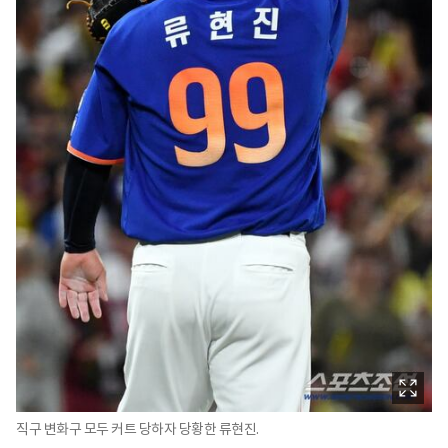
직구 변화구 모두 커트 당하자 당황한 류현진.