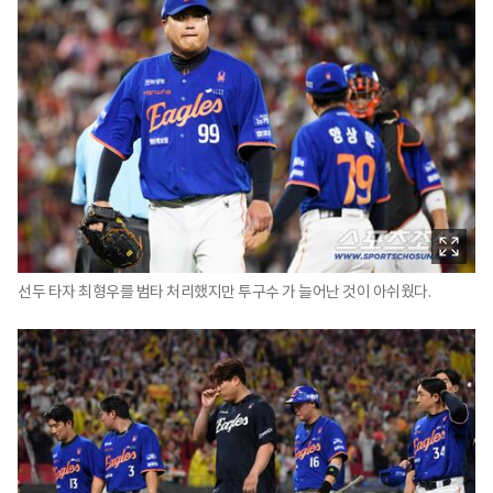
선두 타자 최형우를 범타 처리했지만 투구수 가 늘어난 것이 아쉬웠다.