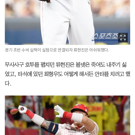
경기 초반 수비 실책이 실점으로 연결되자 류현진은 아쉬워했다.
무사사구 호투를 펼치던 류현진은 볼넷은 죽어도 내주기 싫
었고, 타석에 있던 최형우도 어떻게 해서든 안타를 치려고 했
다.