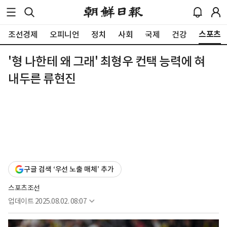
스포츠
조선경제
오피니언
정치
사회
국제
건강
'형 나한테 왜 그래' 최형우 컨택 능력에 혀
내두른 류현진
구글 검색 ‘우선 노출 매체’ 추가
스포츠조선
업데이트
2025.08.02. 08:07