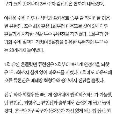
구가 크게 벗어나며 2루 주자 김선빈은 홈까지 내달렸다.
아쉬운 수비 이후 나성범과 풀카운트 승부 끝 적시타를 허용
한 류현진. 포수 최재훈은 1회부터 마운드를 찾아 2사 이후
흔들리기 시작한 선발 투수 류현진을 격려했다. 1회부터 안
타와 수비 실책이 겹치며 2실점을 허용한 류현진의 투구 수
는 28개까지 늘어났다.
1회 잠깐 흔들렸던 류현진은 2회부터 빠르게 안정감을 되찾
은 뒤 5회까지 실점 없이 마운드를 지켰다. 6회에도 마운드에
오른 류현진은 베테랑 최형우와 승부에서 진땀을 흘렸다.
선두 타자 최형우를 빠르게 잡아내야 퀄리티스타트가 가능했
던 류현진. 최형우는 류현진과 승부에서 끈질기게 물고 늘어
졌다. 초구와 2구 직구가 들어오자 자신 있게 배트를 돌린 최