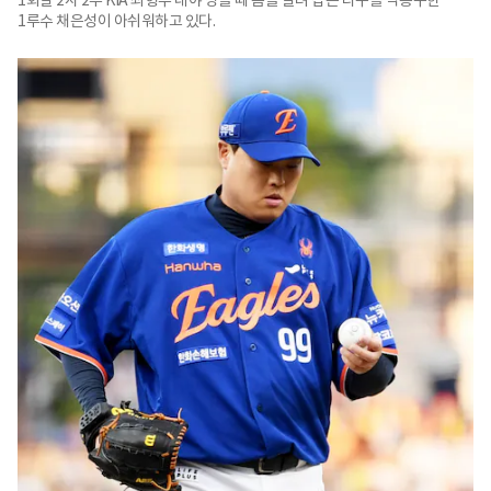
1루수 채은성이 아쉬워하고 있다.