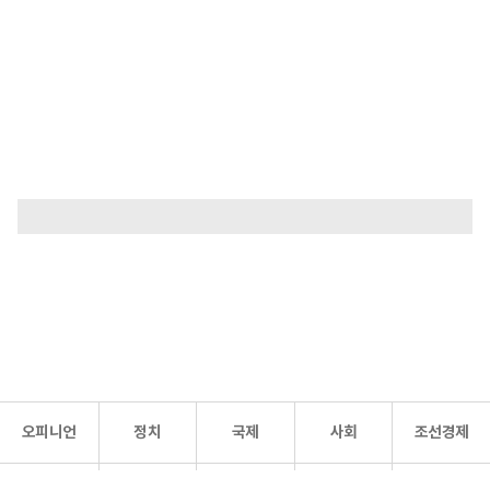
오피니언
정치
국제
사회
조선경제
문화·
조선