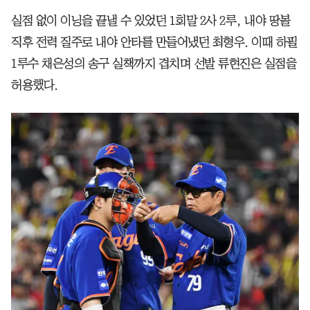
실점 없이 이닝을 끝낼 수 있었던 1회말 2사 2루, 내야 땅볼
직후 전력 질주로 내야 안타를 만들어냈던 최형우. 이때 하필
1루수 채은성의 송구 실책까지 겹치며 선발 류현진은 실점을
허용했다.