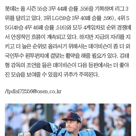
롯데는 올 시즌 55승 3무 44패 승률 .556을 기록하며 리그 3
위를 달리고 있다. 2위 LG(59승 2무 40패 승률 .596), 4위 S
SG(49승 4무 46패 승률 .516)와 모두 4게임차로 순위 경쟁에
서 안정적인 흐름이 계속되고 있다. 하지만 지금의 자리를 지
키고 더 높은 순위로 올라서기 위해서는 데이비슨이 좀 더 외
국인투수 원투펀치에 걸맞는 활약을 해줄 필요가 있다. 김태
형 감독의 조언을 들은 데이비슨이 다음 등판에서는 더 좋아
진 모습을 보여줄 수 있을지 귀추가 주목된다.
/fpdlsl72556@osen.co.kr