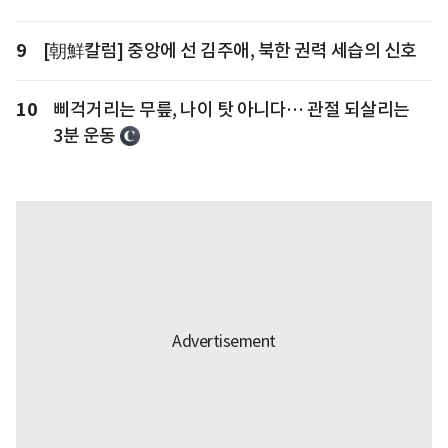
9
[朝鮮칼럼] 중앙에 선 김주애, 북한 권력 세습의 신호
10
삐걱거리는 무릎, 나이 탓 아니다… 관절 되살리는
3분 운동