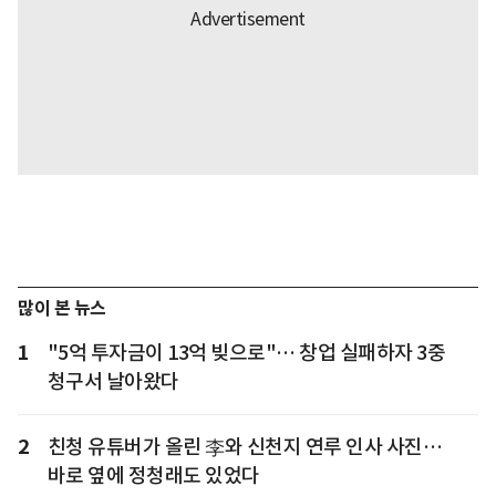
많이 본 뉴스
1
"5억 투자금이 13억 빚으로"… 창업 실패하자 3중
청구서 날아왔다
2
친청 유튜버가 올린 李와 신천지 연루 인사 사진…
바로 옆에 정청래도 있었다