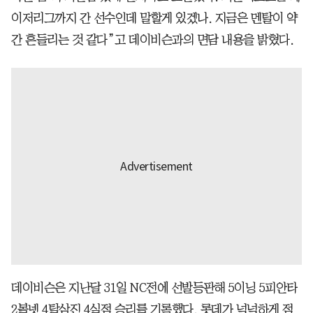
이저리그까지 간 선수인데 말할게 있겠나. 지금은 멘탈이 약
간 흔들리는 것 같다”고 데이비슨과의 면담 내용을 밝혔다.
데이비슨은 지난달 31일 NC전에 선발등판해 5이닝 5피안타
2볼넷 4탈삼진 4실점 승리를 기록했다. 롯데가 넉넉하게 점