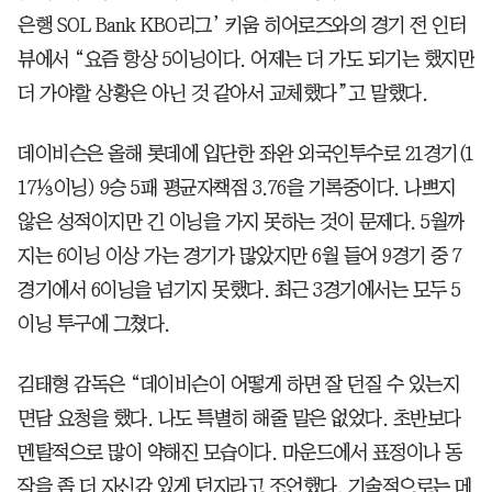
은행 SOL Bank KBO리그’ 키움 히어로즈와의 경기 전 인터
뷰에서 “요즘 항상 5이닝이다. 어제는 더 가도 되기는 했지만
더 가야할 상황은 아닌 것 같아서 교체했다”고 말했다.
데이비슨은 올해 롯데에 입단한 좌완 외국인투수로 21경기(1
17⅓이닝) 9승 5패 평균자책점 3.76을 기록중이다. 나쁘지
않은 성적이지만 긴 이닝을 가지 못하는 것이 문제다. 5월까
지는 6이닝 이상 가는 경기가 많았지만 6월 들어 9경기 중 7
경기에서 6이닝을 넘기지 못했다. 최근 3경기에서는 모두 5
이닝 투구에 그쳤다.
김태형 감독은 “데이비슨이 어떻게 하면 잘 던질 수 있는지
면담 요청을 했다. 나도 특별히 해줄 말은 없었다. 초반보다
멘탈적으로 많이 약해진 모습이다. 마운드에서 표정이나 동
작을 좀 더 자신감 있게 던지라고 조언했다. 기술적으로는 메