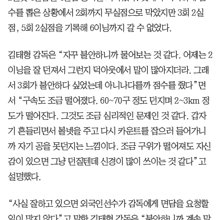
수를 뽑은 상황에서 2회까지 무실점으로 막았지만 3회 2실
점, 5회 2실점을 기록해 6이닝까지 갈 수 없었다.
김태형 감독은 “자꾸 불안하니까 물어보는 것 같다. 어제는 2
이닝을 잘 던져서 그런지 덕아웃에서 말이 많아지더라. 그래
서 3회가 불안하다 싶었는데 아니나다를까 점수를 줬다”면
서 “구속도 조금 떨어졌다. 60~70구 정도 던지며 2~3km 정
도가 떨어진다. 그것도 조금 심리적인 문제인 것 같다. 갑자
기 흔들리면서 볼넷을 주고 다시 카운트를 잡으러 들어가니
까 자기 공을 못던지는 느낌이다. 조금 구위가 떨어져도 자신
감이 있으면 그냥 던질텐데 신경이 많이 쓰이는 것 같다”고
설명했다.
“사실 잘하고 있으면 외국인선수가 감독에게 면담을 요청할
일이 많지 않다”고 말한 김태형 감독은 “불안하니까 계속 말