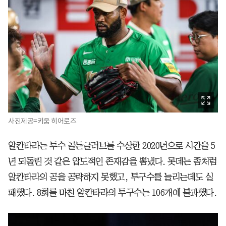
사진제공=키움 히어로즈
알칸타라는 투수 골든글러브를 수상한 2020년으로 시간을 5
년 되돌린 것 같은 압도적인 존재감을 뽐냈다. 롯데는 좀처럼
알칸타라의 공을 공략하지 못했고, 투구수를 늘리는데도 실
패했다. 8회를 마친 알칸타라의 투구수는 106개에 불과했다.