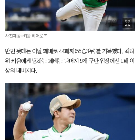
사진제공=키움 히어로즈
반면 롯데는 이날 패배로 44패째(55승3무)를 기록했다. 최하
위 키움에게 당하는 패배는 나머지 9개 구단 입장에선 1패 이
상의 데미지다.