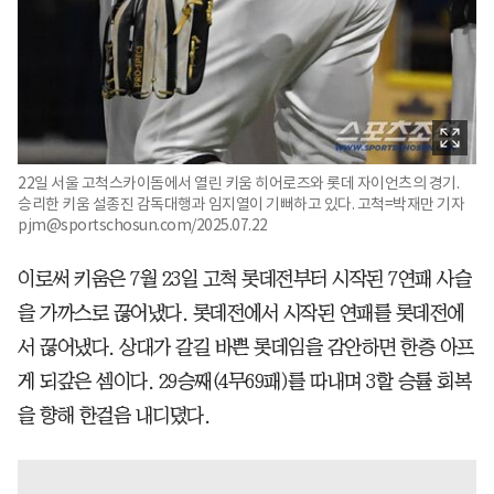
22일 서울 고척스카이돔에서 열린 키움 히어로즈와 롯데 자이언츠의 경기.
승리한 키움 설종진 감독대행과 임지열이 기뻐하고 있다. 고척=박재만 기자
pjm@sportschosun.com/2025.07.22
이로써 키움은 7월 23일 고척 롯데전부터 시작된 7연패 사슬
을 가까스로 끊어냈다. 롯데전에서 시작된 연패를 롯데전에
서 끊어냈다. 상대가 갈길 바쁜 롯데임을 감안하면 한층 아프
게 되갚은 셈이다. 29승째(4무69패)를 따내며 3할 승률 회복
을 향해 한걸음 내디뎠다.