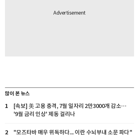
많이 본 뉴스
1
[속보] 美 고용 충격, 7월 일자리 2만3000개 감소…
'9월 금리 인상' 제동 걸리나
2
"모즈타바 매우 위독하다... 이란 수뇌부내 소문 파다"