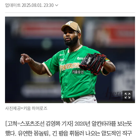
업데이트
2025.08.01. 23:30
사진제공=키움 히어로즈
[고척=스포츠조선 김영록 기자] 2020년 알칸타라를 보는듯
했다. 유연한 몸놀림, 긴 팔을 휘둘러 나오는 압도적인 직구