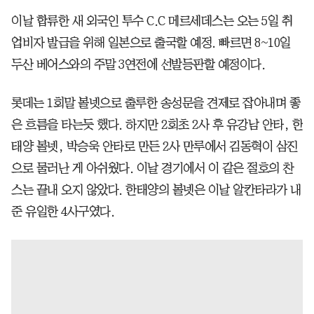
이날 합류한 새 외국인 투수 C.C 메르세데스는 오는 5일 취
업비자 발급을 위해 일본으로 출국할 예정. 빠르면 8~10일
두산 베어스와의 주말 3연전에 선발등판할 예정이다.
롯데는 1회말 볼넷으로 출루한 송성문을 견제로 잡아내며 좋
은 흐름을 타는듯 했다. 하지만 2회초 2사 후 유강남 안타, 한
태양 볼넷, 박승욱 안타로 만든 2사 만루에서 김동혁이 삼진
으로 물러난 게 아쉬웠다. 이날 경기에서 이 같은 절호의 찬
스는 끝내 오지 않았다. 한태양의 볼넷은 이날 알칸타라가 내
준 유일한 4사구였다.