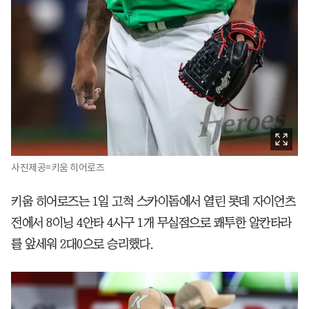
사진제공=키움 히어로즈
키움 히어로즈는 1일 고척 스카이돔에서 열린 롯데 자이언츠
전에서 8이닝 4안타 4사구 1개 무실점으로 쾌투한 알칸타라
를 앞세워 2대0으로 승리했다.