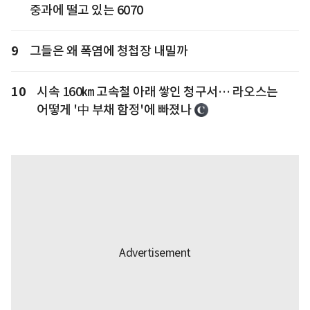
중과에 떨고 있는 6070
9
그들은 왜 폭염에 청첩장 내밀까
10
시속 160㎞ 고속철 아래 쌓인 청구서… 라오스는
어떻게 '中 부채 함정'에 빠졌나