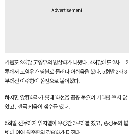
키움도 2회말 고영우의 병살타가 나왔다. 4회말에도 2사 1,2
루에서 고영우가 땅볼로 물러나 아쉬움을 샀다. 5회말 2사 3
루에선 이주형이 삼진으로 돌아섰다.
하지만 알칸타라가 롯데 타선을 꽁꽁 묶으며 기회를 주지 않
았고, 결국 키움이 점수를 냈다.
6회말 선두타자 임지열이 우중간 3루타를 쳤고, 송성문의 볼
넷에 이어 최주환의 결승타가 터졌다.