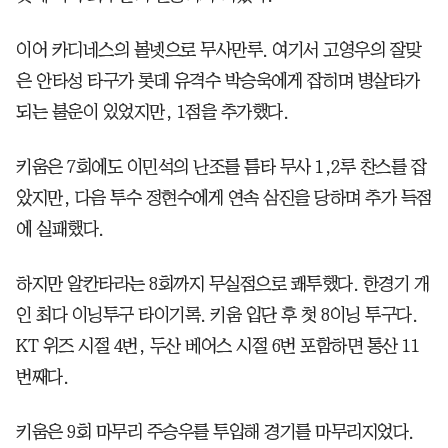
이어 카디네스의 볼넷으로 무사만루. 여기서 고영우의 잘맞
은 안타성 타구가 롯데 유격수 박승욱에게 잡히며 병살타가
되는 불운이 있었지만, 1점을 추가했다.
키움은 7회에도 이민석의 난조를 틈타 무사 1,2루 찬스를 잡
았지만, 다음 투수 정현수에게 연속 삼진을 당하며 추가 득점
에 실패했다.
하지만 알칸타라는 8회까지 무실점으로 쾌투했다. 한경기 개
인 최다 이닝투구 타이기록. 키움 입단 후 첫 8이닝 투구다.
KT 위즈 시절 4번, 두산 베어스 시절 6번 포함하면 통산 11
번째다.
키움은 9회 마무리 주승우를 투입해 경기를 마무리지었다.