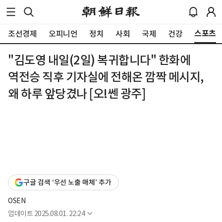
스포츠
조선경제
오피니언
정치
사회
국제
건강
"김도영 내일(2일) 복귀합니다" 한화에
역전승 직후 기자실에 전해온 깜짝 메시지,
왜 하루 앞당겼나 [오!쎈 광주]
구글 검색 ‘우선 노출 매체’ 추가
OSEN
업데이트
2025.08.01. 22:24