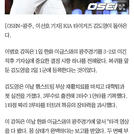
[OSEN=광주, 이선호 기자] KIA 타이거즈 김도영이 돌아온
다.
이범호 감독은 1일 한화 이글스와의 광주경기를 3-2로 이긴
직후 기자실에 중요한 결정 사항 하나를 전해왔다. 복귀를 앞
둔 김도영을 2일 1군에 등록한다는 것이었다.
김도영은 이날 햄스트링 부상 재활치료를 마치고 대학팀과
첫 실전을 가졌다. 3루수로 출전해 3타수 1안타를 기록했다.
1타점 짜리 2루타를 터트려 특유의 장타력을 과시했다.
이 감독은 이날 한화 이글스와의 광주경기에 앞서 "타격 영상
을 다 봤다. 몸 상태가 완벽하다는 보고를 받았다. 두 번째 부