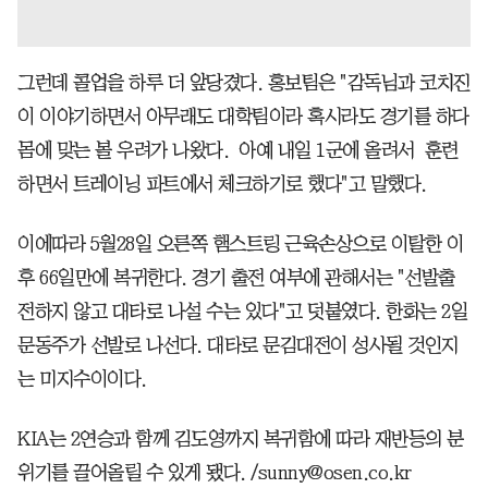
그런데 콜업을 하루 더 앞당겼다. 홍보팀은 "감독님과 코치진
이 이야기하면서 아무래도 대학팀이라 혹시라도 경기를 하다
몸에 맞는 볼 우려가 나왔다. 아예 내일 1군에 올려서 훈련
하면서 트레이닝 파트에서 체크하기로 했다"고 말했다.
이에따라 5월28일 오른쪽 햄스트링 근육손상으로 이탈한 이
후 66일만에 복귀한다. 경기 출전 여부에 관해서는 "선발출
전하지 않고 대타로 나설 수는 있다"고 덧붙였다. 한화는 2일
문동주가 선발로 나선다. 대타로 문김대전이 성사될 것인지
는 미지수이이다.
KIA는 2연승과 함께 김도영까지 복귀함에 따라 재반등의 분
위기를 끌어올릴 수 있게 됐다. /sunny@osen.co.kr