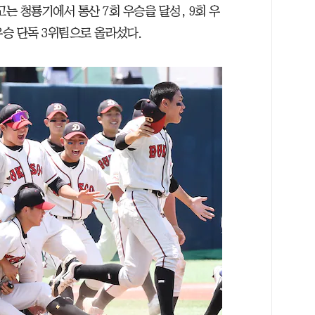
고는 청룡기에서 통산 7회 우승을 달성, 9회 우
우승 단독 3위팀으로 올라섰다.