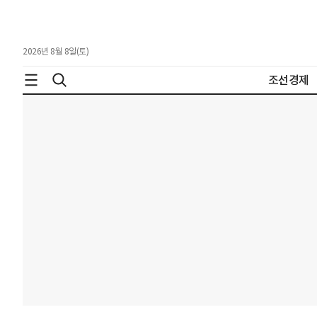
2026년 8월 8일(토)
조선경제