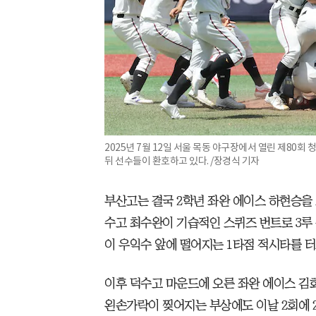
2025년 7월 12일 서울 목동 야구장에서 열린 제8
뒤 선수들이 환호하고 있다. /장경식 기자
부산고는 결국 2학년 좌완 에이스 하현승을
수고 최수완이 기습적인 스퀴즈 번트로 3루
이 우익수 앞에 떨어지는 1타점 적시타를 터
이후 덕수고 마운드에 오른 좌완 에이스 김
왼손가락이 찢어지는 부상에도 이날 2회에 