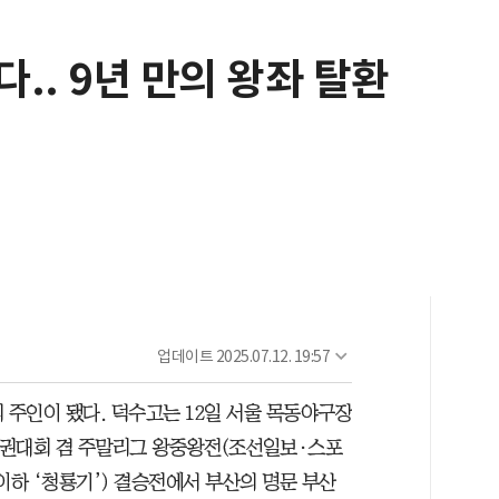
.. 9년 만의 왕좌 탈환
업데이트
2025.07.12. 19:57
 주인이 됐다. 덕수고는 12일 서울 목동야구장
수권대회 겸 주말리그 왕중왕전(조선일보·스포
하 ‘청룡기’) 결승전에서 부산의 명문 부산