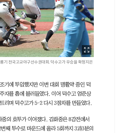
0회 청룡기 전국고교야구선수권대회. 덕수고가 우승을 확정지은
 조기에 투입했지만 이번 대회 맹활약 중인 덕
 주자를 홈에 불러들였다. 이어 덕수고 엄준상
트리며 덕수고가 5-2 다시 3점차를 만들었다.
화중의 호투가 이어졌다. 김화중은 8강전에서
2번째 투수로 마운드에 올라 5회까지 3과3분의