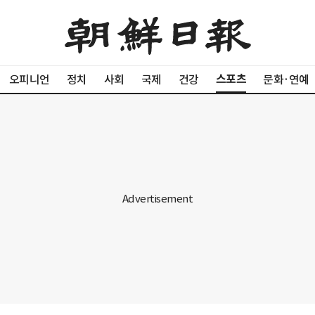
스포츠
오피니언
정치
사회
국제
건강
문화·연예