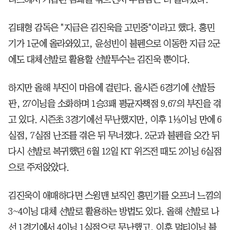
김태형 감독은 "지금은 김진욱을 고민중"이라고 했다. 홍민
기가 1군에 올라와있고, 윤성빈이 불펜으로 이동한 지금 2군
에도 대체선발로 활용할 선발투수는 김진욱 뿐이다.
하지만 올해 부진이 마음에 걸린다. 올시즌 6경기에 선발등
판, 27이닝을 소화하며 1승3패 평균자책점 9.67의 부진을 겪
고 있다. 시즌초 3경기에선 무난했지만, 이후 1⅓이닝 만에 6
실점, 7실점 난조를 겪은 뒤 무너졌다. 2군과 불펜을 오간 뒤
다시 선발로 복귀했던 6월 12일 KT 위즈전 때도 2이닝 6실점
으로 주저앉았다.
김진욱이 애매하다면 스윙맨 보직인 홍민기를 오프너 느낌의
3~4이닝 대체 선발로 활용하는 방법도 있다. 올해 선발로 나
선 1경기에서 4이닝 1실점으로 무난했고, 이후 멀티이닝 불