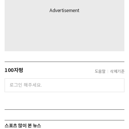
100자평
도움말
삭제기준
스포츠 많이 본 뉴스