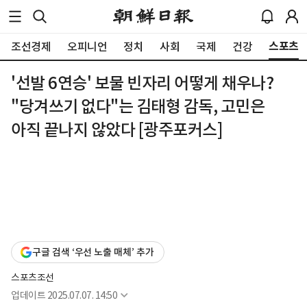
스포츠
조선경제
오피니언
정치
사회
국제
건강
'선발 6연승' 보물 빈자리 어떻게 채우나?
"당겨쓰기 없다"는 김태형 감독, 고민은
아직 끝나지 않았다 [광주포커스]
구글 검색 ‘우선 노출 매체’ 추가
스포츠조선
업데이트
2025.07.07. 14:50