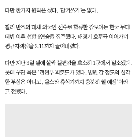
다만 한가지 원칙은 섰다. '당겨쓰기'는 없다.
찰리 반즈의 대체 외국인 선수로 합류한 감보아는 한국 무대
데뷔 이후 선발 6연승을 질주했다. 매경기 호투를 이어가며
평균자책점을 2.11까지 끌어내렸다.
다만 지난 3일 팔에 살짝 불편감을 호소해 1군에서 말소됐다.
롯데 구단 측은 "전완부 피로도가 있다. 병원 갈 정도의 심각
한 부상은 아니고, 올스타 휴식기까지 충분히 쉴 예정"이라
고 전했다.