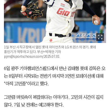
1일 부산 사직구장에서 열린 롯데 자이언츠와 LG 트윈스의 경기. 롯데
홍민기가 역투하고 있다. 부산=박재만 기자
pjm@sportschosun.com/2025.07.01
6일 광주 기아챔피언스필드에서 만난 김태형 롯데 감독은 오
는 8일부터 시작되는 전반기 마지막 3연전 로테이션에 대해
"아직 고민중"이라고 했다.
그만큼 머릿속이 복잡하다는 이야기다. 고민의 시간이 길지
않다. 7일 낮 전에는 예고해야 한다.