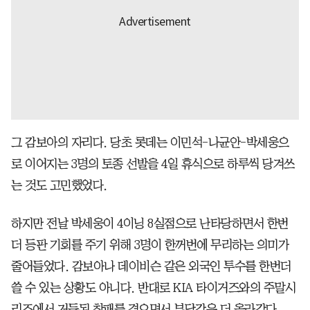
그 감보아의 자리다. 당초 롯데는 이민석-나균안-박세웅으
로 이어지는 3명의 토종 선발을 4일 휴식으로 하루씩 당겨쓰
는 것도 고민했었다.
하지만 전날 박세웅이 4이닝 8실점으로 난타당하면서 한번
더 등판 기회를 주기 위해 3명이 한꺼번에 무리하는 의미가
줄어들었다. 감보아나 데이비슨 같은 외국인 투수를 한번더
쓸 수 있는 상황도 아니다. 반대로 KIA 타이거즈와의 주말시
리즈에서 거듭된 참패를 겪으면서 부담감은 더 올라갔다.