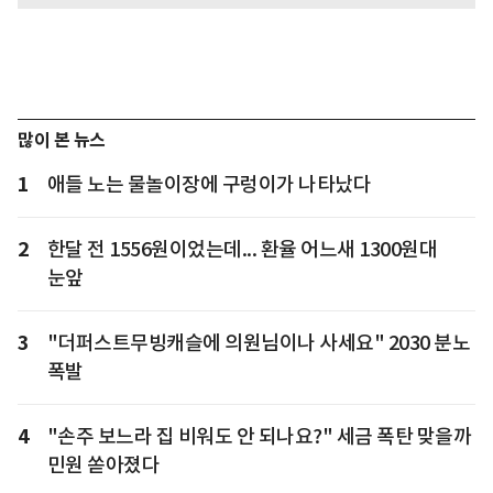
많이 본 뉴스
1
애들 노는 물놀이장에 구렁이가 나타났다
2
한달 전 1556원이었는데... 환율 어느새 1300원대
눈앞
3
"더퍼스트무빙캐슬에 의원님이나 사세요" 2030 분노
폭발
4
"손주 보느라 집 비워도 안 되나요?" 세금 폭탄 맞을까
민원 쏟아졌다