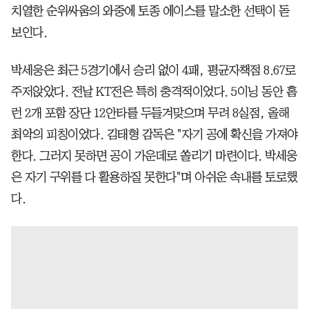
치열한 순위싸움의 와중에 토종 에이스를 말소한 선택이 돋
보인다.
박세웅은 최근 5경기에서 승리 없이 4패, 평균자책점 8.67로
주저앉았다. 전날 KT전은 특히 충격적이었다. 5이닝 동안 홈
런 2개 포함 장단 12안타를 두들겨맞으며 무려 8실점, 올해
최악의 피칭이었다. 김태형 감독은 "자기 공에 확신을 가져야
한다. 그러지 못하면 공이 가운데로 쏠리기 마련이다. 박세웅
은 자기 구위를 다 활용하질 못한다"며 아쉬운 속내를 토로했
다.