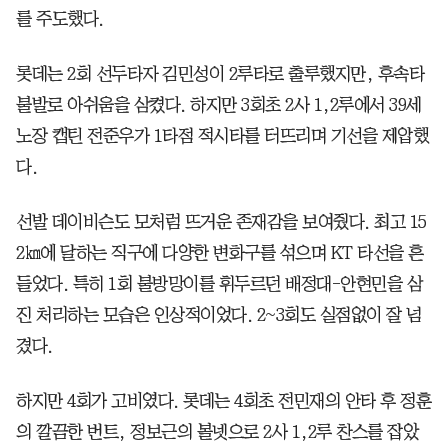
를 주도했다.
롯데는 2회 선두타자 김민성이 2루타로 출루했지만, 후속타
불발로 아쉬움을 삼켰다. 하지만 3회초 2사 1,2루에서 39세
노장 캡틴 전준우가 1타점 적시타를 터뜨리며 기선을 제압했
다.
선발 데이비슨도 모처럼 뜨거운 존재감을 보여줬다. 최고 15
2㎞에 달하는 직구에 다양한 변화구를 섞으며 KT 타선을 흔
들었다. 특히 1회 불방망이를 휘두르던 배정대-안현민을 삼
진 처리하는 모습은 인상적이었다. 2~3회도 실점없이 잘 넘
겼다.
하지만 4회가 고비였다. 롯데는 4회초 전민재의 안타 후 정훈
의 깔끔한 번트, 정보근의 볼넷으로 2사 1,2루 찬스를 잡았