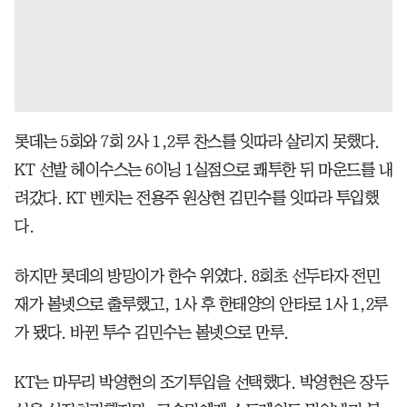
롯데는 5회와 7회 2사 1,2루 찬스를 잇따라 살리지 못했다.
KT 선발 헤이수스는 6이닝 1실점으로 쾌투한 뒤 마운드를 내
려갔다. KT 벤치는 전용주 원상현 김민수를 잇따라 투입했
다.
하지만 롯데의 방망이가 한수 위였다. 8회초 선두타자 전민
재가 볼넷으로 출루했고, 1사 후 한태양의 안타로 1사 1,2루
가 됐다. 바뀐 투수 김민수는 볼넷으로 만루.
KT는 마무리 박영현의 조기투입을 선택했다. 박영현은 장두