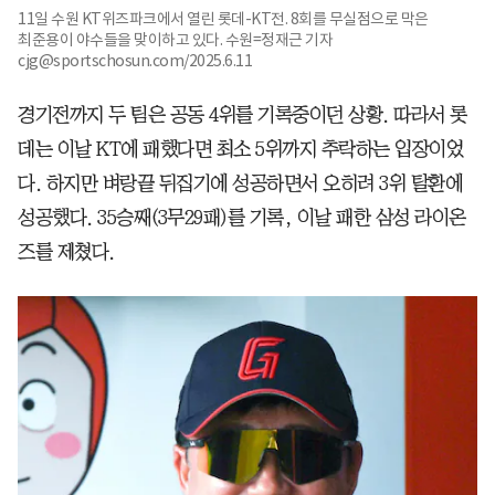
11일 수원 KT위즈파크에서 열린 롯데-KT전. 8회를 무실점으로 막은
최준용이 야수들을 맞이하고 있다. 수원=정재근 기자
cjg@sportschosun.com/2025.6.11
경기전까지 두 팀은 공동 4위를 기록중이던 상황. 따라서 롯
데는 이날 KT에 패했다면 최소 5위까지 추락하는 입장이었
다. 하지만 벼랑끝 뒤집기에 성공하면서 오히려 3위 탈환에
성공했다. 35승째(3무29패)를 기록, 이날 패한 삼성 라이온
즈를 제쳤다.