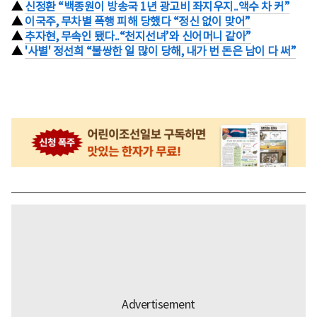
▲
신정환 “백종원이 방송국 1년 광고비 좌지우지..액수 차 커”
▲
이국주, 무차별 폭행 피해 당했다 “정신 없이 맞어”
▲
추자현, 무속인 됐다..“천지선녀’와 신어머니 같아”
▲
'사별' 정선희 “불쌍한 일 많이 당해, 내가 번 돈은 남이 다 써”