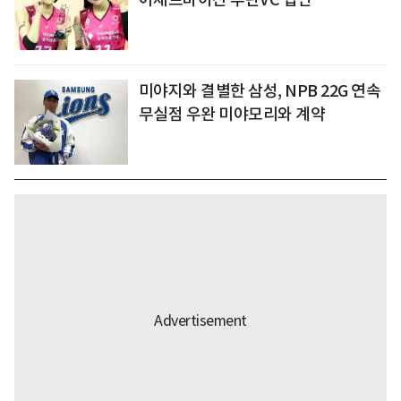
미야지와 결별한 삼성, NPB 22G 연속
무실점 우완 미야모리와 계약