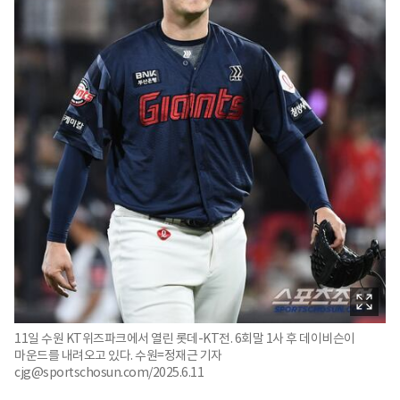
11일 수원 KT위즈파크에서 열린 롯데-KT전. 6회말 1사 후 데이비슨이
마운드를 내려오고 있다. 수원=정재근 기자
cjg@sportschosun.com/2025.6.11