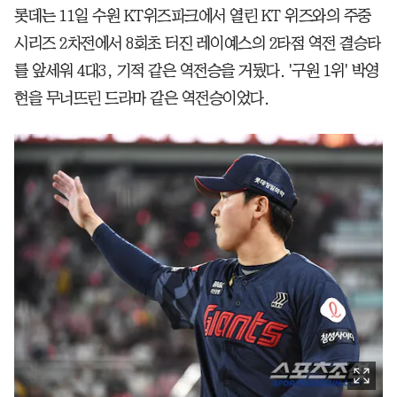
롯데는 11일 수원 KT위즈파크에서 열린 KT 위즈와의 주중
시리즈 2차전에서 8회초 터진 레이예스의 2타점 역전 결승타
를 앞세워 4대3, 기적 같은 역전승을 거뒀다. '구원 1위' 박영
현을 무너뜨린 드라마 같은 역전승이었다.