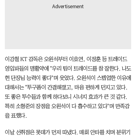
이강철 KT 감독은 오원석부터 이호연, 이정훈 등 트레이드
영입파들의 맹활약에 "우리 팀이 트레이드를 참 잘한다. 나도
현 단장님 능력이 좋다"며 웃었다. 오원석이 스텝업한 이유에
대해서는 "투구폼이 간결해졌고, 마음 편하게 던지고 있다.
또 좋은 투수들과 함께 하다보니 시너지 효과가 큰 것 같다.
특히 소형준의 장점을 오원석이 다 흡수하고 있다"며 만족감
을 표했다.
이날 선취점은 롯데가 먼저 따냈다. 매회 안타를 치며 분위기