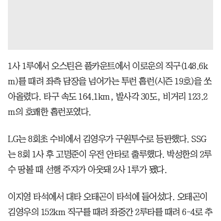
1사 1루에서 오스틴은 풀카운트에서 이로운의 직구(148.6k
m)를 때려 좌측 담장을 넘어가는 투런 홈런(시즌 19호)을 쏘
아올렸다. 타구 속도 164.1km, 발사각 30도, 비거리 123.2
m의 호쾌한 홈런포였다.
LG는 8회초 수비에서 김영우가 구원투수로 등판했다. SSG
는 8회 1사 후 고명준이 우전 안타로 출루했다. 박성한의 2루
수 땅볼 때 선행 주자가 아웃돼 2사 1루가 됐다.
이지영 타석에서 대타 오태곤이 타석에 들어섰다. 오태곤이
김영우의 152km 직구를 때려 좌중간 2루타를 때려 6-4로 추