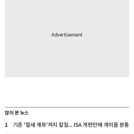
많이 본 뉴스
1
기존 '절세 계좌'까지 칼질... ISA 개편안에 개미들 분통