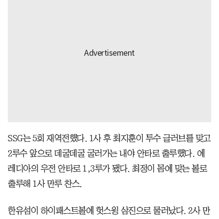
SSG는 5회 재역전했다. 1사 후 최지훈이 투수 글러브를 맞고
2루수 앞으로 데굴데굴 굴러가는 내야 안타로 출루했다. 에
레디아의 우전 안타로 1,3루가 됐다. 최정이 몸에 맞는 볼로
출루해 1사 만루 찬스.
한유섬이 하이패스트볼에 헛스윙 삼진으로 물러났다. 2사 만