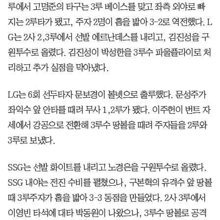
루에서 고명준의 타구는 3루 베이스를 맞고 좌측 외야로 빠
지는 2루타가 됐고, 주자 2명이 홈을 밟아 3-2로 역전했다. L
G는 2사 2,3루에서 선발 에르난데스를 내리고, 김진성을 구
원투수로 올렸다. 김진성이 박성한을 3루수 파울플라이로 처
리하고 추가 실점을 막아냈다.
LG는 6회 선두타자 문보경이 볼넷으로 출루했다. 문성주가
좌익수 앞 안타를 때려 무사 1,2루가 됐다. 이주헌이 번트 자
세에서 강공으로 전환해 3루수 땅볼을 때려 주자들을 2루와
3루로 보냈다.
SSG는 선발 화이트를 내리고 노경은을 구원투수로 올렸다.
SSG 내야는 전진 수비를 펼쳤으나, 구본혁의 유격수 앞 땅볼
때 3루주자가 홈을 밟아 3-3 동점을 만들었다. 2사 3루에서
이영빈 타석에 대타 박동원이 나왔으나, 3루수 땅볼로 공격