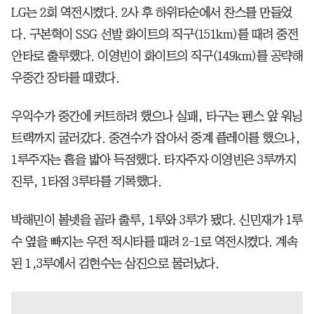
LG는 2회 역전시켰다. 2사 후 하위타순에서 찬스를 만들었
다. 구본혁이 SSG 선발 화이트의 직구(151km)를 때려 중전
안타로 출루했다. 이영빈이 화이트의 직구(149km)를 공략해
우중간 장타를 때렸다.
우익수가 중간에 커트하려 했으나 실패, 타구는 펜스 앞 워닝
트랙까지 굴러갔다. 중견수가 잡아서 중계 플레이를 했으나,
1루주자는 홈을 밟아 득점했다. 타자주자 이영빈은 3루까지
진루, 1타점 3루타를 기록했다.
박해민이 볼넷을 골라 출루, 1루와 3루가 됐다. 신민재가 1루
수 옆을 빠지는 우전 적시타를 때려 2-1로 역전시켰다. 계속
된 1,3루에서 김현수는 삼진으로 물러났다.