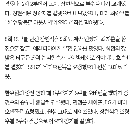
격했다. 2사 2루에서 LG는 장현식으로 투수를 다시 교체했
다. 장현식은 정준재를 볼넷으로 내보냈으나, 대타 최준우를
1루수 땅볼로 아웃시키며 SSG 추격을 막아냈다.
8회 12구를 던진 장현식은 9회도 계속 던졌다. 최지훈을 삼
진으로 잡고, 에레디아에게 우전 안타를 맞았다. 최정의 잘
맞은 타구를 좌익수 김현수가 다이빙캐치로 잡아내는 호수비
를 펼쳤다. SSG가 비디오판독을 요청했으나 원심 그대로 아
웃.
한유섬의 중전 안타 때 1루주자가 2루를 오버런을 했다가 중
견수의 송구에 황급히 귀루했다. 판정은 세이프. LG가 비디
오판독을 요청했고, 원심 그대로 세이프였다. 장현식은 조형
우를 2루수 뜬공으로 잡으며 경기를 끝냈다.