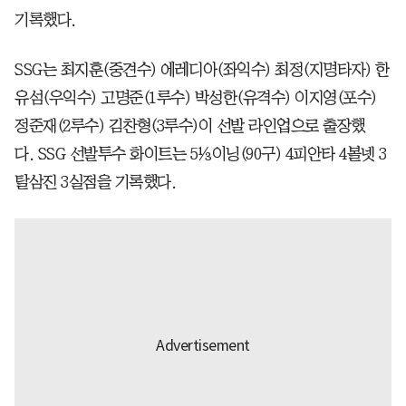
기록했다.
SSG는 최지훈(중견수) 에레디아(좌익수) 최정(지명타자) 한
유섬(우익수) 고명준(1루수) 박성한(유격수) 이지영(포수)
정준재(2루수) 김찬형(3루수)이 선발 라인업으로 출장했
다. SSG 선발투수 화이트는 5⅓이닝(90구) 4피안타 4볼넷 3
탈삼진 3실점을 기록했다.