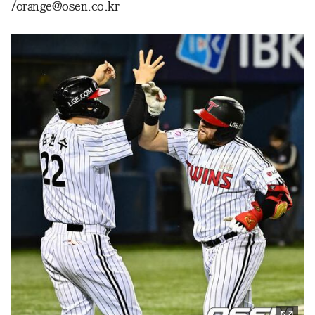
/orange@osen.co.kr