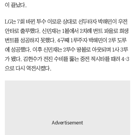
이 끝났다.
LG는 7회 바뀐 투수 이로운 상대로 선두타자 박해민이 우전
안타로 출루했다. 신민재는 1볼에서 2차례 번트 파울로 희생
번트를 성공하지 못했다. 4구째 1루주자 박해민이 2루 도루
에 성공했다. 이후 신민재는 2루수 땅볼로 아웃되며 1사 3루
가 됐다. 김현수가 전진 수비를 뚫는 중전 적시타를 때려 4-3
으로 다시 역전시켰다.