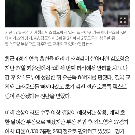
지난 27일 광주기아챔피언스필드에서 열린 프로야구 키움 히어로즈와 KIA
타이거즈의 경기. KIA 김도영이 5회말 2사에서 2루도루에 성공한 뒤
햄스트링 부상으로 대주자로 교체되고 있다./연합뉴스
최근 4경기 연속 홈런을 때리며 타격감이 살아나던 김도영은
지난 27일 키움전에서 5회 세 번째 타석에서 안타를 치고 나
간 후 2루 도루에 성공한 뒤 오른쪽 허벅지를 만졌다. 결국 교
체돼 그라운드를 빠져나갔고 초기 검진 결과 오른쪽 햄스트
링이 손상됐다는 진단을 받았다.
미세 손상이라도 수주 이상 결장이 예상되는 상황. 개막 초
한 달여간 부상으로 빠졌지만 부상 복귀 후 김도영은 27경기
에서 타율 0.330 7홈런 26타점으로 활약하고 있었다. 경기