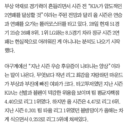
부상 악재로 경기력이 흔들리면서 시즌 전 “KIA가 압도적인
2연패를 달성할 것”이라는 주된 전망과 달리 올 시즌은 연승
과 연패를 오가는 롤러코스터를 타고 있다. 28일 현재 51경
기 25승 26패 8위. 1위 LG와는 8.5경기 차라 정규 시즌 2연
패는 현실적으로 어려워진 게 아니냐는 분석도 나오기 시작
했다.
야구계에선 “지난 시즌 우승 후유증이 나타나는 양상”이라
는 말이 나온다. 무엇보다 작년 리그 최강을 자랑하던 마운드
가 부상과 부진에 빠진 여파가 크다. 타고투저였던 지난 시즌
KIA는 선발과 불펜이 막강한 위용을 보이며 팀 평균자책점
4.40으로 리그 1위였다. 하지만 올 시즌은 4.47로 리그 6위.
지난 시즌 0.301 팀 타율 리그 1위였던 불방망이가 올해는 차
게 식으면서 0.252로 리그 5위에 쳐져있다.