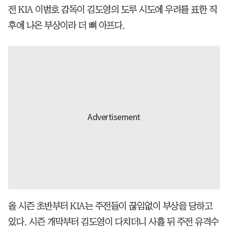
전 KIA 이범호 감독이 김도영의 도루 시도에 우려를 표한 직
후에 나온 부상이라 더 뼈 아프다.
올 시즌 초반부터 KIA는 주전들이 끊임없이 부상을 당하고
있다. 시즌 개막부터 김도영이 다치더니 사흘 뒤 주전 유격수