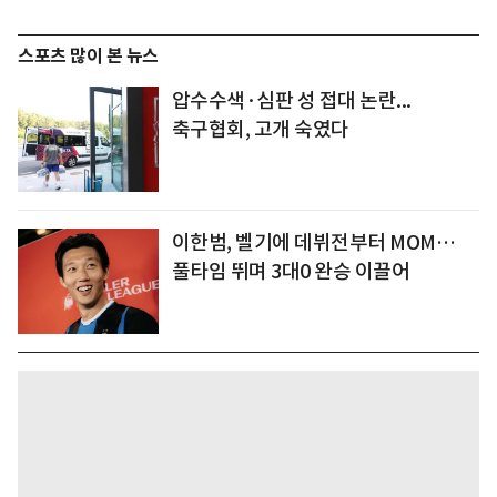
스포츠 많이 본 뉴스
압수수색·심판 성 접대 논란...
축구협회, 고개 숙였다
이한범, 벨기에 데뷔전부터 MOM…
풀타임 뛰며 3대0 완승 이끌어