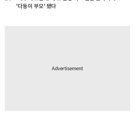
'다둥이 부모' 됐다