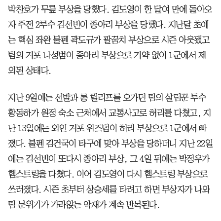
박찬호가 무릎 부상을 당했다. 김도영이 한 달여 만에 돌아오
자 주전 2루수 김선빈이 종아리 부상을 당했다. 지난달 초에
는 핵심 좌완 불펜 곽도규가 팔꿈치 부상으로 시즌 아웃됐고
팀의 거포 나성범이 종아리 부상으로 기약 없이 1군에서 제
외된 상태다.
지난 9일에는 선발과 롱 릴리프를 오가던 팀의 살림꾼 투수
황동하가 원정 숙소 근처에서 교통사고로 허리를 다쳤고, 지
난 13일에는 외인 거포 위즈덤이 허리 부상으로 1군에서 빠
졌다. 불펜 김건국이 타구에 맞아 부상을 당하더니 지난 22일
에는 김선빈이 또다시 종아리 부상, 그 4일 뒤에는 박정우가
햄스트링을 다쳤다. 이어 김도영이 다시 햄스트링 부상으로
쓰러졌다. 시즌 초부터 상승세를 타려고 하면 부상자가 나와
팀 분위기가 가라앉는 악재가 계속 반복된다.