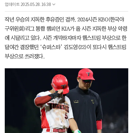
업데이트
2025.05.28. 16:38
작년 우승의 지독한 후유증인 걸까. 2024시즌 KBO(한국야
구위원회)리그 통합 챔피언 KIA가 올 시즌 지독한 부상 악령
에 시달리고 있다. 시즌 개막하자마자 햄스트링 부상으로 한
달여간 결장했던 ‘슈퍼스타’ 김도영(22)이 또다시 햄스트링
부상으로 쓰러졌다.