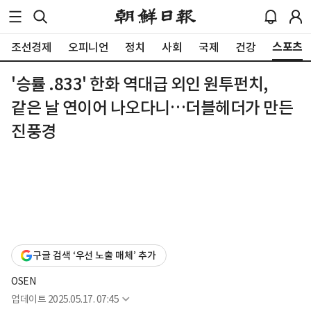
스포츠
조선경제
오피니언
정치
사회
국제
건강
'승률 .833' 한화 역대급 외인 원투펀치,
같은 날 연이어 나오다니…더블헤더가 만든
진풍경
구글 검색 ‘우선 노출 매체’ 추가
OSEN
업데이트
2025.05.17. 07:45