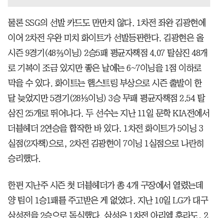
물론 SSG의 선발 카드도 만만치 않다. 1차전 좌완 김광현에
이어 2차전 우완 미치 화이트가 선발등판한다. 김광현은 올
시즌 9경기(48⅔이닝) 2승5패 평균자책점 4.07 탈삼진 48개
로 기복이 조금 있지만 좋은 날에는 6~7이닝을 1점 이하로
막을 수 있다. 화이트는 햄스트링 부상으로 시즌 출발이 한
달 늦었지만 5경기(28⅓이닝) 3승 무패 평균자책점 2.54 탈
삼진 25개로 뛰어나다. 두 선수는 지난 11일 문학 KIA전에서
더블헤더 2연승을 합작한 바 있다. 1차전 화이트가 5이닝 3
실점(2자책)으로, 2차전 김광현이 7이닝 1실점으로 나란히
승리했다.
한편 지난주 시즌 첫 더블헤더가 총 4개 구장에서 열렸는데
양 팀이 1승1패를 주고받은 게 없었다. 지난 10일 LG가 대구
삼성전을 2승으로 독식했다. 삼성은 1차전 아리엘 후라도, 2