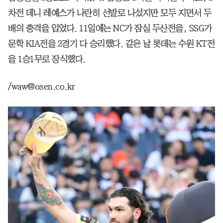
차전 데니 레예스가 나란히 선발로 나섰지만 모두 지면서 두
배의 충격을 입었다. 11일에는 NC가 잠실 두산전을, SSG가
문학 KIA전을 2경기 다 승리했다. 같은 날 롯데는 수원 KT전
을 1승1무로 장식했다.
/waw@osen.co.kr