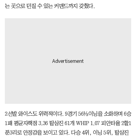
는 곳으로 던질 수 있는 커맨드까지 갖췄다.
2선발 와이스도 위력적이다. 9경기 56⅓이닝을 소화하며 6승
1패 평균자책점 3.36 탈삼진 61개 WHIP 1.07 피안타율 2할1
푼3리로 안정감을 보이고 있다. 다승 4위, 이닝 5위, 탈삼진