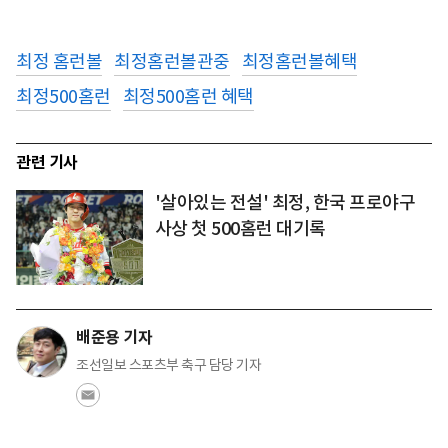
최정 홈런볼
최정홈런볼관중
최정홈런볼혜택
최정500홈런
최정500홈런 혜택
관련 기사
'살아있는 전설' 최정, 한국 프로야구
사상 첫 500홈런 대기록
배준용 기자
조선일보 스포츠부 축구 담당 기자