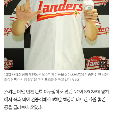
13일 SSG 최정의 개인통산 500호 홈런공을 잡아 SSG측에 기증한 인천 시민
조상현씨가 기념 촬영을 하며 포즈를 취하고 있다./SSG
조씨는 이날 인천 문학 야구장에서 열린 NC와 SSG와의 경기
에서 좌측 외야 관중석에서 6회말 최정이 터트린 좌월 홈런
공을 글러브로 잡았다.