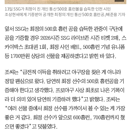
13일 SSG가 최정이 친 개인 통산 500호 홈런볼을 습득한 인천 시민
조상현씨에게 기증받아 공개한 최정의 개인 통산 500호 홈런공./배준용 기자
앞서 SSG는 최정의 500호 홈런 공을 습득한 관중이 구단에
공을 기증할 경우 2026시즌 SSG 라이브존 시즌 티켓 2매, 스
카이박스 초대권 1회, 최정 사인 배트, 500홈런 기념 유니폼
등 1700만원 상당의 선물을 제공하겠다고 밝힌 바 있다.
조씨는 “금전적 이득을 취하려고 야구장을 찾은 게 아니라
정말 팬심으로 왔다. 당연히 최정 선수의 500호 홈런공을 기
증해야 한다고 생각했다. 프로야구 사상 최초로 나온 기록이
라 더 의미 있어 당연히 기증하려 했다”고 밝혔다. 조씨는
“여러 선물 중에서 최정 선수를 가까이서 볼 수 있는 게 가장
좋은 거 같다. 최정 선수가 앞으로 600홈런, 700홈런까지 쳤
으면 좋겠다”고 덧붙였다.