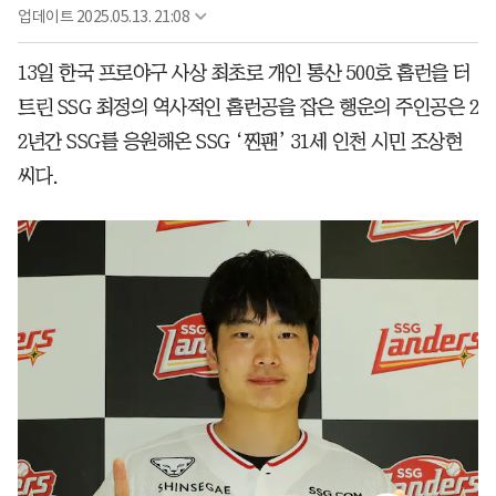
업데이트
2025.05.13. 21:08
13일 한국 프로야구 사상 최초로 개인 통산 500호 홈런을 터
트린 SSG 최정의 역사적인 홈런공을 잡은 행운의 주인공은 2
2년간 SSG를 응원해온 SSG ‘찐팬’ 31세 인천 시민 조상현
씨다.