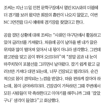
조씨는 지난 11일 인천 문학구장에서 열린 KIA와의 더블헤
더 경기를 보러 왔지만 최정의 홈런이 나오지 않았고, 이번
NC 3연전을 다시 예매해 경기장을 찾았다고 한다.
공을 잡던 상황에 대해 조씨는 “사회인 야구단에서 활동하고
있어 글러브를 가져왔다. 처음에 공이 날아올 땐 내가 앉은
위치와 많이 떨어져 있어서 내 몫이 아니라 생각했다. 그런데
광고판을 맞고 공이 튀어 오르더라”며 “정말 공과 내 눈이
마주치듯이 포물선을 그리면서 날아왔다. 잡기 쉽게 왔고 글
러브만 가져다 대면 되는데, 너무 긴장되고 떨리더라. 순간
적으로 몸이 경직되는 느낌을 받았다. 마음 편하게 잡아야 하
는데, 몸이 굳어버리더라. 긴장감이 가득하던 그때 주변에서
모든 사람들이 막 축하한다고 이야기를 해주니까 그때 ‘잡았
구나’ 생각이 들었다”고 회상했다.