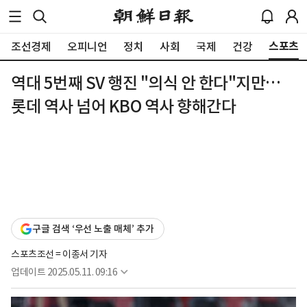
스포츠
조선경제
오피니언
정치
사회
국제
건강
역대 5번째 SV 행진 "의식 안 한다"지만…
롯데 역사 넘어 KBO 역사 향해간다
구글 검색 ‘우선 노출 매체’ 추가
스포츠조선 = 이종서 기자
업데이트
2025.05.11. 09:16