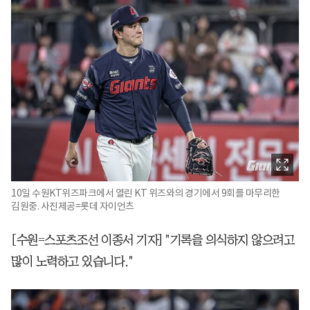
10일 수원KT위즈파크에서 열린 KT 위즈와의 경기에서 9회를 마무리한
김원중. 사진제공=롯데 자이언츠
[수원=스포츠조선 이종서 기자] "기록을 의식하지 않으려고
많이 노력하고 있습니다."