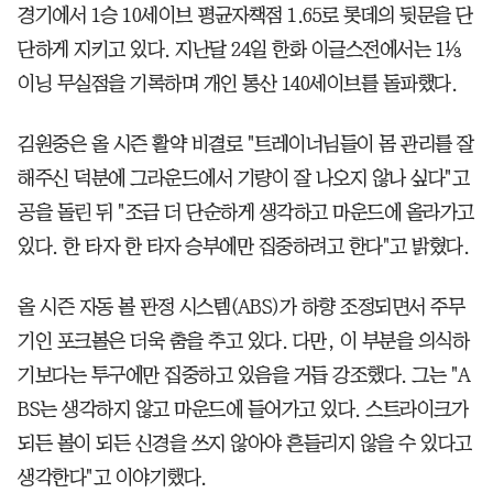
경기에서 1승 10세이브 평균자책점 1.65로 롯데의 뒷문을 단
단하게 지키고 있다. 지난달 24일 한화 이글스전에서는 1⅓
이닝 무실점을 기록하며 개인 통산 140세이브를 돌파했다.
김원중은 올 시즌 활약 비결로 "트레이너님들이 몸 관리를 잘
해주신 덕분에 그라운드에서 기량이 잘 나오지 않나 싶다"고
공을 돌린 뒤 "조금 더 단순하게 생각하고 마운드에 올라가고
있다. 한 타자 한 타자 승부에만 집중하려고 한다"고 밝혔다.
올 시즌 자동 볼 판정 시스템(ABS)가 하향 조정되면서 주무
기인 포크볼은 더욱 춤을 추고 있다. 다만, 이 부분을 의식하
기보다는 투구에만 집중하고 있음을 거듭 강조했다. 그는 "A
BS는 생각하지 않고 마운드에 들어가고 있다. 스트라이크가
되든 볼이 되든 신경을 쓰지 않아야 흔들리지 않을 수 있다고
생각한다"고 이야기했다.