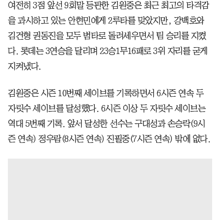
여전히 3점 앞선 9회말 등판한 김원중은 최근 최고의 타격감
을 과시하고 있는 안현민에게 2루타를 맞았지만, 강백호와
김건형 권동진을 모두 범타로 돌려세우면서 팀 승리를 지켰
다. 롯데는 3연승을 달리며 23승1무16패로 3위 자리를 굳게
지켜냈다.
김원중은 시즌 10번째 세이브를 기록하면서 6시즌 연속 두
자릿수 세이브를 달성했다. 6시즌 이상 두 자릿수 세이브는
역대 5번째 기록. 앞서 달성한 선수는 구대성과 손승락(9시
즌 연속) 정우람(8시즌 연속) 진필중(7시즌 연속) 밖에 없다.