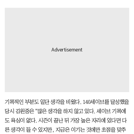
기록적인 부분도 일단 생각을 비웠다. 140세이브를 달성했을
당시 김원중은 "많은 생각을 하지 않고 있다. 세이브 기록에
도 욕심이 없다. 시즌이 끝난 뒤 가장 높은 자리에 있다면 다
른 생각이 들 수 있지만, 지금은 이기는 것에만 초점을 맞추