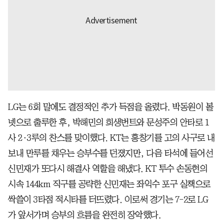
LG는 6회 말에도 결정적인 추가 득점을 올렸다. 박동원이 볼
넷으로 출루한 후, 박해민의 희생번트와 문성주의 안타로 1
사 2·3루의 찬스를 맞이했다. KT는 홍창기를 고의 사구로 내
보내 만루를 채우는 승부수를 던졌지만, 다음 타석에 들어선
신민재가 또다시 해결사 역할을 해냈다. KT 투수 손동현의
시속 144km 직구를 공략한 신민재는 좌익수 포구 실책으로
싹쓸이 3타점 적시타를 터뜨렸다. 이로써 경기는 7-2로 LG
가 앞서가며 승부의 흐름을 완전히 장악했다.