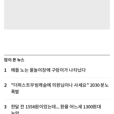
많이 본 뉴스
1
애들 노는 물놀이장에 구렁이가 나타났다
2
"더퍼스트무빙캐슬에 의원님이나 사세요" 2030 분노
폭발
3
한달 전 1556원이었는데... 환율 어느새 1300원대
눈앞