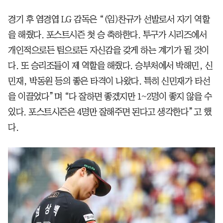
경기 후 염경엽 LG 감독은 “(임)찬규가 선발로서 자기 역할
을 해줬다. 포스트시즌 첫 승 축하한다. 투구가 시리즈에서
개인적으로든 팀으로든 자신감을 갖게 하는 계기가 될 것이
다. 또 승리조들이 제 역할을 해줬다. 승부처에서 박해민, 신
민재, 박동원 등의 좋은 타격이 나왔다. 특히 신민재가 타선
을 이끌었다”며 “다 잘하면 좋겠지만 1~2명이 좋지 않을 수
있다. 포스트시즌은 4명만 잘해주면 된다고 생각한다”고 했
다.