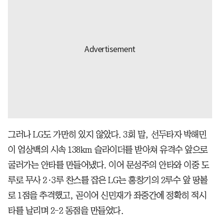
그러나 LG도 가만히 있지 않았다. 3회 말, 선두타자 박해민
이 엄상백의 시속 138km 슬라이더를 받아쳐 유격수 앞으로
굴러가는 안타를 만들어냈다. 이어 문성주의 안타와 이중 도
루로 무사 2·3루 찬스를 잡은 LG는 홍창기의 2루수 앞 땅볼
로 1점을 추격했고, 곧이어 신민재가 좌중간에 정확히 적시
타를 날리며 2-2 동점을 만들었다.