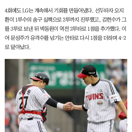
4회에도 LG는 계속해서 기회를 만들어냈다. 선두타자 오지
환이 1루수의 송구 실책으로 2루까지 진루했고, 김현수가 그
를 3루로 보낸 뒤 박동원이 역전 2루타로 1점을 추가했다. 이
어 문성주가 유격수를 넘기는 안타로 다시 1점을 더하며 4-2
로 달아났다.