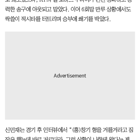
력한 송구에 아웃되고 말았다. 이어 6회말 만루 상황에서도
싹쓸이 적시타를 터트리며 승부에 쐐기를 박았다.
신민재는 경기 후 인터뷰에서 “(홍)창기 형을 거를거라고 짐
작은 했는데 바로 거르더라. 그런 상황이 나한테 왔다는 게