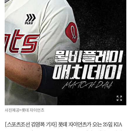
사진제공=롯데 자이언츠
[스포츠조선 김영록 기자] 롯데 자이언츠가 오는 25일 KIA