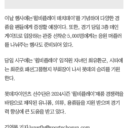
이날 행사에는'윌비플레이 매치데이'를 기념하여 다양한 경
품을 팬들에게 증정할 예정이다. 또한, 경기 당일 3층 메인
게이트로 입장하는 관중 선착순 5,000명에게는 응원 머플러
를 나눠주는 행사도 준비되어 있다.
당일 시구에는 '윌비플레이' 임직원 자녀인 최유환군, 시타에
는 최준호 패션그룹형지 부회장이 나서 롯데의 승리를 기원
한다.
롯데자이언츠 선수단은 2024시즌 '윌비플레이'제품 경쟁력을
바탕으로 제작된 유니폼, 의류, 용품들을 지원 받으며 경기
력 향상에 큰 도움을 받고 있다.
김영록 기자 lunarfly@sportschosun.com