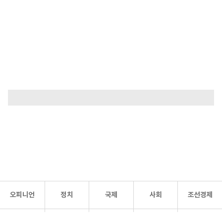
오피니언
정치
국제
사회
조선경제
문화·
조선