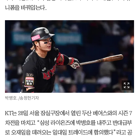
니폼을 바꿔입는다.
박병호. /송정헌기자
KT는 28일 서울 잠실구장에서 열린 두산 베어스와의 시즌 7
차전을 마치고 “삼성 라이온즈에 박병호를 내주고 반대급부
로 오재일을 데려오는 일대일 트레이드에 합의했다”라고 공