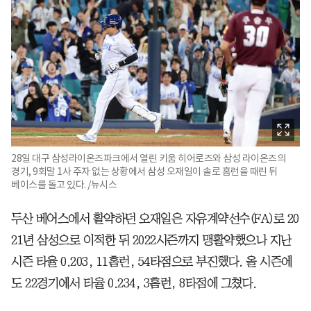
28일 대구 삼성라이온즈파크에서 열린 키움 히어로즈와 삼성 라이온즈의
경기, 9회말 1사 주자 없는 상황에서 삼성 오재일이 솔로 홈런을 때린 뒤
베이스를 돌고 있다. /뉴시스
두산 베어스에서 활약하던 오재일은 자유계약선수(FA)로 20
21년 삼성으로 이적한 뒤 2022시즌까지 맹활약했으나 지난
시즌 타율 0.203, 11홈런, 54타점으로 부진했다. 올 시즌에
도 22경기에서 타율 0.234, 3홈런, 8타점에 그쳤다.