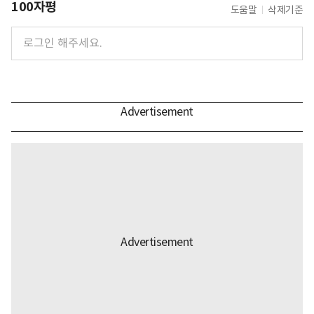
100자평
도움말
삭제기준