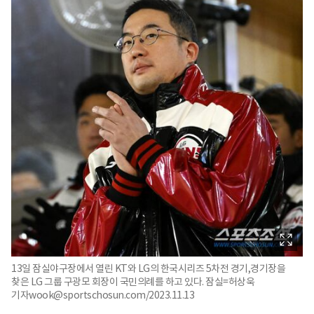
13일 잠실야구장에서 열린 KT와 LG의 한국시리즈 5차전 경기,경기장을
찾은 LG 그룹 구광모 회장이 국민의례를 하고 있다. 잠실=허상욱
기자wook@sportschosun.com/2023.11.13