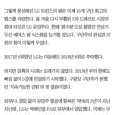
그렇게 풍성해진 LG 트윈스의 팜은 이제 10개 구단 최고의
뎁스를 자랑한다. 올 겨울 다시 부활된 2차 드래프트 시장의
최대 타깃은 LG 유망주다. 한때 '화수분'으로 불렸던 전성기
두산 베어스 팜 시스템을 능가할 정도다. 구단주의 관심과 지
원의 힘이 이렇게 무섭다.
2017년 6위였던 LG는 이듬해인 2018년 8위로 추락했다.
하지만 암흑의 시대는 오래가지 않았다. 2019년 부터 한해도
빠짐 없이 5강에 진입하기 시작했다. 구광모 구단주가 원했
던 '지속가능한 강팀'의 첫 걸음이었다.
외부FA 영입 없이 유망주 발굴에 힘써온 '약속의 3년'이 지난
지난해, LG는 박해민을 FA로 외부에서 영입했다. 이제는 우