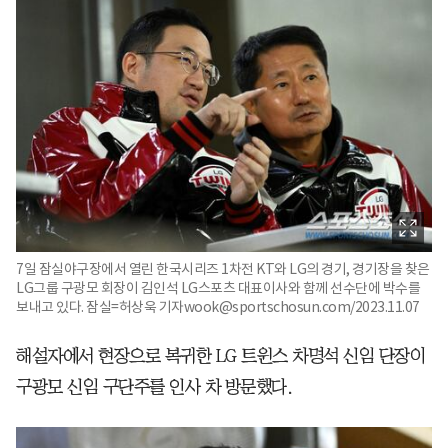
7일 잠실야구장에서 열린 한국시리즈 1차전 KT와 LG의 경기, 경기장을 찾은
LG그룹 구광모 회장이 김인석 LG스포츠 대표이사와 함께 선수단에 박수를
보내고 있다. 잠실=허상욱 기자wook@sportschosun.com/2023.11.07
해설자에서 현장으로 복귀한 LG 트윈스 차명석 신임 단장이
구광모 신임 구단주를 인사 차 방문했다.