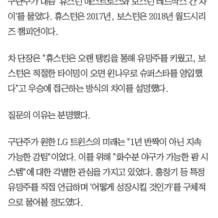
구단주가 대뜸 '휴스턴 애스트로스와 보스턴 레드삭스 간 차
이'를 물었다. 휴스턴은 2017년, 보스턴은 2018년 월드시리
즈 챔피언이다.
차 단장은 "휴스턴은 오랜 탱킹을 통해 유망주를 키웠고, 보
스턴은 적절한 타이밍이 오면 윈나우로 슈퍼스타를 영입했
다"고 우승에 접근하는 방식의 차이를 설명했다.
질문의 이유는 분명했다.
구단주가 원한 LG 트윈스의 미래는 "1년 반짝이 아닌 지속
가능한 강팀"이었다. 이를 위해 "화수분 야구가 가능한 팜 시
스템"에 대한 각별한 관심을 가지고 있었다. 홍창기 등 특정
유망주를 직접 언급하며 '어떻게 성장시킬 것인가'를 구체적
으로 물어볼 정도였다.