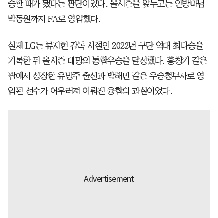
승할 때가 됐다는 판단이었다. 올시즌을 앞두고는 안방마님
박동원까지 FA로 영입했다.
실제 LG는 류지현 감독 시절인 2022년 구단 역대 최다승을
기록한 뒤 올시즌 대망의 통합우승을 달성했다. 홍창기 같은
팜에서 성장한 유망주 출신과 박해민 같은 우승청부사로 영
입된 선수가 어우러져 이뤄진 융합의 과실이었다.