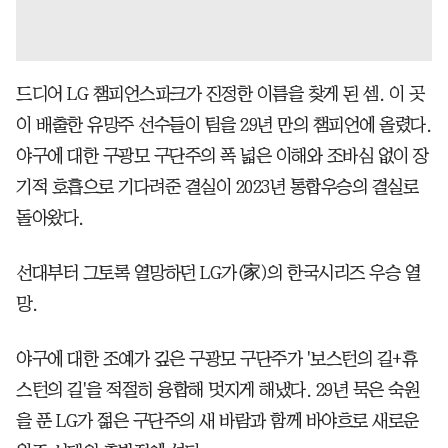
드디어 LG 챔피언스파크가 진정한 이름을 찾게 된 셈. 이 곳
이 배출한 유망주 선수들이 팀을 29년 만의 챔피언에 올렸다.
야구에 대한 구광모 구단주의 폭 넓은 이해와 조바심 없이 장
기적 호흡으로 기다려준 결실이 2023년 통합우승의 결실로
돌아왔다.
선대부터 그토록 열망하던 LG가(家)의 한국시리즈 우승 열
망.
야구에 대한 조예가 깊은 구광모 구단주가 '보스턴의 길+휴
스턴의 길'을 적절히 융합해 멋지게 해냈다. 29년 묵은 숙원
을 푼 LG가 젊은 구단주의 새 바람과 함께 바야흐로 새로운