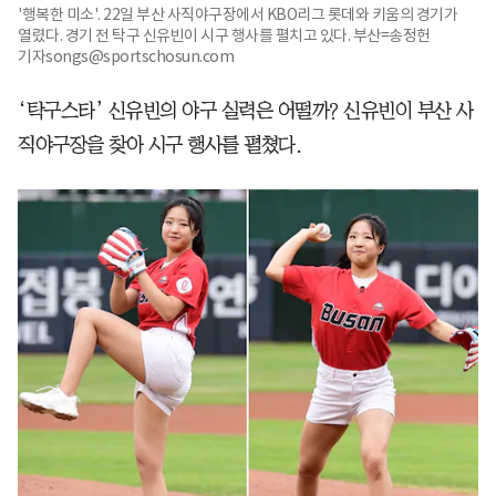
'행복한 미소'. 22일 부산 사직야구장에서 KBO리그 롯데와 키움의 경기가
열렸다. 경기 전 탁구 신유빈이 시구 행사를 펼치고 있다. 부산=송정헌
기자songs@sportschosun.com
‘탁구스타’ 신유빈의 야구 실력은 어떨까? 신유빈이 부산 사
직야구장을 찾아 시구 행사를 펼쳤다.