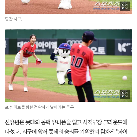
힘찬 시구.
포수 미트를 향한 정확하게 날아가는 투구.
신유빈은 롯데의 동백 유니폼을 입고 사직구장 그라운드에
나섰다. 시구에 앞서 롯데의 승리를 기원하며 힘차게 "파이