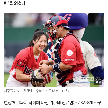
팅"을 외쳤다.
시구를 마치고 유강남 포수와 인사를 나누는 신유빈.
현정화 감독이 타석에 나선 가운데 신유빈은 차분하게 시구