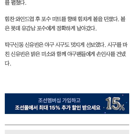
를 펼쳤다.
힘찬 와인드업 후 포수 미트를 향해 힘차게 볼을 던졌다. 볼
은 롯데 유강남 포수에게 정확하게 날아갔다.
탁구신동 신유빈은 야구 시구도 멋지게 선보였다. 시구를 마
친 신유빈은 밝은 미소와 함께 야구팬들에게 손인사를 건넸
다.