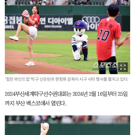
'힘찬 와인드업' 탁구 신유빈과 현정화 감독이 시구 시타 행사를 펼치고 있다.
2024부산세계탁구선수권대회는 2024년 2월 16일부터 25일
까지 부산 벡스코에서 열린다.