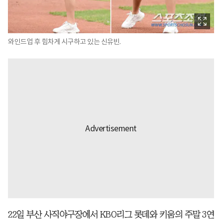
와인드업 후 힘차게 시구하고 있는 신유빈.
22일 부산 사직야구장에서 KBO리그 롯데와 키움의 주말 3연