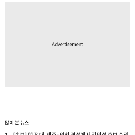
많이 본 뉴스
1
[속보] 與 전대, 제주·인천 경선에서 김민석 후보 승리