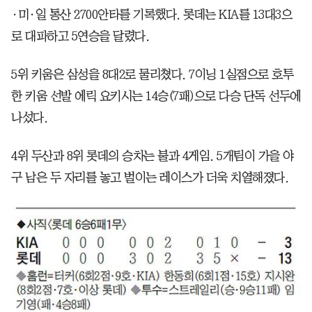
·미·일 통산 2700안타를 기록했다. 롯데는 KIA를 13대3으
로 대파하고 5연승을 달렸다.
5위 키움은 삼성을 8대2로 물리쳤다. 7이닝 1실점으로 호투
한 키움 선발 에릭 요키시는 14승(7패)으로 다승 단독 선두에
나섰다.
4위 두산과 8위 롯데의 승차는 불과 4게임. 5개팀이 가을 야
구 남은 두 자리를 놓고 벌이는 레이스가 더욱 치열해졌다.