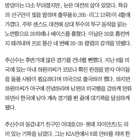
방망이는 다소 무뎌졌지만, 눈은 여전히 살아 있었다. 특유
의 선구안이 빛을 발하며 출루율(0.395·리그 12위)이 4할에
가깝다. 주루 센스도 여전해 상대 투수의 투구 동작을 읽는
노련함으로 20차례나 베이스를 훔쳤다. 이날은 20호 홈런까
지 때려내며 프로 통산 네 번째 20-20 클럽의 감격을 맛봤다.
추신수는 후반기에 많은 경기를 건너뛸 뻔했다. 지난 8월 미
국에 있는 아내 하원미씨가 코로나 확진 판정을 받자 아이들
을 돌볼 사람이 필요하다며 미국으로 출국하려 했다. 하지만
하원미씨가 야구에 전념하라며 남편의 미국행을 강하게 만류
하면서 한국에 남아 계속 경기를 뛴 끝에 대기록을 달성하게
됐다.
추신수의 동갑내기 친구인 이대호(39·롯데 자이언츠)도 의
미 있는 기록을 남겼다. 그는 KIA전에서 8회 안타를 치며 한