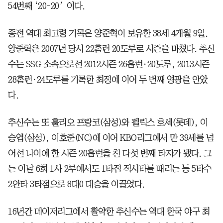
54번째 ‘20-20′이다.
종전 역대 최고령 기록은 양준혁이 보유한 38세 4개월 9일.
양준혁은 2007년 당시 22홈런 20도루로 시즌을 마쳤다. 추신
수는 SSG 소속으로선 2012시즌 26홈런·20도루, 2013시즌
28홈런·24도루를 기록한 최정에 이어 두 번째 영광을 안았
다.
추신수는 또 훌리오 프랑코(삼성)와 펠릭스 호세(롯데), 이
승엽(삼성), 이호준(NC)에 이어 KBO리그에서 만 39세를 넘
어선 나이에 한 시즌 20홈런을 친 다섯 번째 타자가 됐다. 그
는 이날 6회 1사 2루에서도 1타점 적시타를 때리는 등 5타수
2안타 3타점으로 8대0 대승을 이끌었다.
16년간 메이저리그에서 활약한 추신수는 역대 한국 야구 최