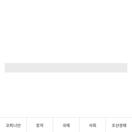
오피니언
정치
국제
사회
조선경제