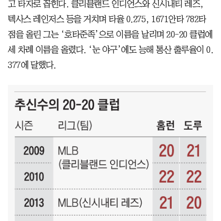
고 타자로 꼽힌다. 클리블랜드 인디언스와 신시내티 레즈,
텍사스 레인저스 등을 거치며 타율 0.275, 1671안타 782타
점을 올린 그는 ‘호타준족’으로 이름을 날리며 20-20 클럽에
세 차례 이름을 올렸다. ‘눈 야구’에도 능해 통산 출루율이 0.
377에 달했다.