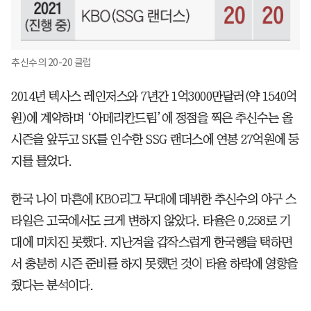
추신수의 20-20 클럽
2014년 텍사스 레인저스와 7년간 1억3000만달러(약 1540억
원)에 계약하며 ‘아메리칸드림’에 정점을 찍은 추신수는 올
시즌을 앞두고 SK를 인수한 SSG 랜더스에 연봉 27억원에 둥
지를 틀었다.
한국 나이 마흔에 KBO리그 무대에 데뷔한 추신수의 야구 스
타일은 고국에서도 크게 변하지 않았다. 타율은 0.258로 기
대에 미치진 못했다. 지난겨울 갑작스럽게 한국행을 택하면
서 충분히 시즌 준비를 하지 못했던 것이 타율 하락에 영향을
줬다는 분석이다.