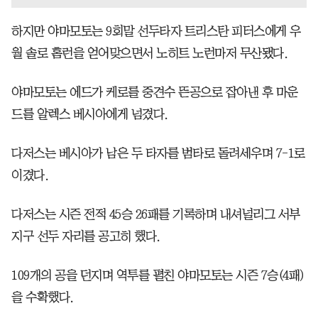
하지만 야마모토는 9회말 선두타자 트리스탄 피터스에게 우
월 솔로 홈런을 얻어맞으면서 노히트 노런마저 무산됐다.
야마모토는 에드가 케로를 중견수 뜬공으로 잡아낸 후 마운
드를 알렉스 베시아에게 넘겼다.
다저스는 베시아가 남은 두 타자를 범타로 돌려세우며 7-1로
이겼다.
다저스는 시즌 전적 45승 26패를 기록하며 내셔널리그 서부
지구 선두 자리를 공고히 했다.
109개의 공을 던지며 역투를 펼친 야마모토는 시즌 7승(4패)
을 수확했다.