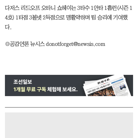
다저스 리드오프 오타니 쇼헤이는 3타수 1안타 1홈런(시즌 1
4호) 1타점 3볼넷 2득점으로 맹활약하며 팀 승리에 기여했
다.
◎공감언론 뉴시스 donotforget@newsis.com