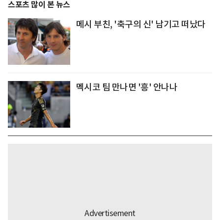
스포츠 많이 본 뉴스
메시 부친, '축구의 신' 남기고 떠났다
멕시코 팀 만나면 '흥' 안나나