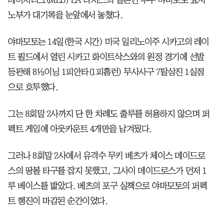
노부가 대기록을 눈앞에서 놓쳤다.
야마모토는 14일(한국 시간) 미국 일리노이주 시카고의 레이
트 필드에서 열린 시카고 화이트삭스와의 원정 경기에 선발
등판해 8⅓이닝 1피안타(1피홈런) 무사사구 7탈삼진 1실점
으로 호투했다.
그는 8회말 2사까지 단 한 차례도 출루를 허용하지 않으며 퍼
펙트 게임에 아웃카운트 4개만을 남겨뒀다.
그러나 8회말 2사에서 유격수 무키 베츠가 체이스 메이드로
스의 땅볼 타구를 잡지 못했고, 그사이 메이드로스가 먼저 1
루 베이스를 밟았다. 베츠의 포구 실책으로 야마모토의 퍼펙
트 행진이 마감된 순간이었다.