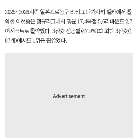
2025~2026시즌 일본프로농구 B.리그 나가사키 벨카에서 활
약한 이현중은 정규리그에서 평균 17.4득점 5.6리바운드 2.7
어시스트로 활약했다. 3점슛 성공률(47.9%)과 최다 3점슛(1
87개)에서도 1위를 휩쓸었다.