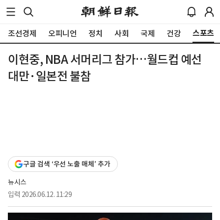
스포츠
조선경제
오피니언
정치
사회
국제
건강
이현중, NBA 서머리그 참가…월드컵 예선
대만·일본전 불참
구글 검색 ‘우선 노출 매체’ 추가
뉴시스
입력
2026.06.12. 11:29