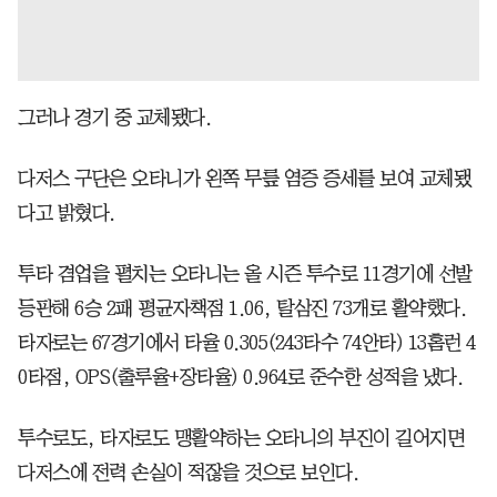
그러나 경기 중 교체됐다.
다저스 구단은 오타니가 왼쪽 무릎 염증 증세를 보여 교체됐
다고 밝혔다.
투타 겸업을 펼치는 오타니는 올 시즌 투수로 11경기에 선발
등판해 6승 2패 평균자책점 1.06, 탈삼진 73개로 활약했다.
타자로는 67경기에서 타율 0.305(243타수 74안타) 13홈런 4
0타점, OPS(출루율+장타율) 0.964로 준수한 성적을 냈다.
투수로도, 타자로도 맹활약하는 오타니의 부진이 길어지면
다저스에 전력 손실이 적잖을 것으로 보인다.