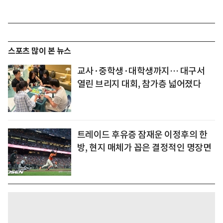
스포츠 많이 본 뉴스
교사·중학생·대학생까지… 대구서
열린 브리지 대회, 참가층 넓어졌다
트레이드 후유증 잠재운 이정후의 한
방, 현지 매체가 꼽은 결정적인 명장면