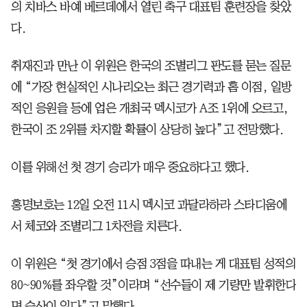
의 치바스 바예 베르데에서 열린 축구 대표팀 훈련장을 찾았
다.
취재진과 만난 이 위원은 한국의 조별리그 판도를 묻는 질문
에 “가장 현실적인 시나리오는 최근 경기력과 홈 이점, 일방
적인 응원을 등에 업은 개최국 멕시코가 A조 1위에 오르고,
한국이 조 2위를 차지할 확률이 상당히 높다”고 전망했다.
이를 위해선 첫 경기 승리가 매우 중요하다고 했다.
홍명보호는 12일 오전 11시 멕시코 과달라하라 스타디움에
서 체코와 조별리그 1차전을 치른다.
이 위원은 “첫 경기에서 승점 3점을 따내는 게 대표팀 성적의
80~90%를 좌우할 것”이라며 “선수들이 제 기량만 발휘한다
면 승산이 있다”고 말했다.