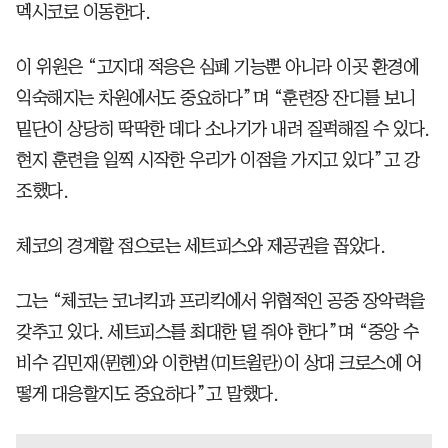
멕시코로 이동한다.
이 위원은 “고지대 적응은 심폐 기능뿐 아니라 이곳 환경에
익숙해지는 차원에서도 중요하다”며 “훈련장 잔디를 보니
밑단이 상당히 딱딱한 데다 소나기가 내려 질퍽해질 수 있다.
현지 훈련을 일찍 시작한 우리가 이점을 가지고 있다”고 강
조했다.
체코의 경계할 점으로는 세트피스와 제공권을 꼽았다.
그는 “체코는 코너킥과 프리킥에서 위협적인 공중 장악력을
갖추고 있다. 세트피스를 최대한 덜 줘야 한다”며 “중앙 수
비수 김민재(뮌헨)와 이한범(미트윌란)이 상대 크로스에 어
떻게 대응할지도 중요하다”고 말했다.