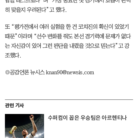
합을 테스트했다”며 “가장 중요한 첫 경기에서 호흡이 완벽
히 맞을지 우려된다”고 했다.
또 “평가전에서 여러 실험을 한 건 코치진의 확신이 있었기
때문”이라며 “선수 변화를 줘도 본선 경기력에 문제가 없다
는 자신감이 있어 그런 판단을 내렸을 것으로 믿는다”고 강
조했다.
◎공감언론 뉴시스 knan90@newsis.com
관련 기사
수퍼컴이 꼽은 우승팀은 아르헨티나