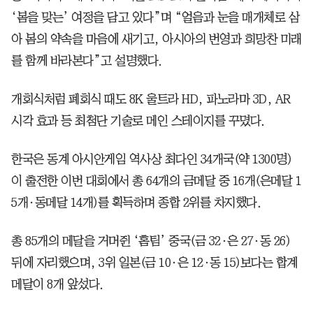
‘봄을 맞는’ 여정을 담고 있다”며 “얼음과 눈을 매개체로 삼
아 봄의 약속을 마음에 새기고, 아시아의 번영과 희망찬 미래
를 함께 바라본다”고 설명했다.
개회식처럼 폐회식 때도 8K 울트라 HD, 파노라마 3D, AR
시각 효과 등 최첨단 기술로 메인 스테이지를 꾸몄다.
한국은 동계 아시안게임 역사상 최다인 34개국(약 1300명)
이 출전한 이번 대회에서 총 64개의 금메달 중 16개(은메달 1
5개·동메달 14개)를 획득하며 종합 2위를 차지했다.
총 85개의 메달을 거머쥔 ‘홈팀’ 중국(금 32·은 27·동 26)
뒤에 자리했으며, 3위 일본(금 10·은 12·동 15)보다는 합계
메달이 8개 앞섰다.