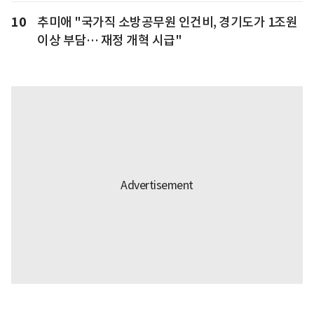
10
추미애 "국가직 소방공무원 인건비, 경기도가 1조원
이상 부담… 재정 개혁 시급"