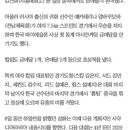
김건희(시흥매화고) 등 설상 종목에서도 금메달이 쏟아졌다.
아울러 러시아 출신의 귀화 선수인 예카테리나 압바꾸모바
(전남체육회)가 여자 7.5㎞ 스프린트 경기에서 우승을 차지
하며 한국 바이애슬론 사상 첫 동계 아시안게임 금메달을 안
기기도 했다.
컬링도 금메달 1개, 은메달 2개 등으로 호성적을 냈다.
특히 여자 컬링 대표팀인 경기도청(스킵 김은지, 서드 김민
지, 세컨드 김수지, 리드 설예은, 핍스 설예지)은 대회 마지
막 날이자 한국 선수단의 마지막 경기에서 ‘홈팀’ 중국을 꺾
고 정상에 오르며 유종의 미를 거뒀다.
8일 동안 하얼빈을 밝혔던 성화는 이제 다음 개최지인 사우
디아라비아 네옴시티를 향한다. 다음 대회는 4년 뒤인 2029