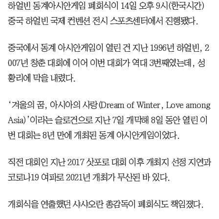
하얼빈 동계아시안게임 폐회식이 14일 오후 9시(한국시간)
중국 하얼빈 국제 컨벤션 전시 스포츠센터에서 진행됐다.
중국에서 동계 아시안게임이 열린 건 지난 1996년 하얼빈, 2
007년 창춘 대회에 이어 이번 대회가 역대 3번째였는데, 성
황리에 막을 내렸다.
‘겨울의 꿈, 아시아의 사랑(Dream of Winter, Love among
Asia)’이라는 슬로건으로 지난 7일 개막해 8일 동안 열린 이
번 대회는 8년 만에 개최된 동계 아시안게임이었다.
직전 대회인 지난 2017 삿포로 대회 이후 개최지 선정 지연과
코로나19 여파로 2021년 개최가 무산된 바 있다.
개회식을 연출했던 샤샤오란 총감독이 폐회식도 책임졌다.