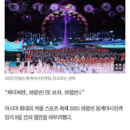
2025 하얼빈 동계아시안게임, 타오르는 성화
“짜이찌엔, 하얼빈!(또 보자, 하얼빈!)”
아시아 최대의 겨울 스포츠 축제 2025 하얼빈 동계아시안게
임이 8일 간의 열전을 마무리했다.