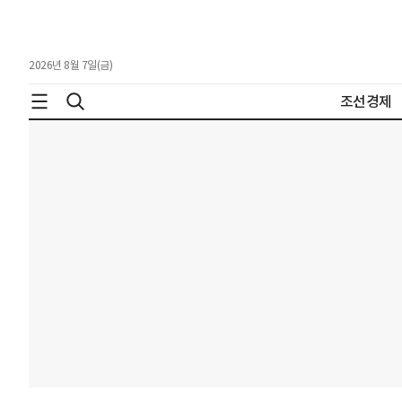
2026년 8월 7일(금)
조선경제