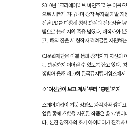
2010년 ‘크리에이티브 마인즈’라는 이름으
으로 새롭게 거듭나며 창작 뮤지컬 개발 지원
전담 PD를 매칭해 창작 과정의 전문성을 높
팀으로 늘려 지원 폭을 넓혔다. 제작사와 
고, 해외 진출 시 창작자 격려금을 지원하는
CJ문화재단은 이를 통해 창작자가 자신의 
는 과정까지 이어질 수 있도록 돕고 있다. 
정받아 올해 제10회 한국뮤지컬어워즈에서 
◇‘여신님이 보고 계셔’부터 ‘홍련’까지
스테이지업이 거둔 성과도 차곡차곡 쌓이고 
업을 통해 개발을 지원한 작품은 총 77편이
다. 신진 창작자의 초기 아이디어가 관객과