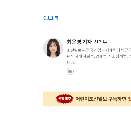
CJ그룹
최은경 기자
산업부
조선일보 편집국 산업부 재계팀에서 근무
년 입사해 사회부, 경제부, 사회정책부,
니다.