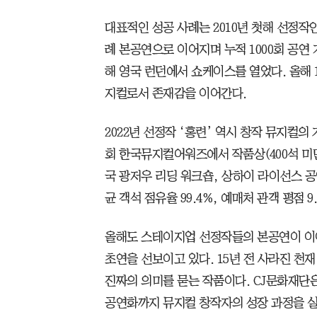
대표적인 성공 사례는 2010년 첫해 선정작인
례 본공연으로 이어지며 누적 1000회 공연
해 영국 런던에서 쇼케이스를 열었다. 올해 
지컬로서 존재감을 이어간다.
2022년 선정작 ‘홍련’ 역시 창작 뮤지컬의
회 한국뮤지컬어워즈에서 작품상(400석 미만
국 광저우 리딩 워크숍, 상하이 라이선스 공
균 객석 점유율 99.4%, 예매처 관객 평점 
올해도 스테이지업 선정작들의 본공연이 이어진
초연을 선보이고 있다. 15년 전 사라진 천
진짜의 의미를 묻는 작품이다. CJ문화재단은
공연화까지 뮤지컬 창작자의 성장 과정을 