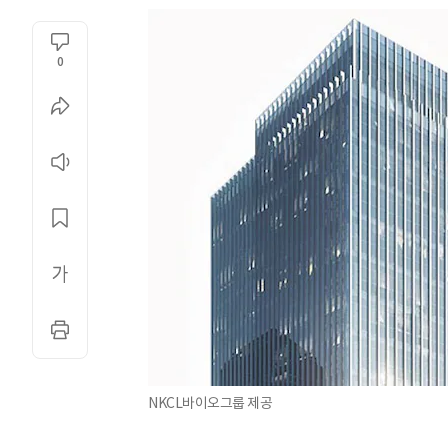
0
NKCL바이오그룹 제공