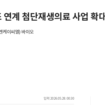
 연계 첨단재생의료 사업 확
L(엔케이씨엘) 바이오
입력
2026.05.28. 00:30