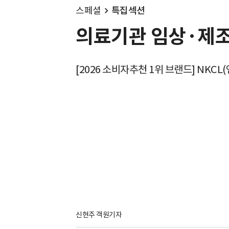
스페셜
특집섹션
의료기관 임상·제조
[2026 소비자추천 1위 브랜드] NKC
신현주 객원기자