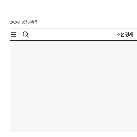
2026년 8월 6일(목)
조선경제