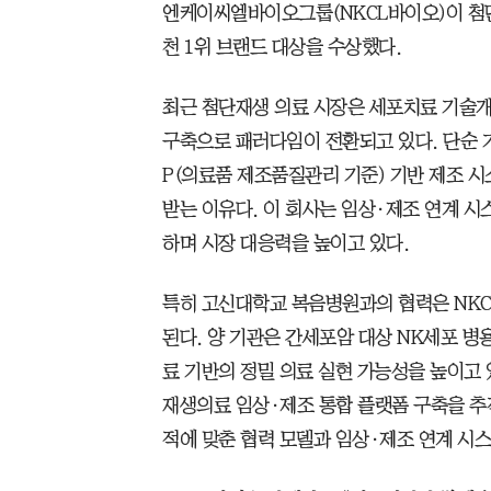
엔케이씨엘바이오그룹(NKCL바이오)이 첨단
천 1위 브랜드 대상을 수상했다.
최근 첨단재생 의료 시장은 세포치료 기술개
구축으로 패러다임이 전환되고 있다. 단순 
P(의료품 제조품질관리 기준) 기반 제조 
받는 이유다. 이 회사는 임상·제조 연계 시
하며 시장 대응력을 높이고 있다.
특히 고신대학교 복음병원과의 협력은 NKC
된다. 양 기관은 간세포암 대상 NK세포 
료 기반의 정밀 의료 실현 가능성을 높이고
재생의료 임상·제조 통합 플랫폼 구축을 추진
적에 맞춘 협력 모델과 임상·제조 연계 시스